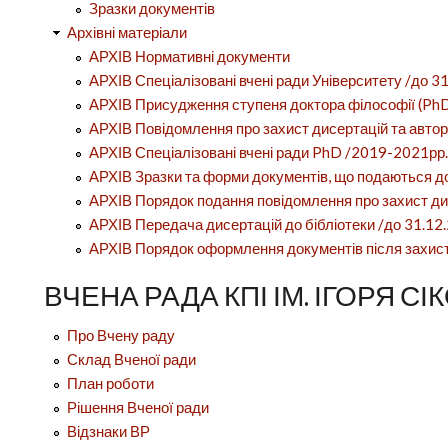
Зразки документів
Архівні матеріали
АРХІВ Нормативні документи
АРХІВ Спеціалізовані вчені ради Університету /до 31
АРХІВ Присудження ступеня доктора філософії (
АРХІВ Повідомлення про захист дисертацій та автор
АРХІВ Спеціалізовані вчені ради PhD /2019-2021рр.
АРХІВ Зразки та форми документів, що подаються до
АРХІВ Порядок подання повідомлення про захист дис
АРХІВ Передача дисертацій до бібліотеки /до 31.12.
АРХІВ Порядок оформлення документів після захисту
ВЧЕНА РАДА КПІ ІМ. ІГОРЯ С
Про Вчену раду
Склад Вченої ради
План роботи
Рішення Вченої ради
Відзнаки ВР