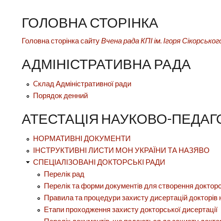
ГОЛОВНА СТОРІНКА
Головна сторінка сайту
Вчена рада КПІ ім. Ігоря Сікорськог
АДМІНІСТРАТИВНА РАДА
Cклад Адміністративної ради
Порядок денний
АТЕСТАЦІЯ НАУКОВО-ПЕДАГ
НОРМАТИВНІ ДОКУМЕНТИ
ІНСТРУКТИВНІ ЛИСТИ МОН УКРАЇНИ ТА НАЗЯВО
СПЕЦІАЛІЗОВАНІ ДОКТОРСЬКІ РАДИ
Перелік рад
Перелік та форми документів для створення доктор
Правила та процедури захисту дисертацій докторів 
Етапи проходження захисту докторської дисертації