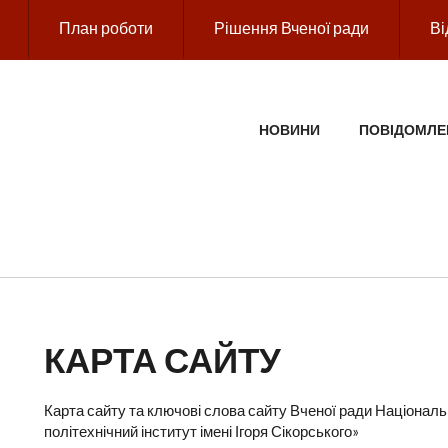
План роботи
Рішення Вченої ради
Ві
ГОЛОВНЕ МЕНЮ
НОВИНИ
ПОВІДОМЛЕ
КАРТА САЙТУ
Карта сайту та ключові слова сайту Вченої ради Національ
політехнічний інститут імені Ігоря Сікорського»