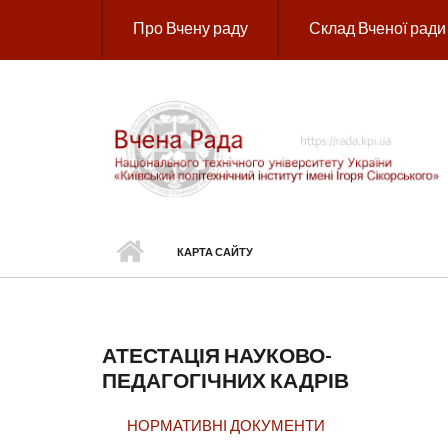
Перейти до основного вмісту
Про Вчену раду
Склад Вченої ради
КАРТА САЙТУ
АТЕСТАЦІЯ НАУКОВО-
ПЕДАГОГІЧНИХ КАДРІВ
НОРМАТИВНІ ДОКУМЕНТИ