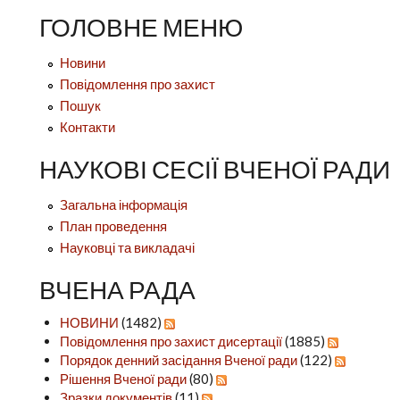
ГОЛОВНЕ МЕНЮ
Новини
Повідомлення про захист
Пошук
Контакти
НАУКОВІ СЕСІЇ ВЧЕНОЇ РАДИ
Загальна інформація
План проведення
Науковці та викладачі
ВЧЕНА РАДА
НОВИНИ
(1482)
Повідомлення про захист дисертації
(1885)
Порядок денний засідання Вченої ради
(122)
Рішення Вченої ради
(80)
Зразки документів
(11)