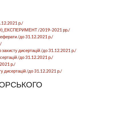
.12.2021 р./
PhD)_ЕКСПЕРИМЕНТ /2019-2021 рр./
еферати /до 31.12.2021 р./
/
 захисту дисертацій /до 31.12.2021 р./
ертацій /до 31.12.2021 р./
2021 р./
 дисертацій /до 31.12.2021 р./
ІКОРСЬКОГО