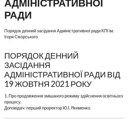
АДМІНІСТРАТИВНОЇ
РАДИ
Порядок денний засідання Адміністративної ради КПІ ім.
Ігоря Сікорського
ПОРЯДОК ДЕННИЙ
ЗАСІДАННЯ
АДМІНІСТРАТИВНОЇ РАДИ ВІД
19 ЖОВТНЯ 2021 РОКУ
1. Про продовження змішаного режиму здійснення освітнього
процесу.
Доповідач: перший проректор Ю.І. Якименко.