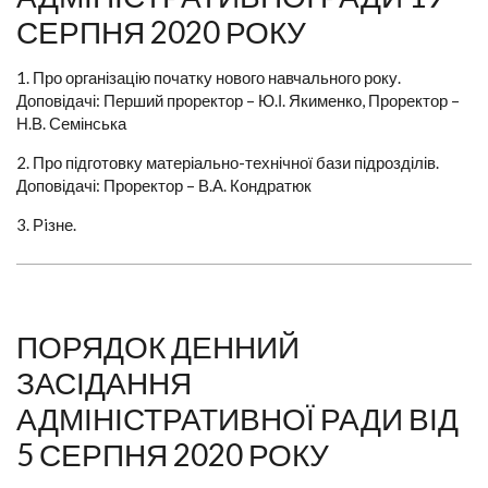
СЕРПНЯ 2020 РОКУ
1. Про організацію початку нового навчального року.
Доповідачі: Перший проректор – Ю.І. Якименко, Проректор –
Н.В. Семінська
2. Про підготовку матеріально-технічної бази підрозділів.
Доповідачі: Проректор – В.А. Кондратюк
3. Рiзне.
ПОРЯДОК ДЕННИЙ
ЗАСІДАННЯ
АДМІНІСТРАТИВНОЇ РАДИ ВІД
5 СЕРПНЯ 2020 РОКУ