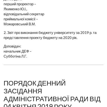
перший проректор –
Якименко Ю.І.,
відповідальний секретар
приймальної комісії –
Можаровський В.М.
2. Звіт про виконання бюджету університету за 2019 р. та
представлення проекту бюджету на 2020 рік.
Доповідач:
начальник ДЕФ –
Субботіна Л.Г.
ПОРЯДОК ДЕННИЙ
ЗАСІДАННЯ
АДМІНІСТРАТИВНОЇ РАДИ ВІД
04 КВІТНЯ 2019 РОКУ