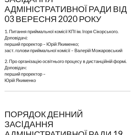
АДМІНІСТРАТИВНОЇ РАДИ ВІД
03 ВЕРЕСНЯ 2020 РОКУ
1. Питання приймальної комісії КПІ ім. Ігоря Сікорського.
Доповідачі:
перший проректор – Юрій Якименко;
заст. голови приймальної комісії – Валерій Можаровський
2. Про організацію освітнього процесу в дистанційній формі.
Доповідач:
перший проректор –
Юрій Якименко
ПОРЯДОК ДЕННИЙ
ЗАСIДАННЯ
АДМІНІСТРАТИВНОЇ РАДИ 19