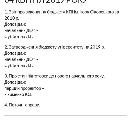
1. Звіт про виконання бюджету КПІ ім. Ігоря Сікорського за
2018 р.
Доповідач:
начальник ДЕФ –
Субботіна Л.Г.
2. Затвердження бюджету університету на 2019 р.
Доповідач:
начальник ДЕФ –
Субботіна Л.Г.
3. Про стан підготовки до нового навчального року.
Доповідач:
перший проректор –
Якименко Ю.І.
4. Поточні справи.