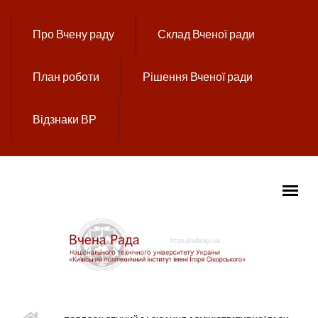
Перейти до основного вмісту
Про Вчену раду
Склад Вченої ради
План роботи
Рішення Вченої ради
Відзнаки ВР
ГОЛОВНЕ МЕНЮ