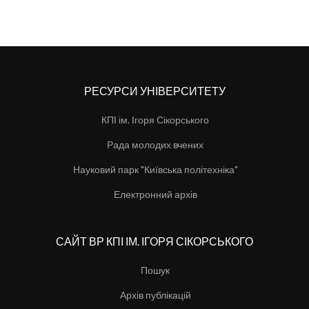
РЕСУРСИ УНІВЕРСИТЕТУ
КПІ ім. Ігоря Сікорського
Рада молодих вчених
Науковий парк "Київська політехніка"
Електронний архів
САЙТ ВР КПІ ІМ. ІГОРЯ СІКОРСЬКОГО
Пошук
Архів публікацій