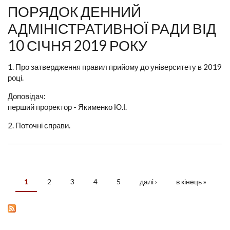
ПОРЯДОК ДЕННИЙ
АДМІНІСТРАТИВНОЇ РАДИ ВІД
10 СІЧНЯ 2019 РОКУ
1. Про затвердження правил прийому до університету в 2019
році.
Доповідач:
перший проректор - Якименко Ю.І.
2. Поточні справи.
1
2
3
4
5
далі ›
в кінець »
СТОРІНКИ