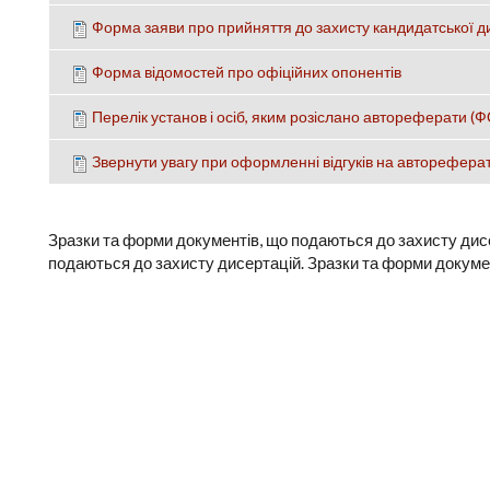
Форма заяви про прийняття до захисту кандидатської д
Форма відомостей про офіційних опонентів
Перелік установ і осіб, яким розіслано автореферати 
Звернути увагу при оформленні відгуків на автореферат
Зразки та форми документів, що подаються до захисту дисе
подаються до захисту дисертацій. Зразки та форми докуме