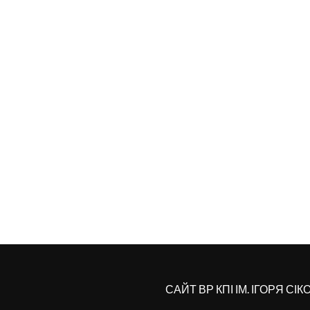
САЙТ ВР КПІ ІМ. ІГОРЯ СІ