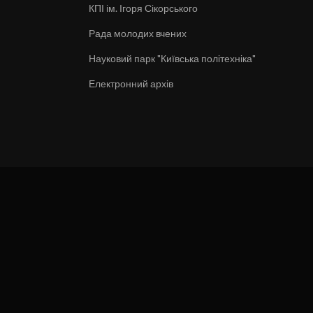
КПІ ім. Ігоря Сікорського
Рада молодих вчених
Науковий парк "Київська політехніка"
Електронний архів