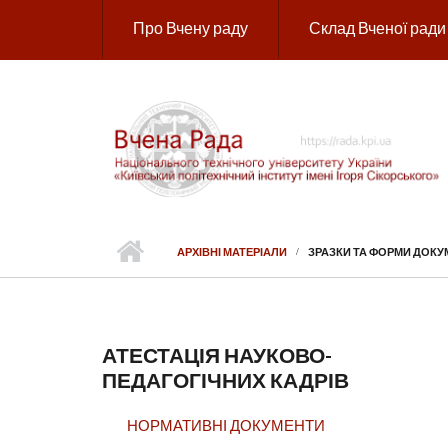
Перейти до основного вмісту
Про Вчену раду
Склад Вченої ради
АРХІВНІ МАТЕРІАЛИ
ЗРАЗКИ ТА ФОРМИ ДОКУ
АТЕСТАЦІЯ НАУКОВО-
ПЕДАГОГІЧНИХ КАДРІВ
НОРМАТИВНІ ДОКУМЕНТИ