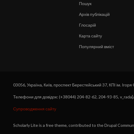
Пошук
Архів публікацій
Глосарій
Карта сайту
Популярний вміст
03056, Україна, Київ, проспект Берестейський 37, КПІ ім. Ігоря
Телефони для довідок: (+38044) 204-82-62, 204-93-85, v_rada[a
Супроводження сайту
Scholarly Lite is a free theme, contributed to the Drupal Commu