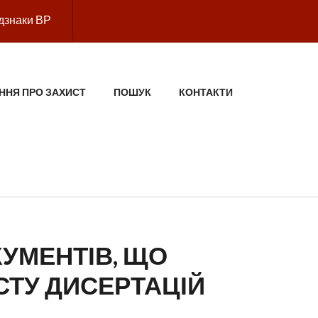
дзнаки ВР
ННЯ ПРО ЗАХИСТ
ПОШУК
КОНТАКТИ
КУМЕНТІВ, ЩО
ТУ ДИСЕРТАЦІЙ