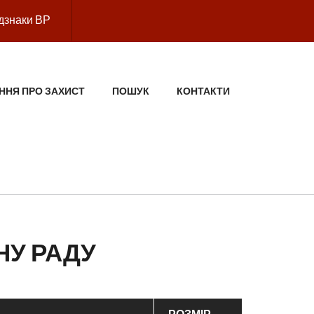
дзнаки ВР
ННЯ ПРО ЗАХИСТ
ПОШУК
КОНТАКТИ
НУ РАДУ
РОЗМІР