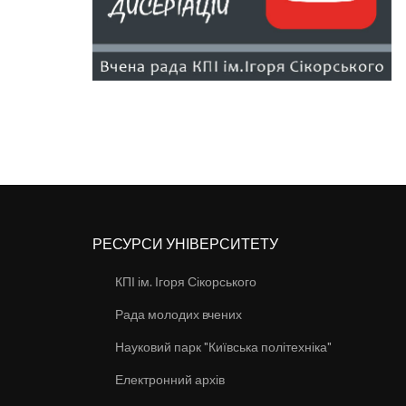
РЕСУРСИ УНІВЕРСИТЕТУ
КПІ ім. Ігоря Сікорського
Рада молодих вчених
Науковий парк "Київська політехніка"
Електронний архів