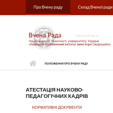
Перейти до основного вмісту
Про Вчену раду
Склад Вченої ради
ПОЛОЖЕННЯ ПРО ВЧЕНУ РАДУ
АТЕСТАЦІЯ НАУКОВО-
ПЕДАГОГІЧНИХ КАДРІВ
НОРМАТИВНІ ДОКУМЕНТИ