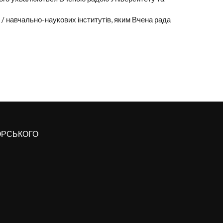
ів / навчально-наукових інститутів, яким Вчена рада
КОРСЬКОГО