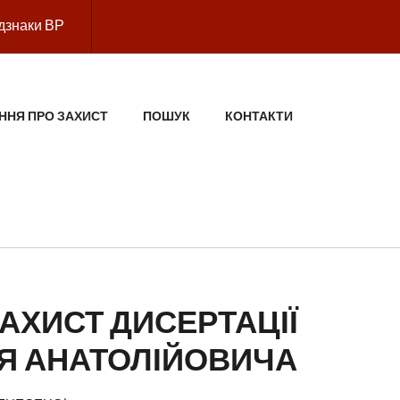
дзнаки ВР
ННЯ ПРО ЗАХИСТ
ПОШУК
КОНТАКТИ
АХИСТ ДИСЕРТАЦІЇ
Я АНАТОЛІЙОВИЧА