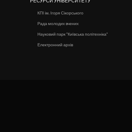
РЕСУРСИ УНІВЕРСИТЕТУ
КПІ ім. Ігоря Сікорського
Рада молодих вчених
Науковий парк "Київська політехніка"
Електронний архів