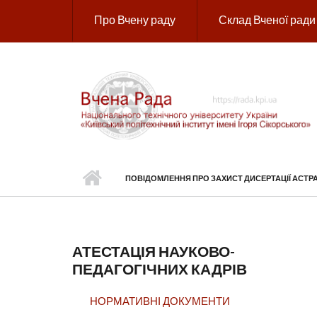
Перейти до основного вмісту
Про Вчену раду
Склад Вченої ради
ПОВІДОМЛЕННЯ ПРО ЗАХИСТ ДИСЕРТАЦІЇ АСТР
АТЕСТАЦІЯ НАУКОВО-
ПЕДАГОГІЧНИХ КАДРІВ
НОРМАТИВНІ ДОКУМЕНТИ