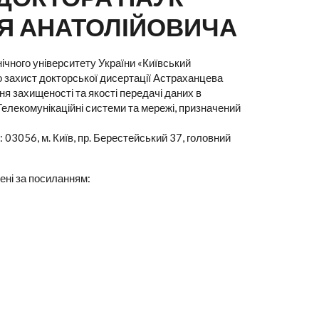
Я АНАТОЛІЙОВИЧА
ічного університету України «Київський
що захист докторської дисертації Астраханцева
я захищеності та якості передачі даних в
Телекомунікаційні системи та мережі, призначений
 03056, м. Київ, пр. Берестейський 37, головний
ені за посиланням: