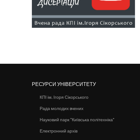
РЕСУРСИ УНІВЕРСИТЕТУ
КПІ ім. Ігоря Сікорського
Рада молодих вчених
Науковий парк "Київська політехніка"
Електронний архів