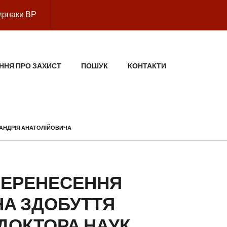
дзнаки ВР
ННЯ ПРО ЗАХИСТ
ПОШУК
КОНТАКТИ
 АНДРІЯ АНАТОЛІЙОВИЧА
ПЕРЕНЕСЕННЯ
НА ЗДОБУТТЯ
ДОКТОРА НАУК