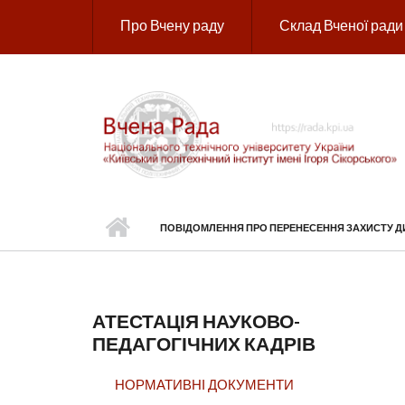
Перейти до основного вмісту
Про Вчену раду
Склад Вченої ради
ПОВІДОМЛЕННЯ ПРО ПЕРЕНЕСЕННЯ ЗАХИСТУ ДИ
АТЕСТАЦІЯ НАУКОВО-
ПЕДАГОГІЧНИХ КАДРІВ
НОРМАТИВНІ ДОКУМЕНТИ