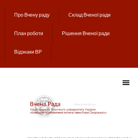
Перейти до основного вмісту
Про Вчену раду
Склад Вченої ради
План роботи
Рішення Вченої ради
Відзнаки ВР
ГОЛОВНЕ МЕНЮ