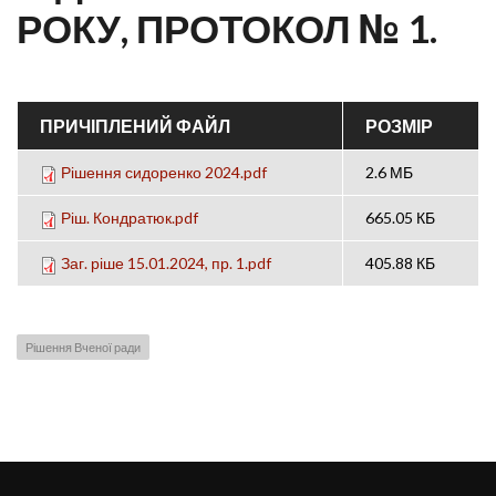
РОКУ, ПРОТОКОЛ № 1.
ПРИЧІПЛЕНИЙ ФАЙЛ
РОЗМІР
Рішення сидоренко 2024.pdf
2.6 МБ
Ріш. Кондратюк.pdf
665.05 КБ
Заг. ріше 15.01.2024, пр. 1.pdf
405.88 КБ
Рішення Вченої ради