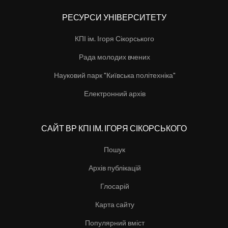
РЕСУРСИ УНІВЕРСИТЕТУ
КПІ ім. Ігоря Сікорського
Рада молодих вчених
Науковий парк "Київська політехніка"
Електронний архів
САЙТ ВР КПІ ІМ. ІГОРЯ СІКОРСЬКОГО
Пошук
Архів публікацій
Глосарій
Карта сайту
Популярний вміст