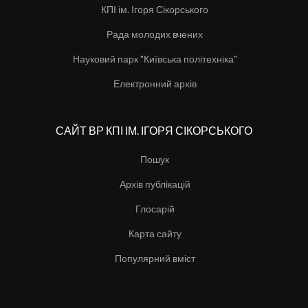
КПІ ім. Ігоря Сікорського
Рада молодих вчених
Науковий парк "Київська політехніка"
Електронний архів
САЙТ ВР КПІ ІМ. ІГОРЯ СІКОРСЬКОГО
Пошук
Архів публікацій
Глосарій
Карта сайту
Популярний вміст