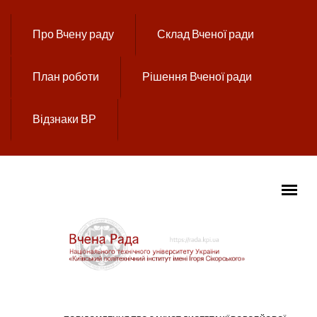
Перейти до основного вмісту
Про Вчену раду
Склад Вченої ради
План роботи
Рішення Вченої ради
Відзнаки ВР
ГОЛОВНЕ МЕНЮ