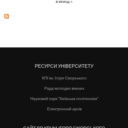
в кінець »
РЕСУРСИ УНІВЕРСИТЕТУ
КПІ ім. Ігоря Сікорського
Рада молодих вчених
Науковий парк "Київська політехніка"
Електронний архів