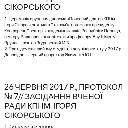
СІКОРСЬКОГО
1. Церемонія вручення диплома «Почесний доктор КПІ ім.
Ігоря Сікорського», мантії та пам’ятного знака президенту
Конференції ректорів академічних шкіл Республіки Польща,
ректору Варшавської політехніки професору Яну Шмідту.
Вручає – ректор Згуровський М.З.
2. Про підсумки прийому студентів до університету у 2017 р.
Доповідає – перший проректор Якименко Ю.І.
26 ЧЕРВНЯ 2017 Р., ПРОТОКОЛ
№ 7// ЗАСІДАННЯ ВЧЕНОЇ
РАДИ КПІ ІМ. ІГОРЯ
СІКОРСЬКОГО
1. К о н к у р с н і с п р а в и: