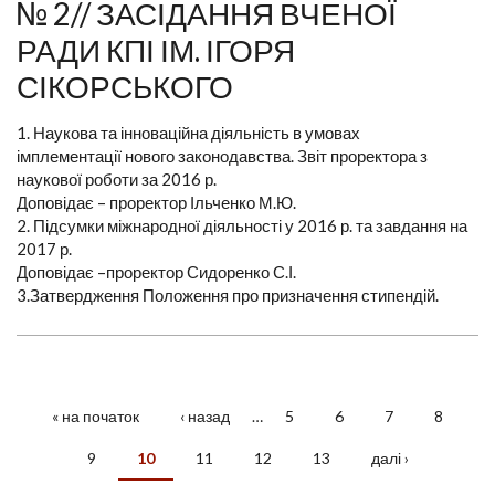
№ 2// ЗАСІДАННЯ ВЧЕНОЇ
РАДИ КПІ ІМ. ІГОРЯ
СІКОРСЬКОГО
1. Наукова та інноваційна діяльність в умовах
імплементації нового законодавства. Звіт проректора з
наукової роботи за 2016 р.
Доповідає – проректор Ільченко М.Ю.
2. Підсумки міжнародної діяльності у 2016 р. та завдання на
2017 р.
Доповідає –проректор Сидоренко С.І.
3.Затвердження Положення про призначення стипендій.
« на початок
‹ назад
…
5
6
7
8
СТОРІНКИ
9
10
11
12
13
далі ›