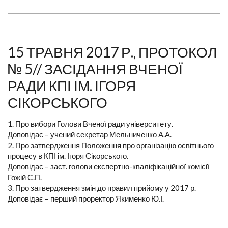
15 ТРАВНЯ 2017 Р., ПРОТОКОЛ
№ 5// ЗАСІДАННЯ ВЧЕНОЇ
РАДИ КПІ ІМ. ІГОРЯ
СІКОРСЬКОГО
1. Про вибори Голови Вченої ради університету.
Доповідає – учений секретар Мельниченко А.А.
2. Про затвердження Положення про організацію освітнього
процесу в КПІ ім. Ігоря Сікорського.
Доповідає – заст. голови експертно-кваліфікаційної комісії
Гожій С.П.
3. Про затвердження змін до правил прийому у 2017 р.
Доповідає – перший проректор Якименко Ю.І.