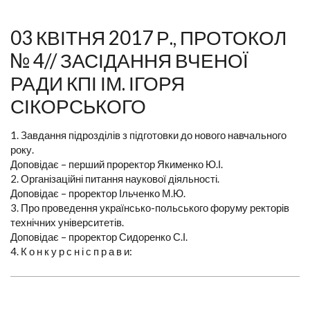
03 КВІТНЯ 2017 Р., ПРОТОКОЛ
№ 4// ЗАСІДАННЯ ВЧЕНОЇ
РАДИ КПІ ІМ. ІГОРЯ
СІКОРСЬКОГО
1. Завдання підрозділів з підготовки до нового навчального
року.
Доповідає – перший проректор Якименко Ю.І.
2. Організаційні питання наукової діяльності.
Доповідає – проректор Ільченко М.Ю.
3. Про проведення українсько-польського форуму ректорів
технічних університетів.
Доповідає – проректор Сидоренко С.І.
4. К о н к у р с н і с п р а в и: