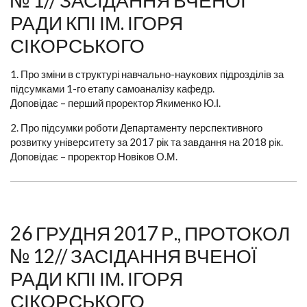
№ 1// ЗАСІДАННЯ ВЧЕНОЇ
РАДИ КПІ ІМ. ІГОРЯ
СІКОРСЬКОГО
1. Про зміни в структурі навчально-наукових підрозділів за
підсумками 1-го етапу самоаналізу кафедр.
Доповідає – перший проректор Якименко Ю.І.
2. Про підсумки роботи Департаменту перспективного
розвитку університету за 2017 рік та завдання на 2018 рік.
Доповідає – проректор Новіков О.М.
26 ГРУДНЯ 2017 Р., ПРОТОКОЛ
№ 12// ЗАСІДАННЯ ВЧЕНОЇ
РАДИ КПІ ІМ. ІГОРЯ
СІКОРСЬКОГО