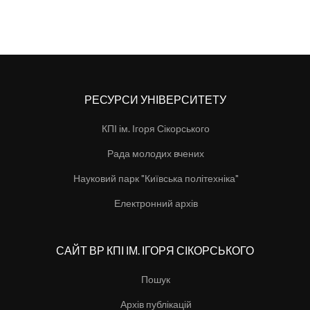
РЕСУРСИ УНІВЕРСИТЕТУ
КПІ ім. Ігоря Сікорського
Рада молодих вчених
Науковий парк "Київська політехніка"
Електронний архів
САЙТ ВР КПІ ІМ. ІГОРЯ СІКОРСЬКОГО
Пошук
Архів публікацій