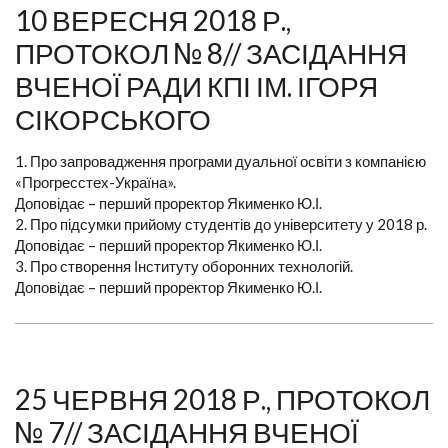
10 ВЕРЕСНЯ 2018 Р.,
ПРОТОКОЛ № 8// ЗАСІДАННЯ
ВЧЕНОЇ РАДИ КПІ ІМ. ІГОРЯ
СІКОРСЬКОГО
1. Про запровадження програми дуальної освіти з компанією
«Прогресстех-Україна».
Доповідає – перший проректор Якименко Ю.І.
2. Про підсумки прийому студентів до університету у 2018 р.
Доповідає – перший проректор Якименко Ю.І.
3. Про створення Інституту оборонних технологій.
Доповідає – перший проректор Якименко Ю.І.
25 ЧЕРВНЯ 2018 Р., ПРОТОКОЛ
№ 7// ЗАСІДАННЯ ВЧЕНОЇ