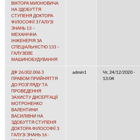
ВІКТОРА МИОНОВИЧА
НА ЗДОБУТТЯ
СТУПЕНЯ ДОКТОРА
ФІЛОСОФІЇ З ГАЛУЗІ
ЗНАНЬ 13 –
МЕХАНІЧНА
ІНЖЕНЕРІЯ ЗА
СПЕЦІАЛЬНІСТЮ 133 –
ГАЛУЗЕВЕ
МАШИНОБУДУВАННЯ
ДФ 26.002.006 З
admin1
Чт, 24/12/2020 -
ПРАВОМ ПРИЙНЯТТЯ
13:04
ДО РОЗГЛЯДУ ТА
ПРОВЕДЕННЯ
ЗАХИСТУ ДИСЕРТАЦІЇ
МОТРОНЕНКО
ВАЛЕНТИНИ
ВАСИЛІВНИ НА
ЗДОБУТТЯ СТУПЕНЯ
ДОКТОРА ФІЛОСОФІЇ З
ГАЛУЗІ ЗНАНЬ 16 -