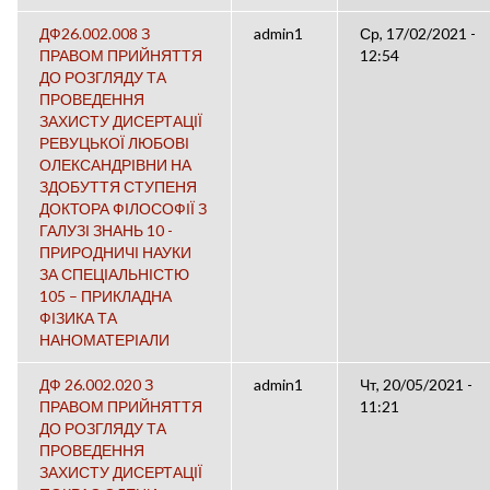
ДФ26.002.008 З
admin1
Ср, 17/02/2021 -
ПРАВОМ ПРИЙНЯТТЯ
12:54
ДО РОЗГЛЯДУ ТА
ПРОВЕДЕННЯ
ЗАХИСТУ ДИСЕРТАЦІЇ
РЕВУЦЬКОЇ ЛЮБОВІ
ОЛЕКСАНДРІВНИ НА
ЗДОБУТТЯ СТУПЕНЯ
ДОКТОРА ФІЛОСОФІЇ З
ГАЛУЗІ ЗНАНЬ 10 -
ПРИРОДНИЧІ НАУКИ
ЗА СПЕЦІАЛЬНІСТЮ
105 – ПРИКЛАДНА
ФІЗИКА ТА
НАНОМАТЕРІАЛИ
ДФ 26.002.020 З
admin1
Чт, 20/05/2021 -
ПРАВОМ ПРИЙНЯТТЯ
11:21
ДО РОЗГЛЯДУ ТА
ПРОВЕДЕННЯ
ЗАХИСТУ ДИСЕРТАЦІЇ