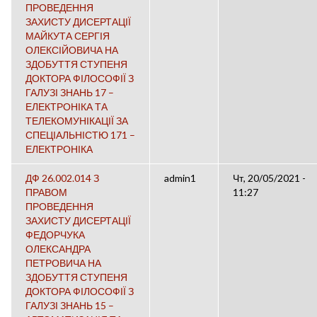
ПРОВЕДЕННЯ
ЗАХИСТУ ДИСЕРТАЦІЇ
МАЙКУТА СЕРГІЯ
ОЛЕКСІЙОВИЧА НА
ЗДОБУТТЯ СТУПЕНЯ
ДОКТОРА ФІЛОСОФІЇ З
ГАЛУЗІ ЗНАНЬ 17 –
ЕЛЕКТРОНІКА ТА
ТЕЛЕКОМУНІКАЦІЇ ЗА
СПЕЦІАЛЬНІСТЮ 171 –
ЕЛЕКТРОНІКА
ДФ 26.002.014 З
admin1
Чт, 20/05/2021 -
ПРАВОМ
11:27
ПРОВЕДЕННЯ
ЗАХИСТУ ДИСЕРТАЦІЇ
ФЕДОРЧУКА
ОЛЕКСАНДРА
ПЕТРОВИЧА НА
ЗДОБУТТЯ СТУПЕНЯ
ДОКТОРА ФІЛОСОФІЇ З
ГАЛУЗІ ЗНАНЬ 15 –