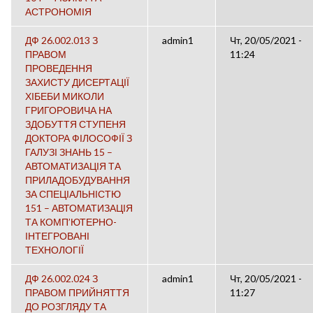
АСТРОНОМІЯ
ДФ 26.002.013 З
admin1
Чт, 20/05/2021 -
ПРАВОМ
11:24
ПРОВЕДЕННЯ
ЗАХИСТУ ДИСЕРТАЦІЇ
ХІБЕБИ МИКОЛИ
ГРИГОРОВИЧА НА
ЗДОБУТТЯ СТУПЕНЯ
ДОКТОРА ФІЛОСОФІЇ З
ГАЛУЗІ ЗНАНЬ 15 –
АВТОМАТИЗАЦІЯ ТА
ПРИЛАДОБУДУВАННЯ
ЗА СПЕЦІАЛЬНІСТЮ
151 – АВТОМАТИЗАЦІЯ
ТА КОМП’ЮТЕРНО-
ІНТЕГРОВАНІ
ТЕХНОЛОГІЇ
ДФ 26.002.024 З
admin1
Чт, 20/05/2021 -
ПРАВОМ ПРИЙНЯТТЯ
11:27
ДО РОЗГЛЯДУ ТА