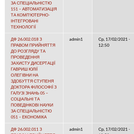
ЗА СПЕЦІАЛЬНІСТЮ
151 – АВТОМАТИЗАЦІЯ
ТА КОМП’ЮТЕРНО-
ІНТЕГРОВАНІ
ТЕХНОЛОГІЇ
ДФ 26.002.018 З
admin1
Ср, 17/02/2021 -
ПРАВОМ ПРИЙНЯТТЯ
12:50
ДО РОЗГЛЯДУ ТА
ПРОВЕДЕННЯ
ЗАХИСТУ ДИСЕРТАЦІЇ
ГАВРИШ ЮЛІЇ
ОЛЕГІВНИ НА
ЗДОБУТТЯ СТУПЕНЯ
ДОКТОРА ФІЛОСОФІЇ З
ГАЛУЗІ ЗНАНЬ 05 –
СОЦІАЛЬНІ ТА
ПОВЕДІНКОВІ НАУКИ
ЗА СПЕЦІАЛЬНІСТЮ
051 – ЕКОНОМІКА
ДФ 26.002.011 З
admin1
Ср, 17/02/2021 -