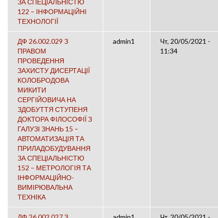
ЗА СПЕЦІАЛЬНІСТЮ
122 – ІНФОРМАЦІЙНІ
ТЕХНОЛОГІЇ
ДФ 26.002.029 З
admin1
Чт, 20/05/2021 -
ПРАВОМ
11:34
ПРОВЕДЕННЯ
ЗАХИСТУ ДИСЕРТАЦІЇ
КОЛОБРОДОВА
МИКИТИ
СЕРГІЙОВИЧА НА
ЗДОБУТТЯ СТУПЕНЯ
ДОКТОРА ФІЛОСОФІЇ З
ГАЛУЗІ ЗНАНЬ 15 –
АВТОМАТИЗАЦІЯ ТА
ПРИЛАДОБУДУВАННЯ
ЗА СПЕЦІАЛЬНІСТЮ
152 – МЕТРОЛОГІЯ ТА
ІНФОРМАЦІЙНО-
ВИМІРЮВАЛЬНА
ТЕХНІКА
ДФ 26.002.027 З
admin1
Чт, 20/05/2021 -