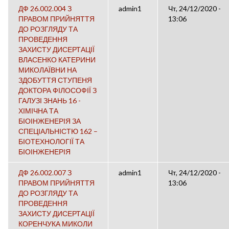
ДФ 26.002.004 З
admin1
Чт, 24/12/2020 -
ПРАВОМ ПРИЙНЯТТЯ
13:06
ДО РОЗГЛЯДУ ТА
ПРОВЕДЕННЯ
ЗАХИСТУ ДИСЕРТАЦІЇ
ВЛАСЕНКО КАТЕРИНИ
МИКОЛАЇВНИ НА
ЗДОБУТТЯ СТУПЕНЯ
ДОКТОРА ФІЛОСОФІЇ З
ГАЛУЗІ ЗНАНЬ 16 -
ХІМІЧНА ТА
БІОІНЖЕНЕРІЯ ЗА
СПЕЦІАЛЬНІСТЮ 162 –
БІОТЕХНОЛОГІЇ ТА
БІОІНЖЕНЕРІЯ
ДФ 26.002.007 З
admin1
Чт, 24/12/2020 -
ПРАВОМ ПРИЙНЯТТЯ
13:06
ДО РОЗГЛЯДУ ТА
ПРОВЕДЕННЯ
ЗАХИСТУ ДИСЕРТАЦІЇ
КОРЕНЧУКА МИКОЛИ