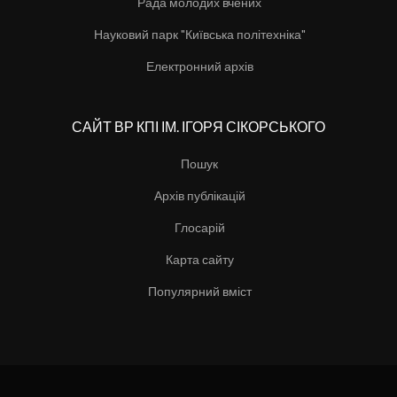
Рада молодих вчених
Науковий парк "Київська політехніка"
Електронний архів
САЙТ ВР КПІ ІМ. ІГОРЯ СІКОРСЬКОГО
Пошук
Архів публікацій
Глосарій
Карта сайту
Популярний вміст