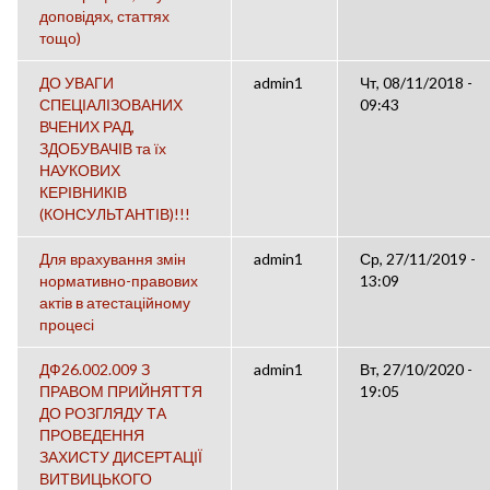
доповідях, статтях
тощо)
ДО УВАГИ
admin1
Чт, 08/11/2018 -
СПЕЦІАЛІЗОВАНИХ
09:43
ВЧЕНИХ РАД,
ЗДОБУВАЧІВ та їх
НАУКОВИХ
КЕРІВНИКІВ
(КОНСУЛЬТАНТІВ)!!!
Для врахування змін
admin1
Ср, 27/11/2019 -
нормативно-правових
13:09
актів в атестаційному
процесі
ДФ26.002.009 З
admin1
Вт, 27/10/2020 -
ПРАВОМ ПРИЙНЯТТЯ
19:05
ДО РОЗГЛЯДУ ТА
ПРОВЕДЕННЯ
ЗАХИСТУ ДИСЕРТАЦІЇ
ВИТВИЦЬКОГО