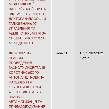
МЕЛЬНИКОВОЇ
ВАЛЕРІЇ АНДРІЇВНИ НА
ЗДОБУТТЯ СТУПЕНЯ
ДОКТОРА ФІЛОСОФІЇ З
ГАЛУЗІ ЗНАНЬ 07 –
УПРАВЛІННЯ ТА
АДМІНІСТРУВАННЯ ЗА
СПЕЦІАЛЬНІСТЮ 073 –
МЕНЕДЖМЕНТ
ДФ 26.002.012 З
admin1
Ср, 17/02/2021 -
ПРАВОМ
12:49
ПРОВЕДЕННЯ
ЗАХИСТУ ДИСЕРТАЦІЇ
КОРОТИНСЬКОГО
АНТОНА ПЕТРОВИЧА
НА ЗДОБУТТЯ
СТУПЕНЯ ДОКТОРА
ФІЛОСОФІЇ З ГАЛУЗІ
ЗНАНЬ 15 –
АВТОМАТИЗАЦІЯ ТА
ПРИЛАДОБУДУВАННЯ