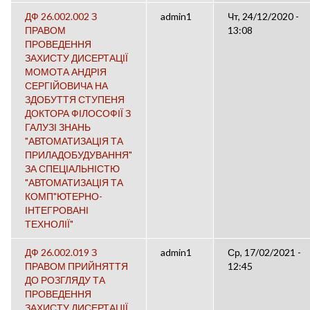
ДФ 26.002.002 З
admin1
Чт, 24/12/2020 -
ПРАВОМ
13:08
ПРОВЕДЕННЯ
ЗАХИСТУ ДИСЕРТАЦІЇ
МОМОТА АНДРІЯ
СЕРГІЙОВИЧА НА
ЗДОБУТТЯ СТУПЕНЯ
ДОКТОРА ФІЛОСОФІЇ З
ГАЛУЗІ ЗНАНЬ
"АВТОМАТИЗАЦІЯ ТА
ПРИЛАДОБУДУВАННЯ"
ЗА СПЕЦІАЛЬНІСТЮ
"АВТОМАТИЗАЦІЯ ТА
КОМП"ЮТЕРНО-
ІНТЕГРОВАНІ
ТЕХНОЛІЇ"
ДФ 26.002.019 З
admin1
Ср, 17/02/2021 -
ПРАВОМ ПРИЙНЯТТЯ
12:45
ДО РОЗГЛЯДУ ТА
ПРОВЕДЕННЯ
ЗАХИСТУ ДИСЕРТАЦІЇ