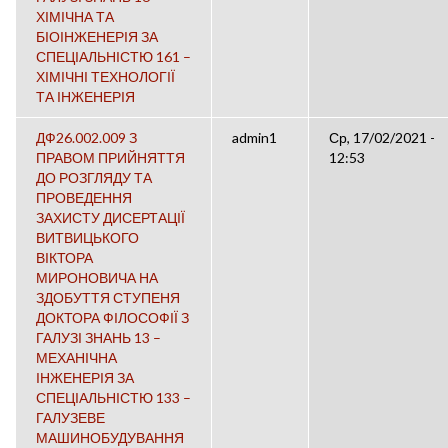
ХІМІЧНА ТА
БІОІНЖЕНЕРІЯ ЗА
СПЕЦІАЛЬНІСТЮ 161 –
ХІМІЧНІ ТЕХНОЛОГІЇ
ТА ІНЖЕНЕРІЯ
ДФ26.002.009 З
admin1
Ср, 17/02/2021 -
ПРАВОМ ПРИЙНЯТТЯ
12:53
ДО РОЗГЛЯДУ ТА
ПРОВЕДЕННЯ
ЗАХИСТУ ДИСЕРТАЦІЇ
ВИТВИЦЬКОГО
ВІКТОРА
МИРОНОВИЧА НА
ЗДОБУТТЯ СТУПЕНЯ
ДОКТОРА ФІЛОСОФІЇ З
ГАЛУЗІ ЗНАНЬ 13 –
МЕХАНІЧНА
ІНЖЕНЕРІЯ ЗА
СПЕЦІАЛЬНІСТЮ 133 –
ГАЛУЗЕВЕ
МАШИНОБУДУВАННЯ