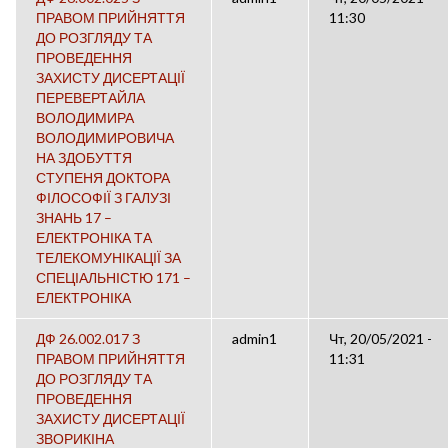
ПРАВОМ ПРИЙНЯТТЯ
11:30
ДО РОЗГЛЯДУ ТА
ПРОВЕДЕННЯ
ЗАХИСТУ ДИСЕРТАЦІЇ
ПЕРЕВЕРТАЙЛА
ВОЛОДИМИРА
ВОЛОДИМИРОВИЧА
НА ЗДОБУТТЯ
СТУПЕНЯ ДОКТОРА
ФІЛОСОФІЇ З ГАЛУЗІ
ЗНАНЬ 17 –
ЕЛЕКТРОНІКА ТА
ТЕЛЕКОМУНІКАЦІЇ ЗА
СПЕЦІАЛЬНІСТЮ 171 –
ЕЛЕКТРОНІКА
ДФ 26.002.017 З
admin1
Чт, 20/05/2021 -
ПРАВОМ ПРИЙНЯТТЯ
11:31
ДО РОЗГЛЯДУ ТА
ПРОВЕДЕННЯ
ЗАХИСТУ ДИСЕРТАЦІЇ
ЗВОРИКІНА