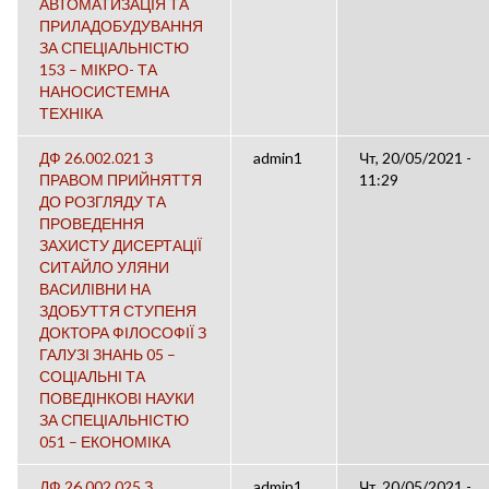
АВТОМАТИЗАЦІЯ ТА
ПРИЛАДОБУДУВАННЯ
ЗА СПЕЦІАЛЬНІСТЮ
153 – МІКРО- ТА
НАНОСИСТЕМНА
ТЕХНІКА
ДФ 26.002.021 З
admin1
Чт, 20/05/2021 -
ПРАВОМ ПРИЙНЯТТЯ
11:29
ДО РОЗГЛЯДУ ТА
ПРОВЕДЕННЯ
ЗАХИСТУ ДИСЕРТАЦІЇ
СИТАЙЛО УЛЯНИ
ВАСИЛІВНИ НА
ЗДОБУТТЯ СТУПЕНЯ
ДОКТОРА ФІЛОСОФІЇ З
ГАЛУЗІ ЗНАНЬ 05 –
СОЦІАЛЬНІ ТА
ПОВЕДІНКОВІ НАУКИ
ЗА СПЕЦІАЛЬНІСТЮ
051 – ЕКОНОМІКА
ДФ 26.002.025 З
admin1
Чт, 20/05/2021 -