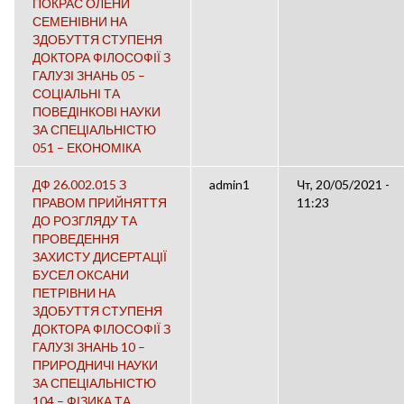
ПОКРАС ОЛЕНИ
СЕМЕНІВНИ НА
ЗДОБУТТЯ СТУПЕНЯ
ДОКТОРА ФІЛОСОФІЇ З
ГАЛУЗІ ЗНАНЬ 05 –
СОЦІАЛЬНІ ТА
ПОВЕДІНКОВІ НАУКИ
ЗА СПЕЦІАЛЬНІСТЮ
051 – ЕКОНОМІКА
ДФ 26.002.015 З
admin1
Чт, 20/05/2021 -
ПРАВОМ ПРИЙНЯТТЯ
11:23
ДО РОЗГЛЯДУ ТА
ПРОВЕДЕННЯ
ЗАХИСТУ ДИСЕРТАЦІЇ
БУСЕЛ ОКСАНИ
ПЕТРІВНИ НА
ЗДОБУТТЯ СТУПЕНЯ
ДОКТОРА ФІЛОСОФІЇ З
ГАЛУЗІ ЗНАНЬ 10 –
ПРИРОДНИЧІ НАУКИ
ЗА СПЕЦІАЛЬНІСТЮ
104 – ФІЗИКА ТА