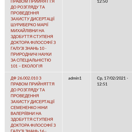
ПРАВОМ ПРИЙНЯТТЯ
12:50
ДО РОЗГЛЯДУ ТА
ПРОВЕДЕННЯ
ЗАХИСТУ ДИСЕРТАЦІЇ
ШУРИБЕРКО МАРІЇ
МИХАЙЛІВНИ НА
ЗДОБУТТЯ СТУПЕНЯ
ДОКТОРА ФІЛОСОФІЇ З
ГАЛУЗІ ЗНАНЬ 10 -
ПРИРОДНИЧІ НАУКИ
ЗА СПЕЦІАЛЬНІСТЮ
101 – ЕКОЛОГІЯ
ДФ 26.002.010 З
admin1
Ср, 17/02/2021 -
ПРАВОМ ПРИЙНЯТТЯ
12:51
ДО РОЗГЛЯДУ ТА
ПРОВЕДЕННЯ
ЗАХИСТУ ДИСЕРТАЦІЇ
СЕМЕНЕНКО НІНИ
ВАЛЕРІЇВНИ НА
ЗДОБУТТЯ СТУПЕНЯ
ДОКТОРА ФІЛОСОФІЇ З
ГАЛУЗІ ЗНАНЬ 16 -