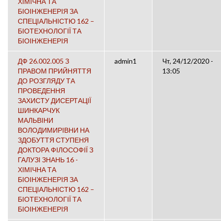
ХІМІЧНА ТА
БІОІНЖЕНЕРІЯ ЗА
СПЕЦІАЛЬНІСТЮ 162 –
БІОТЕХНОЛОГІЇ ТА
БІОІНЖЕНЕРІЯ
ДФ 26.002.005 З
admin1
Чт, 24/12/2020 -
ПРАВОМ ПРИЙНЯТТЯ
13:05
ДО РОЗГЛЯДУ ТА
ПРОВЕДЕННЯ
ЗАХИСТУ ДИСЕРТАЦІЇ
ШИНКАРЧУК
МАЛЬВІНИ
ВОЛОДИМИРІВНИ НА
ЗДОБУТТЯ СТУПЕНЯ
ДОКТОРА ФІЛОСОФІЇ З
ГАЛУЗІ ЗНАНЬ 16 -
ХІМІЧНА ТА
БІОІНЖЕНЕРІЯ ЗА
СПЕЦІАЛЬНІСТЮ 162 –
БІОТЕХНОЛОГІЇ ТА
БІОІНЖЕНЕРІЯ