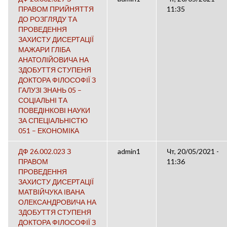
ПРАВОМ ПРИЙНЯТТЯ
11:35
ДО РОЗГЛЯДУ ТА
ПРОВЕДЕННЯ
ЗАХИСТУ ДИСЕРТАЦІЇ
МАЖАРИ ГЛІБА
АНАТОЛІЙОВИЧА НА
ЗДОБУТТЯ СТУПЕНЯ
ДОКТОРА ФІЛОСОФІЇ З
ГАЛУЗІ ЗНАНЬ 05 –
СОЦІАЛЬНІ ТА
ПОВЕДІНКОВІ НАУКИ
ЗА СПЕЦІАЛЬНІСТЮ
051 – ЕКОНОМІКА
ДФ 26.002.023 З
admin1
Чт, 20/05/2021 -
ПРАВОМ
11:36
ПРОВЕДЕННЯ
ЗАХИСТУ ДИСЕРТАЦІЇ
МАТВІЙЧУКА ІВАНА
ОЛЕКСАНДРОВИЧА НА
ЗДОБУТТЯ СТУПЕНЯ
ДОКТОРА ФІЛОСОФІЇ З