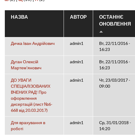
НАЗВА
АВТОР
ОСТАННЄ
ОНОВЛЕННЯ
Дичка Іван Андрійович
admin1
Вт, 22/11/2016 -
16:23
Дуган Олексій
admin1
Вт, 22/11/2016 -
Мартем’янович
16:23
ДО УВАГИ
admin1
Чт, 23/03/2017 -
СПЕЦІАЛІЗОВАНИХ
09:00
ВЧЕНИХ РАД! Про
оформлення
дисертацій (лист №6-
668 від 20.03.2017)
Для врахування в
admin1
Ср, 31/01/2018 -
роботі
14:20