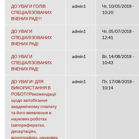
ДО УВАГИ ГОЛІВ
admin1
Чт, 10/05/2018 -
СПЕЦІАЛІЗОВАНИХ
10:20
ВЧЕНИХ РАД!!!
ДО УВАГИ
admin1
Чт, 05/07/2018 -
СПЕЦІАЛІЗОВАНИХ
12:41
ВЧЕНИХ РАД!
ДО УВАГИ
admin1
Вт, 14/08/2018 -
СПЕЦІАЛІЗОВАНИХ
10:43
ВЧЕНИХ РАД!
ДО УВАГИ! ДЛЯ
admin1
Пт, 17/08/2018 -
ВИКОРИСТАННЯ В
10:14
РОБОТІ!Рекомендації
щодо запобігання
академічному плагіату
та його виявлення в
наукових роботах
(авторефератах,
дисертаціях,
монографіях, наукових