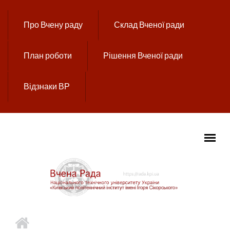
Перейти до основного вмісту
Про Вчену раду
Склад Вченої ради
План роботи
Рішення Вченої ради
Відзнаки ВР
ГОЛОВНЕ МЕНЮ