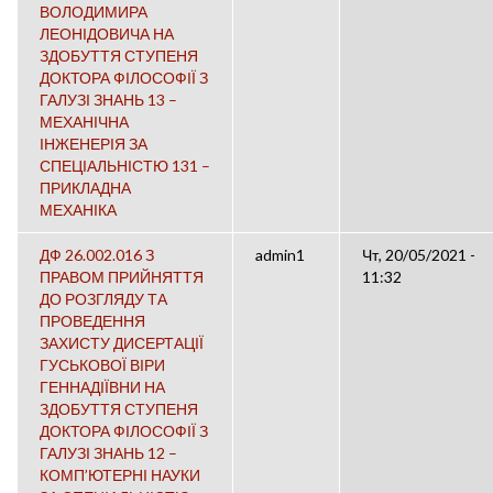
ВОЛОДИМИРА
ЛЕОНІДОВИЧА НА
ЗДОБУТТЯ СТУПЕНЯ
ДОКТОРА ФІЛОСОФІЇ З
ГАЛУЗІ ЗНАНЬ 13 –
МЕХАНІЧНА
ІНЖЕНЕРІЯ ЗА
СПЕЦІАЛЬНІСТЮ 131 –
ПРИКЛАДНА
МЕХАНІКА
ДФ 26.002.016 З
admin1
Чт, 20/05/2021 -
ПРАВОМ ПРИЙНЯТТЯ
11:32
ДО РОЗГЛЯДУ ТА
ПРОВЕДЕННЯ
ЗАХИСТУ ДИСЕРТАЦІЇ
ГУСЬКОВОЇ ВІРИ
ГЕННАДІЇВНИ НА
ЗДОБУТТЯ СТУПЕНЯ
ДОКТОРА ФІЛОСОФІЇ З
ГАЛУЗІ ЗНАНЬ 12 –
КОМП’ЮТЕРНІ НАУКИ