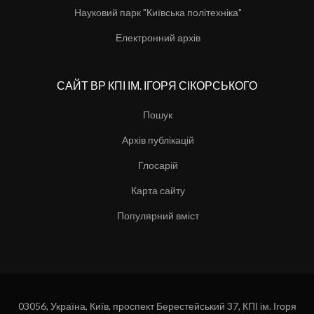
Науковий парк "Київська політехніка"
Електронний архів
САЙТ ВР КПІ ІМ. ІГОРЯ СІКОРСЬКОГО
Пошук
Архів публікацій
Глосарій
Карта сайту
Популярний вміст
03056, Україна, Київ, проспект Берестейський 37, КПІ ім. Ігоря