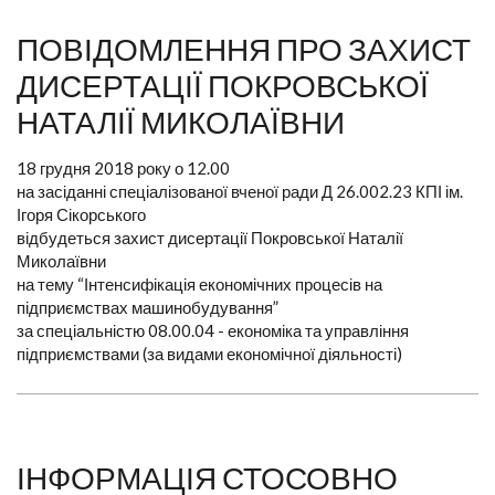
ПОВІДОМЛЕННЯ ПРО ЗАХИСТ
ДИСЕРТАЦІЇ ПОКРОВСЬКОЇ
НАТАЛІЇ МИКОЛАЇВНИ
18 грудня 2018 року о 12.00
на засіданні спеціалізованої вченої ради Д 26.002.23 КПІ ім.
Ігоря Сікорського
відбудеться захист дисертації Покровської Наталії
Миколаївни
на тему “Інтенсифікація економічних процесів на
підприємствах машинобудування”
за спеціальністю 08.00.04 - економіка та управління
підприємствами (за видами економічної діяльності)
ІНФОРМАЦІЯ СТОСОВНО