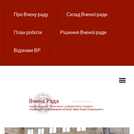
Перейти до основного вмісту
Про Вчену раду
Склад Вченої ради
План роботи
Рішення Вченої ради
Відзнаки ВР
ГОЛОВНЕ МЕНЮ