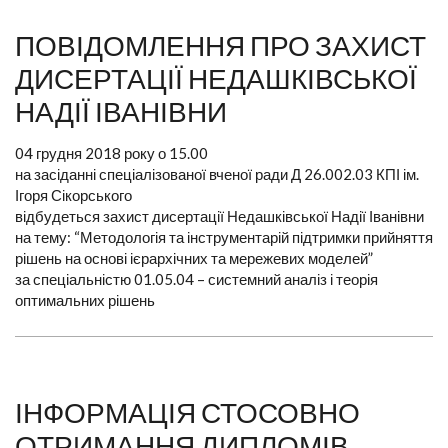
ПОВІДОМЛЕННЯ ПРО ЗАХИСТ
ДИСЕРТАЦІЇ НЕДАШКІВСЬКОЇ
НАДІЇ ІВАНІВНИ
04 грудня 2018 року о 15.00
на засіданні спеціалізованої вченої ради Д 26.002.03 КПІ ім.
Ігоря Сікорського
відбудеться захист дисертації Недашківської Надії Іванівни
на тему: “Методологія та інструментарій підтримки прийняття
рішень на основі ієрархічних та мережевих моделей”
за спеціальністю 01.05.04 – системний аналіз і теорія
оптимальних рішень
ІНФОРМАЦІЯ СТОСОВНО
ОТРИМАННЯ ДИПЛОМІВ