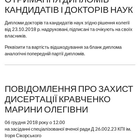
КАНДИДАТІВ І ДОКТОРІВ НАУК
Дипломи докторів та кандидатів наук згідно рішення колегії
від 23.10.2018 р. надруковані, підписані та очікують на своїх
власників.
Реквізити та вартість відшкодування за бланк диплома
аналогічні попередній партії дипломів.
ПОВІДОМЛЕННЯ ПРО ЗАХИСТ
ДИСЕРТАЦІЇ КРАВЧЕНКО
МАРИНИ ОЛЕГІВНИ
06 грудня 2018 року о 12.00
на засіданні спеціалізованої вченої ради Д 26.002.23 КПІ ім.
Ігоря Сікорського