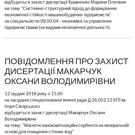
відбудеться захист дисертації Кравченко Марини Олегівни
на тему “Системно-структурний підхід до формування
економічної стійкості машинобудівних підприємств”
за спеціальністю 08.00.04 - економіка та управління
підприємствами (за видами економічної діяльності)
ПОВІДОМЛЕННЯ ПРО ЗАХИСТ
ДИСЕРТАЦІЇ МАКАРЧУК
ОКСАНИ ВОЛОДИМИРІВНИ
12 грудня 2018 року о 15.00
на засіданні спеціалізованої вченої ради Д 26.002.13 КПІ ім.
Ігоря Сікорського
відбудеться захист дисертації Макарчук Оксани
Володимирівни
на тему: “Магнітні нанокомпозиційні сорбенти на мінеральній
основі для очищення стічних вод”