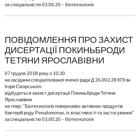
за спеціальністю 03.00.20 – біотехнологія
ПОВІДОМЛЕННЯ ПРО ЗАХИСТ
ДИСЕРТАЦІЇ ПОКИНЬБРОДИ
ТЕТЯНИ ЯРОСЛАВІВНИ
07 грудня 2018 року о 10.30
на засіданні спеціалізованої вченої ради Д 26.002.28 КПІ ім.
Ігоря Сікорського
відбудеться захист дисертації Покиньброди Тетяни
Ярославівни
на тему: “Біотехнологія поверхнево-активних продуктів
бактерій роду Рseudomonas, їх властивості та застосування”
за спеціальністю 03.00.20 – біотехнологія