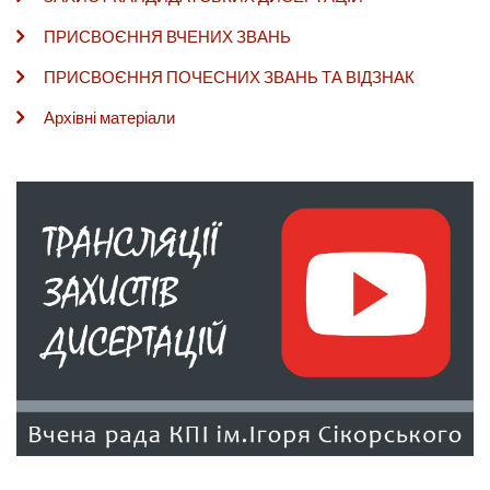
ПРИСВОЄННЯ ВЧЕНИХ ЗВАНЬ
ПРИСВОЄННЯ ПОЧЕСНИХ ЗВАНЬ ТА ВІДЗНАК
Архівні матеріали