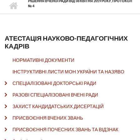
РІШЕННЯ ВЧЕНОЇ РАДИ ВІД 08 КВІТНЯ 2019 РОКУ, ПРОТОКОЛ
№ 4
АТЕСТАЦІЯ НАУКОВО-ПЕДАГОГІЧНИХ
КАДРІВ
НОРМАТИВНІ ДОКУМЕНТИ
ІНСТРУКТИВНІ ЛИСТИ МОН УКРАЇНИ ТА НАЗЯВО
СПЕЦІАЛІЗОВАНІ ДОКТОРСЬКІ РАДИ
РАЗОВІ СПЕЦІАЛІЗОВАНІ ВЧЕНІ РАДИ
ЗАХИСТ КАНДИДАТСЬКИХ ДИСЕРТАЦІЙ
ПРИСВОЄННЯ ВЧЕНИХ ЗВАНЬ
ПРИСВОЄННЯ ПОЧЕСНИХ ЗВАНЬ ТА ВІДЗНАК