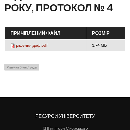
РОКУ, ПРОТОКОЛ № 4
ПРИЧІПЛЕНИЙ ФАЙЛ
РОЗМІР
рішення деф.pdf
1.74 МБ
Рішення Вченої ради
РЕСУРСИ УНІВЕРСИТЕТУ
КПІ ім. Ігоря Сікорського