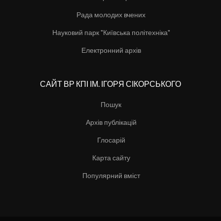
Рада молодих вчених
Науковий парк "Київська політехніка"
Електронний архів
САЙТ ВР КПІ ІМ. ІГОРЯ СІКОРСЬКОГО
Пошук
Архів публікацій
Глосарій
Карта сайту
Популярний вміст