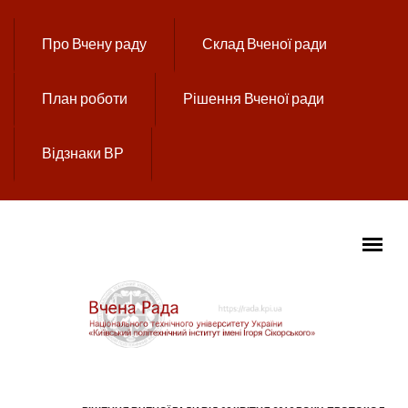
Перейти до основного вмісту
Про Вчену раду
Склад Вченої ради
План роботи
Рішення Вченої ради
Відзнаки ВР
ГОЛОВНЕ МЕНЮ