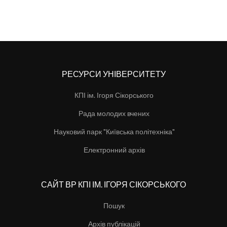
РЕСУРСИ УНІВЕРСИТЕТУ
КПІ ім. Ігоря Сікорського
Рада молодих вчених
Науковий парк "Київська політехніка"
Електронний архів
САЙТ ВР КПІ ІМ. ІГОРЯ СІКОРСЬКОГО
Пошук
Архів публікацій