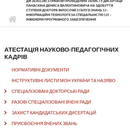
ДФ 26.002.280 З ПРАВОМ ПРОВЕДЕННЯ ЗАХИСТУ ДИСЕРТАЦІЇ
ПАНАСКІНА ДЕНИСА ВАЛЕНТИНОВИЧА НА ЗДОБУТТЯ
СТУПЕНЯ ДОКТОРА ФІЛОСОФІЇ З ГАЛУЗІ ЗНАНЬ 12 –
ІНФОРМАЦІЙНІ ТЕХНОЛОГІЇ ЗА СПЕЦІАЛЬНІСТЮ 121 –
ІНЖЕНЕРІЯ ПРОГРАМНОГО ЗАБЕЗПЕЧЕННЯ
АТЕСТАЦІЯ НАУКОВО-ПЕДАГОГІЧНИХ
КАДРІВ
НОРМАТИВНІ ДОКУМЕНТИ
ІНСТРУКТИВНІ ЛИСТИ МОН УКРАЇНИ ТА НАЗЯВО
СПЕЦІАЛІЗОВАНІ ДОКТОРСЬКІ РАДИ
РАЗОВІ СПЕЦІАЛІЗОВАНІ ВЧЕНІ РАДИ
ЗАХИСТ КАНДИДАТСЬКИХ ДИСЕРТАЦІЙ
ПРИСВОЄННЯ ВЧЕНИХ ЗВАНЬ