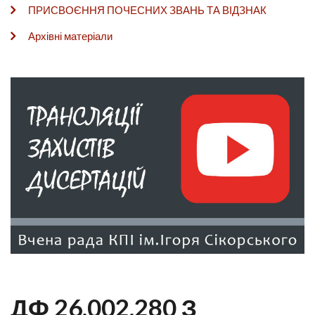
ПРИСВОЄННЯ ПОЧЕСНИХ ЗВАНЬ ТА ВІДЗНАК
Архівні матеріали
ДФ 26.002.280 З