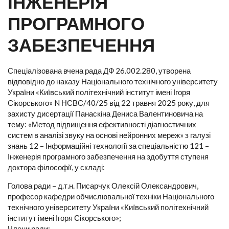
ІНЖЕНЕРІЯ
ПРОГРАМНОГО
ЗАБЕЗПЕЧЕННЯ
Спеціалізована вчена рада ДФ 26.002.280, утворена
відповідно до наказу Національного технічного університету
України «Київський політехнічний інститут імені Ігоря
Сікорського» N НСВС/40/25 від 22 травня 2025 року, для
захисту дисертації Панаскіна Дениса Валентиновича на
тему: «Метод підвищення ефективності діагностичних
систем в аналізі звуку на основі нейронних мереж» з галузі
знань 12 – Інформаційні технології за спеціальністю 121 –
Інженерія програмного забезпечення на здобуття ступеня
доктора філософії, у складі:
Голова ради – д.т.н. Писарчук Олексій Олександрович,
професор кафедри обчислювальної техніки Національного
технічного університету України «Київський політехнічний
інститут імені Ігоря Сікорського»;
Члени ради: