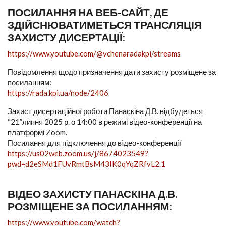
ПОСИЛАННЯ НА ВЕБ-САЙТ, ДЕ
ЗДІЙСНЮВАТИМЕТЬСЯ ТРАНСЛЯЦІЯ
ЗАХИСТУ ДИСЕРТАЦІЇ:
https://www.youtube.com/@vchenaradakpi/streams
Повідомлення щодо призначення дати захисту розміщене за
посиланням:
https://rada.kpi.ua/node/2406
Захист дисертаційної роботи Панаскіна Д.В. відбудеться
“21”липня 2025 р. о 14:00 в режимі відео-конференції на
платформі Zoom.
Посилання для підключення до вiдео-конференцiї
https://us02web.zoom.us/j/8674023549?
pwd=d2eSMd1FUvRmtBsM43IK0qYqZRfvL2.1
ВІДЕО ЗАХИСТУ ПАНАСКІНА Д.В.
РОЗМІЩЕНЕ ЗА ПОСИЛАННЯМ:
https://www.youtube.com/watch?