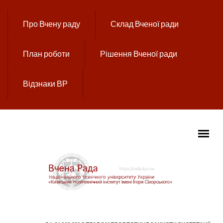
Перейти до основного вмісту
Про Вчену раду
Склад Вченої ради
План роботи
Рішення Вченої ради
Відзнаки ВР
ГОЛОВНЕ МЕНЮ