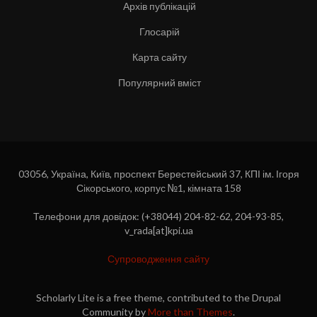
Архів публікацій
Глосарій
Карта сайту
Популярний вміст
03056, Україна, Київ, проспект Берестейський 37, КПІ ім. Ігоря
Сікорського, корпус №1, кімната 158
Телефони для довідок: (+38044) 204-82-62, 204-93-85,
v_rada[at]kpi.ua
Супроводження сайту
Scholarly Lite is a free theme, contributed to the Drupal
Community by
More than Themes
.