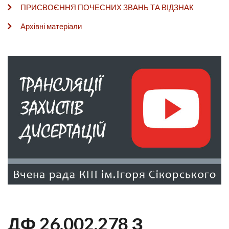
ПРИСВОЄННЯ ПОЧЕСНИХ ЗВАНЬ ТА ВІДЗНАК
Архівні матеріали
ДФ 26.002.278 З