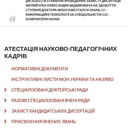
ДФ 26.002.278 З ПРАВОМ ПРОВЕДЕННЯ ЗАХИСТУ ДИСЕРТАЦІЇ
МАТВІЙЧУКА ОЛЕКСАНДРА ВАДИМОВИЧА НА ЗДОБУТТЯ
СТУПЕНЯ ДОКТОРА ФІЛОСОФІЇ З ГАЛУЗІ ЗНАНЬ 12 –
ІНФОРМАЦІЙНІ ТЕХНОЛОГІЇ ЗА СПЕЦІАЛЬНІСТЮ 122 –
КОМП’ЮТЕРНІ НАУКИ
АТЕСТАЦІЯ НАУКОВО-ПЕДАГОГІЧНИХ
КАДРІВ
НОРМАТИВНІ ДОКУМЕНТИ
ІНСТРУКТИВНІ ЛИСТИ МОН УКРАЇНИ ТА НАЗЯВО
СПЕЦІАЛІЗОВАНІ ДОКТОРСЬКІ РАДИ
РАЗОВІ СПЕЦІАЛІЗОВАНІ ВЧЕНІ РАДИ
ЗАХИСТ КАНДИДАТСЬКИХ ДИСЕРТАЦІЙ
ПРИСВОЄННЯ ВЧЕНИХ ЗВАНЬ