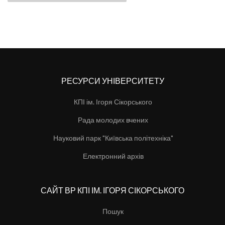
РЕСУРСИ УНІВЕРСИТЕТУ
КПІ ім. Ігоря Сікорського
Рада молодих вчених
Науковий парк "Київська політехніка"
Електронний архів
САЙТ ВР КПІ ІМ. ІГОРЯ СІКОРСЬКОГО
Пошук