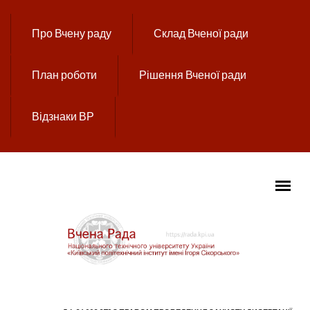
Перейти до основного вмісту
Про Вчену раду
Склад Вченої ради
План роботи
Рішення Вченої ради
Відзнаки ВР
ГОЛОВНЕ МЕНЮ