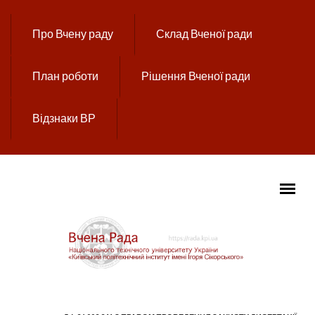
Перейти до основного вмісту
Про Вчену раду
Склад Вченої ради
План роботи
Рішення Вченої ради
Відзнаки ВР
ГОЛОВНЕ МЕНЮ