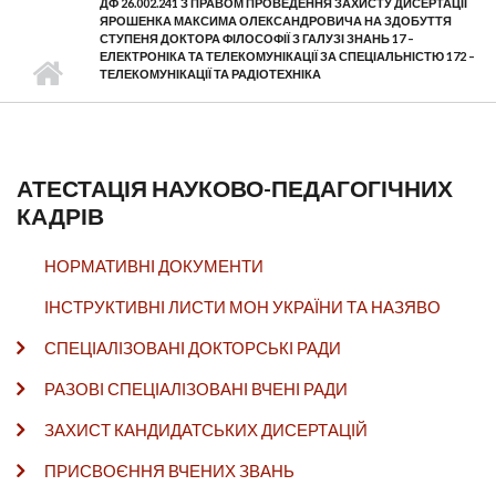
ДФ 26.002.241 З ПРАВОМ ПРОВЕДЕННЯ ЗАХИСТУ ДИСЕРТАЦІЇ
ЯРОШЕНКА МАКСИМА ОЛЕКСАНДРОВИЧА НА ЗДОБУТТЯ
СТУПЕНЯ ДОКТОРА ФІЛОСОФІЇ З ГАЛУЗІ ЗНАНЬ 17 –
ЕЛЕКТРОНІКА ТА ТЕЛЕКОМУНІКАЦІЇ ЗА СПЕЦІАЛЬНІСТЮ 172 –
ТЕЛЕКОМУНІКАЦІЇ ТА РАДІОТЕХНІКА
АТЕСТАЦІЯ НАУКОВО-ПЕДАГОГІЧНИХ
КАДРІВ
НОРМАТИВНІ ДОКУМЕНТИ
ІНСТРУКТИВНІ ЛИСТИ МОН УКРАЇНИ ТА НАЗЯВО
СПЕЦІАЛІЗОВАНІ ДОКТОРСЬКІ РАДИ
РАЗОВІ СПЕЦІАЛІЗОВАНІ ВЧЕНІ РАДИ
ЗАХИСТ КАНДИДАТСЬКИХ ДИСЕРТАЦІЙ
ПРИСВОЄННЯ ВЧЕНИХ ЗВАНЬ