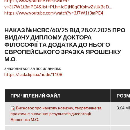
https://www.youtube.com/watch?
v=3J7W1t3mPE4&list=PLhmIcDjN8qCKphwZsUkBeD...
https://www.youtube.com/watch?v=3J7W1t3mPE4
НАКАЗ №НСВС/60/25 ВІД 28.07.2025 ПРО
ВИДАЧУ ДИПЛОМУ ДОКТОРА
ФІЛОСОФІЇ ТА ДОДАТКА ДО НЬОГО
ЄВРОПЕЙСЬКОГО ЗРАЗКА ЯРОШЕНКУ
М.О.
знаходиться за посиланням:
https://rada.kpi.ua/node/1108
ПРИЧІПЛЕНИЙ ФАЙЛ
РОЗМ
Висновок про наукову новизну, теоретичне та
3.64 М
практичне значення результатів дисертації
Ярошенка М.О.