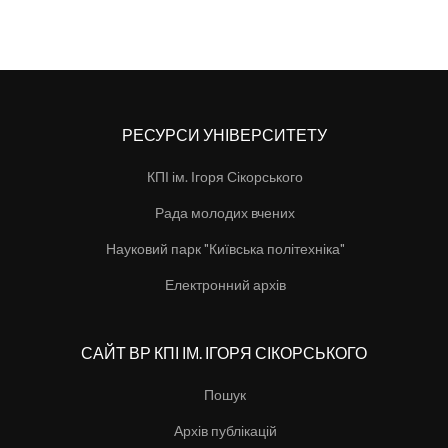
РЕСУРСИ УНІВЕРСИТЕТУ
КПІ ім. Ігоря Сікорського
Рада молодих вчених
Науковий парк "Київська політехніка"
Електронний архів
САЙТ ВР КПІ ІМ. ІГОРЯ СІКОРСЬКОГО
Пошук
Архів публікацій