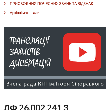
ПРИСВОЄННЯ ПОЧЕСНИХ ЗВАНЬ ТА ВІДЗНАК
Архівні матеріали
ДФ 26.002.241 З