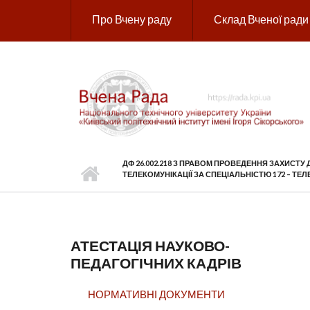
Перейти до основного вмісту
Про Вчену раду
Склад Вченої ради
ДФ 26.002.218 З ПРАВОМ ПРОВЕДЕННЯ ЗАХИСТУ
ТЕЛЕКОМУНІКАЦІЇ ЗА СПЕЦІАЛЬНІСТЮ 172 – ТЕЛ
АТЕСТАЦІЯ НАУКОВО-
ПЕДАГОГІЧНИХ КАДРІВ
НОРМАТИВНІ ДОКУМЕНТИ