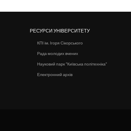
РЕСУРСИ УНІВЕРСИТЕТУ
КПІ ім. Ігоря Сікорського
Рада молодих вчених
Науковий парк "Київська політехніка"
Електронний архів