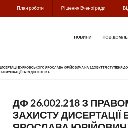
План роботи
Рішення Вченої ради
Ві
ГОЛОВНЕ МЕНЮ
НОВИНИ
ПОВІДОМЛЕ
 ДИСЕРТАЦІЇ БУРКОВСЬКОГО ЯРОСЛАВА ЮРІЙОВИЧА НА ЗДОБУТТЯ СТУПЕНЯ ДОКТ
ЕКОМУНІКАЦІЇ ТА РАДІОТЕХНІКА
ДФ 26.002.218 З ПРА
ЗАХИСТУ ДИСЕРТАЦІЇ
ЯРОСЛАВА ЮРІЙОВИЧ