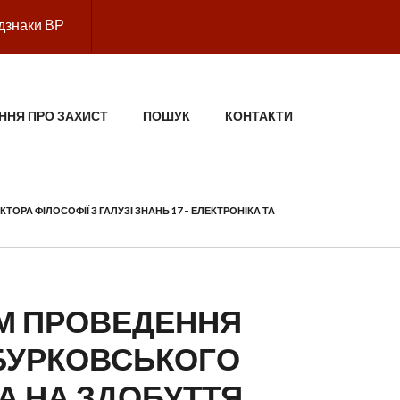
дзнаки ВР
ННЯ ПРО ЗАХИСТ
ПОШУК
КОНТАКТИ
ОРА ФІЛОСОФІЇ З ГАЛУЗІ ЗНАНЬ 17 – ЕЛЕКТРОНІКА ТА
ВОМ ПРОВЕДЕННЯ
 БУРКОВСЬКОГО
А НА ЗДОБУТТЯ