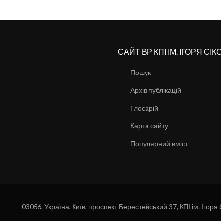
САЙТ ВР КПІ ІМ. ІГОРЯ СІ
Пошук
Архів публікацій
Глосарій
Карта сайту
Популярний вміст
03056, Україна, Київ, проспект Берестейський 37, КПІ ім. Ігоря