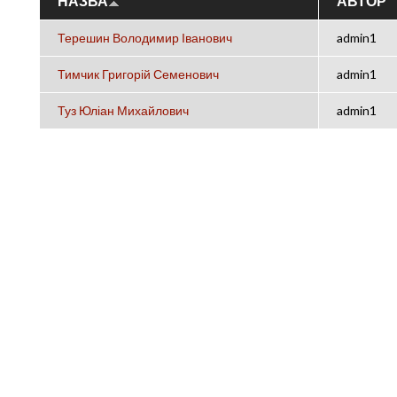
НАЗВА
АВТОР
Терешин Володимир Іванович
admin1
Тимчик Григорій Семенович
admin1
Туз Юліан Михайлович
admin1