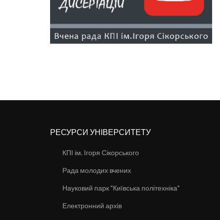
РЕСУРСИ УНІВЕРСИТЕТУ
КПІ ім. Ігоря Сікорського
Рада молодих вчених
Науковий парк "Київська політехніка"
Електронний архів