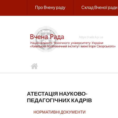
Перейти до основного вмісту
Про Вчену раду
Склад Вченої ради
АТЕСТАЦІЯ НАУКОВО-
ПЕДАГОГІЧНИХ КАДРІВ
НОРМАТИВНІ ДОКУМЕНТИ