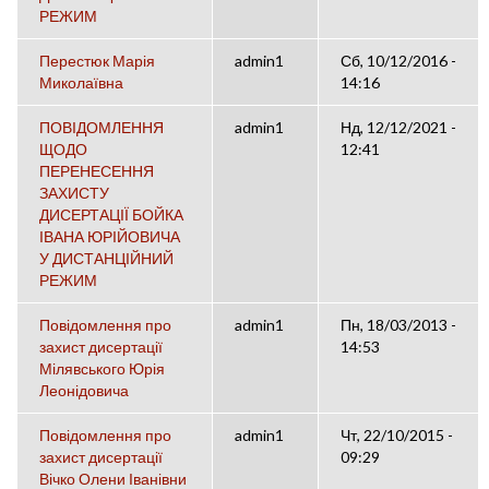
РЕЖИМ
Перестюк Марія
admin1
Сб, 10/12/2016 -
Миколаївна
14:16
ПОВІДОМЛЕННЯ
admin1
Нд, 12/12/2021 -
ЩОДО
12:41
ПЕРЕНЕСЕННЯ
ЗАХИСТУ
ДИСЕРТАЦІЇ БОЙКА
ІВАНА ЮРІЙОВИЧА
У ДИСТАНЦІЙНИЙ
РЕЖИМ
Повідомлення про
admin1
Пн, 18/03/2013 -
захист дисертації
14:53
Мілявського Юрія
Леонідовича
Повідомлення про
admin1
Чт, 22/10/2015 -
захист дисертації
09:29
Вічко Олени Іванівни