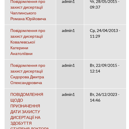
Повідомлення про
admin1
Чт, 28/05/2015 -
захист дисертації
09:37
Чаплинського
Романа Юрійовича
Повідомлення про
admin1
Ср, 24/04/2013 -
захист дисертації
11:29
Ковалевської
Катерини
Анатоліївни
Повідомлення про
admin1
Вт, 22/09/2015 -
захист дисертації
12:14
Сидорова Дмитра
Олександровича
ПОВІДОМЛЕННЯ
admin1
Вт, 26/12/2023 -
ЩОДО
14:46
ПРИЗНАЧЕННЯ
ДАТИ ЗАХИСТУ
ДИСЕРТАЦІЇ НА
ЗДОБУТТЯ
СТУПЕНЯ ДОКТОРА