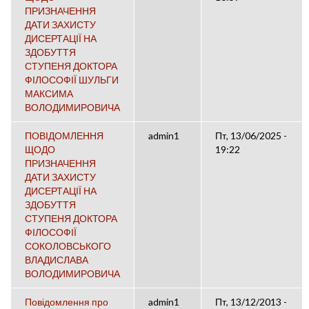
ПРИЗНАЧЕННЯ
ДАТИ ЗАХИСТУ
ДИСЕРТАЦІЇ НА
ЗДОБУТТЯ
СТУПЕНЯ ДОКТОРА
ФІЛОСОФІЇ ШУЛЬГИ
МАКСИМА
ВОЛОДИМИРОВИЧА
ПОВІДОМЛЕННЯ
admin1
Пт, 13/06/2025 -
ЩОДО
19:22
ПРИЗНАЧЕННЯ
ДАТИ ЗАХИСТУ
ДИСЕРТАЦІЇ НА
ЗДОБУТТЯ
СТУПЕНЯ ДОКТОРА
ФІЛОСОФІЇ
СОКОЛОВСЬКОГО
ВЛАДИСЛАВА
ВОЛОДИМИРОВИЧА
Повідомлення про
admin1
Пт, 13/12/2013 -