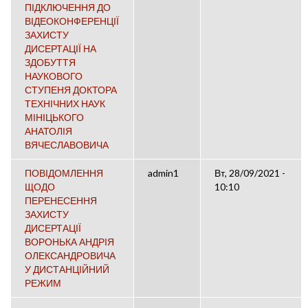
ПІДКЛЮЧЕННЯ ДО
ВІДЕОКОНФЕРЕНЦІЇ
ЗАХИСТУ
ДИСЕРТАЦІЇ НА
ЗДОБУТТЯ
НАУКОВОГО
СТУПЕНЯ ДОКТОРА
ТЕХНІЧНИХ НАУК
МІНІЦЬКОГО
АНАТОЛІЯ
ВЯЧЕСЛАВОВИЧА
ПОВІДОМЛЕННЯ
admin1
Вт, 28/09/2021 -
ЩОДО
10:10
ПЕРЕНЕСЕННЯ
ЗАХИСТУ
ДИСЕРТАЦІЇ
ВОРОНЬКА АНДРІЯ
ОЛЕКСАНДРОВИЧА
У ДИСТАНЦІЙНИЙ
РЕЖИМ