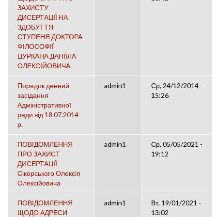
ЗАХИСТУ
ДИСЕРТАЦІЇ НА
ЗДОБУТТЯ
СТУПЕНЯ ДОКТОРА
ФІЛОСОФІЇ
ЦУРКАНА ДАНІЇЛА
ОЛЕКСІЙОВИЧА
Порядок денний
admin1
Ср, 24/12/2014 -
засідання
15:26
Адміністративної
ради від 18.07.2014
р.
ПОВІДОМЛЕННЯ
admin1
Ср, 05/05/2021 -
ПРО ЗАХИСТ
19:12
ДИСЕРТАЦІЇ
Сікорського Олексія
Олексійовича
ПОВІДОМЛЕННЯ
admin1
Вт, 19/01/2021 -
ЩОДО АДРЕСИ
13:02