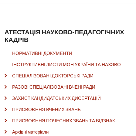
АТЕСТАЦІЯ НАУКОВО-ПЕДАГОГІЧНИХ
КАДРІВ
НОРМАТИВНІ ДОКУМЕНТИ
ІНСТРУКТИВНІ ЛИСТИ МОН УКРАЇНИ ТА НАЗЯВО
СПЕЦІАЛІЗОВАНІ ДОКТОРСЬКІ РАДИ
РАЗОВІ СПЕЦІАЛІЗОВАНІ ВЧЕНІ РАДИ
ЗАХИСТ КАНДИДАТСЬКИХ ДИСЕРТАЦІЙ
ПРИСВОЄННЯ ВЧЕНИХ ЗВАНЬ
ПРИСВОЄННЯ ПОЧЕСНИХ ЗВАНЬ ТА ВІДЗНАК
Архівні матеріали