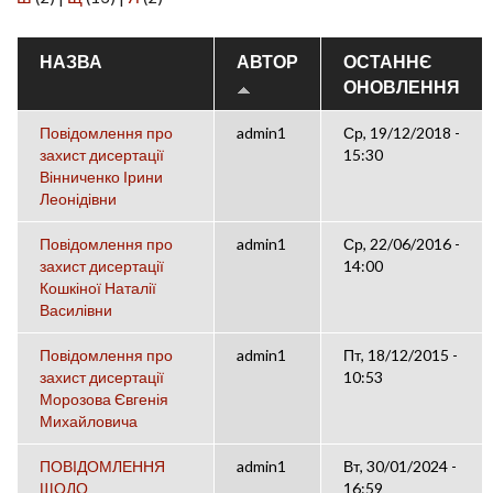
НАЗВА
АВТОР
ОСТАННЄ
ОНОВЛЕННЯ
Повідомлення про
admin1
Ср, 19/12/2018 -
захист дисертації
15:30
Вінниченко Ірини
Леонідівни
Повідомлення про
admin1
Ср, 22/06/2016 -
захист дисертації
14:00
Кошкіної Наталії
Василівни
Повідомлення про
admin1
Пт, 18/12/2015 -
захист дисертації
10:53
Морозова Євгенія
Михайловича
ПОВІДОМЛЕННЯ
admin1
Вт, 30/01/2024 -
ЩОДО
16:59