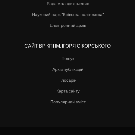
Рада молодих вчених
Науковий парк "Київська політехніка"
Електронний архів
САЙТ ВР КПІ ІМ. ІГОРЯ СІКОРСЬКОГО
Пошук
Архів публікацій
Глосарій
Карта сайту
Популярний вміст