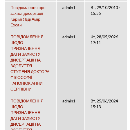
Повідомлення про
admin1
Вт, 29/10/2013 -
захист дисертації
15:55
Карімі Язді Амір
Ехсан
ПОВІДОМЛЕННЯ
admin1
Чт, 28/05/2026 -
ЩОДО
17:11
ПРИЗНАЧЕННЯ
ДАТИ ЗАХИСТУ
ДИСЕРТАЦІЇ НА
ЗДОБУТТЯ
СТУПЕНЯ ДОКТОРА
ФІЛОСОФІЇ
ГАПОНЮК АННИ
СЕРГІЇВНИ
ПОВІДОМЛЕННЯ
admin1
Вт, 25/06/2024 -
ЩОДО
15:13
ПРИЗНАЧЕННЯ
ДАТИ ЗАХИСТУ
ДИСЕРТАЦІЇ НА
ЗДОБУТТЯ