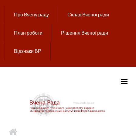
Перейти до основного вмісту
Про Вчену раду
Склад Вченої ради
План роботи
Рішення Вченої ради
Відзнаки ВР
ГОЛОВНЕ МЕНЮ