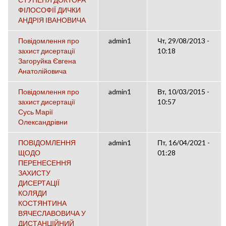
ФІЛОСОФІЇ ДИЧКИ
АНДРІЯ ІВАНОВИЧА
Повідомлення про
admin1
Чт, 29/08/2013 -
захист дисертації
10:18
Загоруйка Євгена
Анатолійовича
Повідомлення про
admin1
Вт, 10/03/2015 -
захист дисертації
10:57
Сусь Марії
Олександрівни
ПОВІДОМЛЕННЯ
admin1
Пт, 16/04/2021 -
ЩОДО
01:28
ПЕРЕНЕСЕННЯ
ЗАХИСТУ
ДИСЕРТАЦІЇ
КОЛЯДИ
КОСТЯНТИНА
ВЯЧЕСЛАВОВИЧА У
ДИСТАНЦІЙНИЙ