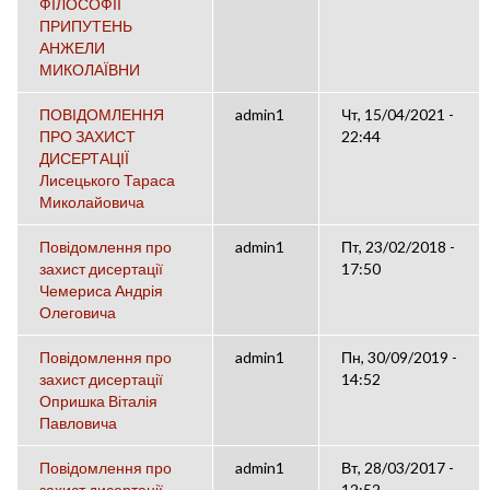
ФІЛОСОФІЇ
ПРИПУТЕНЬ
АНЖЕЛИ
МИКОЛАЇВНИ
ПОВІДОМЛЕННЯ
admin1
Чт, 15/04/2021 -
ПРО ЗАХИСТ
22:44
ДИСЕРТАЦІЇ
Лисецького Тараса
Миколайовича
Повідомлення про
admin1
Пт, 23/02/2018 -
захист дисертації
17:50
Чемериса Андрія
Олеговича
Повідомлення про
admin1
Пн, 30/09/2019 -
захист дисертації
14:52
Опришка Віталія
Павловича
Повідомлення про
admin1
Вт, 28/03/2017 -
захист дисертації
12:52