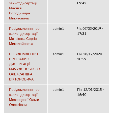
захист дисертації
09:42
Маслєя
Володимира
Микитовича
Повідомлення про
admin1
Чт, 07/03/2019 -
захист дисертації
17:31
Матвієнка Сергія
Миколайовича
ПОВІДОМЛЕННЯ
admin1
Пн, 28/12/2020 -
ПРО ЗАХИСТ
10:59
ДИСЕРТАЦІЇ
МАЧУЛЯНСЬКОГО
ОЛЕКСАНДРА
ВІКТОРОВИЧА
Повідомлення про
admin1
Пн, 12/01/2015 -
захист дисертації
16:40
Мезенцевої Ольги
Олексіївни