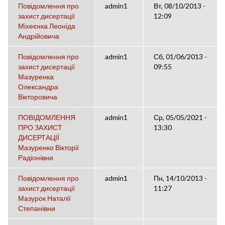
Повідомлення про
admin1
Вт, 08/10/2013 -
захист дисертації
12:09
Міхеєнка Леоніда
Андрійовича
Повідомлення про
admin1
Сб, 01/06/2013 -
захист дисертації
09:55
Мазуренка
Олександра
Вікторовича
ПОВІДОМЛЕННЯ
admin1
Ср, 05/05/2021 -
ПРО ЗАХИСТ
13:30
ДИСЕРТАЦІЇ
Мазуренко Вікторії
Радіонівни
Повідомлення про
admin1
Пн, 14/10/2013 -
захист дисертації
11:27
Мазурок Наталії
Степанівни