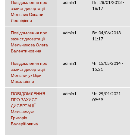
Повідомлення про
admin1
Пн, 28/01/2013 -
захист дисертації
16:17
Мельник Оксани
Леонідівни
Повідомлення про
admin1
Вт, 04/06/2013 -
захист дисертації
11:17
Мельникова Олега
Валентиновича
Повідомлення про
admin1
Чт, 15/05/2014 -
захист дисертації
15:21
Мельничук Віри
Миколаївни
ПОВІДОМЛЕННЯ
admin1
Чт, 29/04/2021 -
ПРО ЗАХИСТ
09:59
ДИСЕРТАЦІЇ
Мельничука
Григорія
Валерійовича