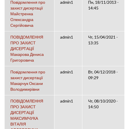
Повідомлення про
admin1
Пн, 18/11/2013 -
захист дисертації
14:45
Майстренка
Олександра
Сергійовича
ПОВІДОМЛЕННЯ
admin1
Чт, 15/04/2021 -
ПРО ЗАХИСТ
13:35
ДИСЕРТАЦІЇ
Макарова Дениса
Григоровича
Повідомлення про
admin1
Вт, 04/12/2018 -
захист дисертації
09:29
Макарчук Оксани
Володимирівни
ПОВІДОМЛЕННЯ
admin1
Чт, 08/10/2020 -
ПРО ЗАХИСТ
14:50
ДИСЕРТАЦІЇ
МАКСИМЧУКА
ВІТАЛІЯ