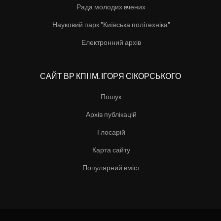
Рада молодих вчених
Науковий парк "Київська політехніка"
Електронний архів
САЙТ ВР КПІ ІМ. ІГОРЯ СІКОРСЬКОГО
Пошук
Архів публікацій
Глосарій
Карта сайту
Популярний вміст