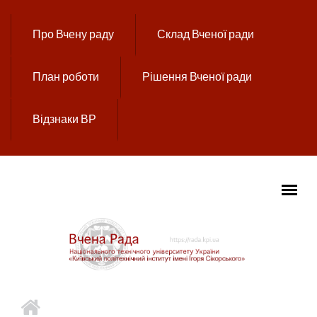
Перейти до основного вмісту
Про Вчену раду
Склад Вченої ради
План роботи
Рішення Вченої ради
Відзнаки ВР
ГОЛОВНЕ МЕНЮ