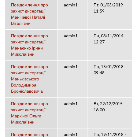
Повідомлення про
admin1
Пт, 01/03/2019 -
захист дисертації
11:59
Манічевої Наталі
Віталіївни
Повідомлення про
admin1
Пн, 03/11/2014 -
захист дисертації
12:27
Манаєнко Ірини
Миколаївни
Повідомлення про
admin1
Пн, 15/01/2018 -
захист дисертації
09:48
Маньківського
Володимира
Броніславовича
Повідомлення про
admin1
Вт, 22/12/2015 -
захист дисертації
16:00
Маркіної Ольги
Миколаївни
Повідомлення про
admin1
Пн, 19/11/2018 -