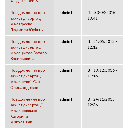
ФЕДОРОВИЧА
Повідомлення про
admin1
Пн, 30/03/2015 -
захист дисертації
13:41
Малафєєвої
Людмили Юріївни
Повідомлення про
admin1
Вт, 21/05/2013 -
захист дисертації
12:12
Малецького Захара
Васильовича
Повідомлення про
admin1
Вт, 13/12/2016 -
захист дисертації
11:16
Малишевої Юлії
Олександрівни
Повідомлення про
admin1
Вт, 24/11/2015 -
захист дисертації
12:36
Малишевської
Катерини
Миколаївни