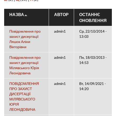
НАЗВА
АВТОР
ОСТАННЄ
ОНОВЛЕННЯ
Повідомлення про
admin1
Ср, 22/10/2014 -
захист дисертації
13:03
Ляшок Аліни
Вікторівни
Повідомлення про
admin1
Пн, 18/03/2013 -
захист дисертації
14:53
Мілявського Юрія
Леонідовича
ПОВІДОМЛЕННЯ
admin1
Вт, 14/09/2021 -
ПРО ЗАХИСТ
14:20
ДИСЕРТАЦІЇ
МІЛЯВСЬКОГО
ЮРІЯ
ЛЕОНІДОВИЧА