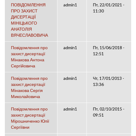
ПОВІДОМЛЕННЯ
admin1
Пт, 22/01/2021 -
ПРО ЗАХИСТ
11:30
ДИСЕРТАЦІЇ
МІНІЦЬКОГО
АНАТОЛІЯ
ВЯЧЕСЛАВОВИЧА
Повідомлення про
admin1
Пт, 15/06/2018 -
захист дисертації
12:51
Мінакова Антона
Сергійовича
Повідомлення про
admin1
Чт, 17/01/2013 -
захист дисертації
13:36
Мінакова Сергія
Миколайовича
Повідомлення про
admin1
Пт, 02/10/2015 -
захист дисертації
09:51
Мірошниченко Юлії
Сергіївни