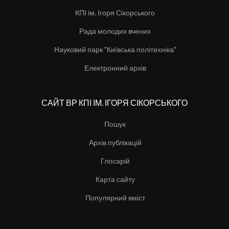
КПІ ім. Ігоря Сікорського
Рада молодих вчених
Науковий парк "Київська політехніка"
Електронний архів
САЙТ ВР КПІ ІМ. ІГОРЯ СІКОРСЬКОГО
Пошук
Архів публікацій
Глосарій
Карта сайту
Популярний вміст