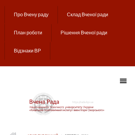
Перейти до основного вмісту
Про Вчену раду
Склад Вченої ради
План роботи
Рішення Вченої ради
Відзнаки ВР
ГОЛОВНЕ МЕНЮ