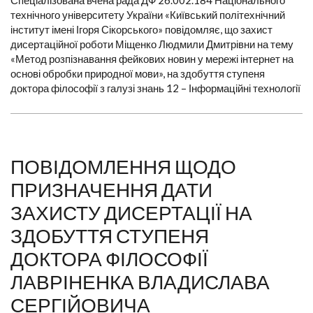
Спеціалізована вчена рада ДФ 26.002.184 Національного
технічного університету України «Київський політехнічний
інститут імені Ігоря Сікорського» повідомляє, що захист
дисертаційної роботи Міщенко Людмили Дмитрівни на тему
«Метод розпізнавання фейкових новин у мережі інтернет на
основі обробки природної мови», на здобуття ступеня
доктора філософії з галузі знань 12 – Інформаційні технології
ПОВІДОМЛЕННЯ ЩОДО
ПРИЗНАЧЕННЯ ДАТИ
ЗАХИСТУ ДИСЕРТАЦІЇ НА
ЗДОБУТТЯ СТУПЕНЯ
ДОКТОРА ФІЛОСОФІЇ
ЛАВРІНЕНКА ВЛАДИСЛАВА
СЕРГІЙОВИЧА