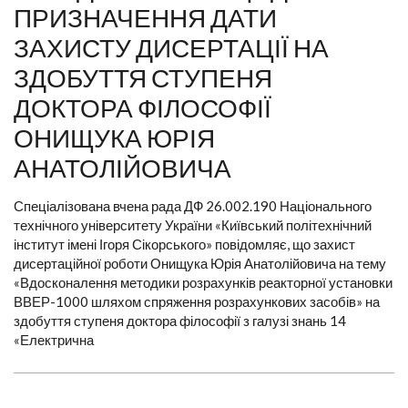
ПРИЗНАЧЕННЯ ДАТИ
ЗАХИСТУ ДИСЕРТАЦІЇ НА
ЗДОБУТТЯ СТУПЕНЯ
ДОКТОРА ФІЛОСОФІЇ
ОНИЩУКА ЮРІЯ
АНАТОЛІЙОВИЧА
Спеціалізована вчена рада ДФ 26.002.190 Національного
технічного університету України «Київський політехнічний
інститут імені Ігоря Сікорського» повідомляє, що захист
дисертаційної роботи Онищука Юрія Анатолійовича на тему
«Вдосконалення методики розрахунків реакторної установки
ВВЕР-1000 шляхом спряження розрахункових засобів» на
здобуття ступеня доктора філософії з галузі знань 14
«Електрична