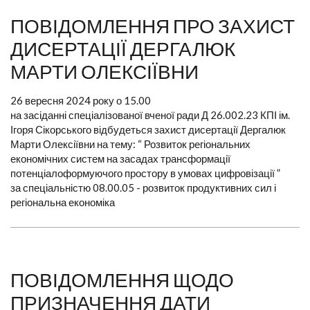
ПОВІДОМЛЕННЯ ПРО ЗАХИСТ
ДИСЕРТАЦІЇ ДЕРГАЛЮК
МАРТИ ОЛЕКСІЇВНИ
26 вересня 2024 року о 15.00
на засіданні спеціалізованої вченої ради Д 26.002.23 КПІ ім.
Ігоря Сікорського відбудеться захист дисертації Дергалюк
Марти Олексіївни на тему: “ Розвиток регіональних
економічних систем на засадах трансформації
потенціалоформуючого простору в умовах цифровізації ”
за спеціальністю 08.00.05 - розвиток продуктивних сил і
регіональна економіка
ПОВІДОМЛЕННЯ ЩОДО
ПРИЗНАЧЕННЯ ДАТИ