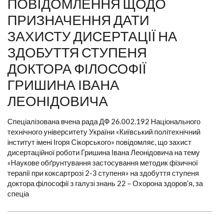
ПОВІДОМЛЕННЯ ЩОДО
ПРИЗНАЧЕННЯ ДАТИ
ЗАХИСТУ ДИСЕРТАЦІЇ НА
ЗДОБУТТЯ СТУПЕНЯ
ДОКТОРА ФІЛОСОФІЇ
ГРИШИНА ІВАНА
ЛЕОНІДОВИЧА
Спеціалізована вчена рада ДФ 26.002.192 Національного
технічного університету України «Київський політехнічний
інститут імені Ігоря Сікорського» повідомляє, що захист
дисертаційної роботи Гришина Івана Леонідовича на тему
«Наукове обґрунтування застосування методик фізичної
терапії при коксартрозі 2-3 ступеня» на здобуття ступеня
доктора філософії з галузі знань 22 – Охорона здоров’я, за
спеціа