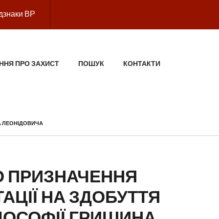
дзнаки ВР
ННЯ ПРО ЗАХИСТ
ПОШУК
КОНТАКТИ
А ЛЕОНІДОВИЧА
 ПРИЗНАЧЕННЯ
АЦІЇ НА ЗДОБУТТЯ
ЛОСОФІЇ ГРИШИНА