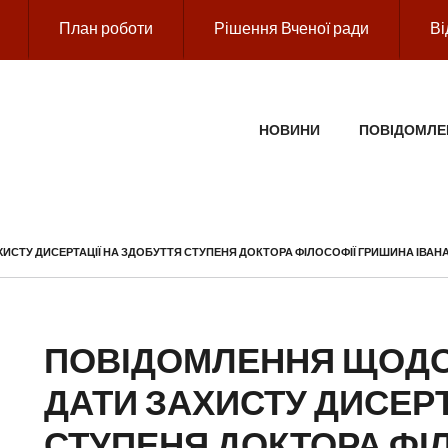
План роботи
Рішення Вченої ради
Ві
ГОЛОВНЕ МЕНЮ
НОВИНИ
ПОВІДОМЛЕ
СТУ ДИСЕРТАЦІЇ НА ЗДОБУТТЯ СТУПЕНЯ ДОКТОРА ФІЛОСОФІЇ ГРИШИНА ІВАН
ПОВІДОМЛЕННЯ ЩОДО
ДАТИ ЗАХИСТУ ДИСЕРТ
СТУПЕНЯ ДОКТОРА ФІ