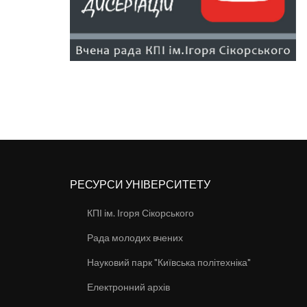
РЕСУРСИ УНІВЕРСИТЕТУ
КПІ ім. Ігоря Сікорського
Рада молодих вчених
Науковий парк "Київська політехніка"
Електронний архів