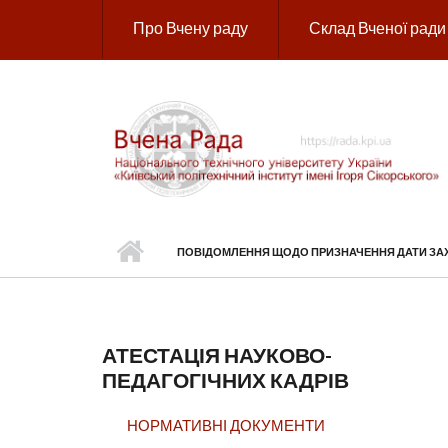
Перейти до основного вмісту
Про Вчену раду
Склад Вченої ради
ПОВІДОМЛЕННЯ ЩОДО ПРИЗНАЧЕННЯ ДАТИ ЗАХИ
АТЕСТАЦІЯ НАУКОВО-
ПЕДАГОГІЧНИХ КАДРІВ
НОРМАТИВНІ ДОКУМЕНТИ