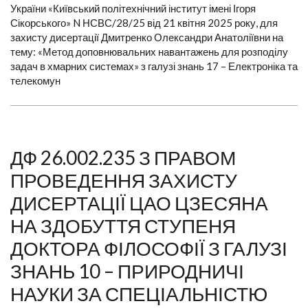
України «Київський політехнічний інститут імені Ігоря
Сікорського» N НСВС/28/25 від 21 квітня 2025 року, для
захисту дисертації Дмитренко Олександри Анатоліївни на
тему: «Метод доповнювальних навантажень для розподілу
задач в хмарних системах» з галузі знань 17 – Електроніка та
телекомун
ДФ 26.002.235 З ПРАВОМ
ПРОВЕДЕННЯ ЗАХИСТУ
ДИСЕРТАЦІЇ ЦАО ЦЗЕСЯНА
НА ЗДОБУТТЯ СТУПЕНЯ
ДОКТОРА ФІЛОСОФІЇ З ГАЛУЗІ
ЗНАНЬ 10 – ПРИРОДНИЧІ
НАУКИ ЗА СПЕЦІАЛЬНІСТЮ