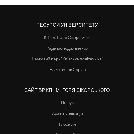
РЕСУРСИ УНІВЕРСИТЕТУ
КПІ ім. Ігоря Сікорського
Рада молодих вчених
Науковий парк "Київська політехніка"
Електронний архів
САЙТ ВР КПІ ІМ. ІГОРЯ СІКОРСЬКОГО
Пошук
Архів публікацій
Глосарій