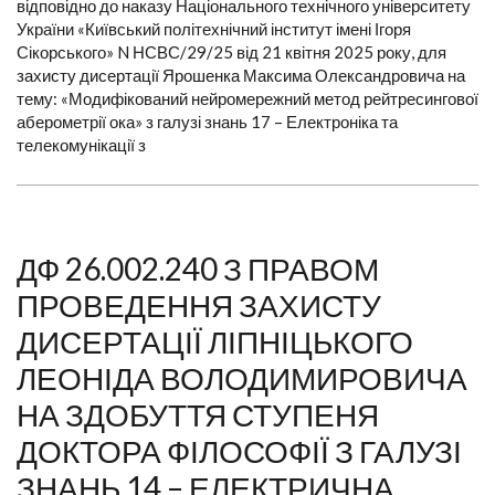
відповідно до наказу Національного технічного університету
України «Київський політехнічний інститут імені Ігоря
Сікорського» N НСВС/29/25 від 21 квітня 2025 року, для
захисту дисертації Ярошенка Максима Олександровича на
тему: «Модифікований нейромережний метод рейтресингової
аберометрії ока» з галузі знань 17 – Електроніка та
телекомунікації з
ДФ 26.002.240 З ПРАВОМ
ПРОВЕДЕННЯ ЗАХИСТУ
ДИСЕРТАЦІЇ ЛІПНІЦЬКОГО
ЛЕОНІДА ВОЛОДИМИРОВИЧА
НА ЗДОБУТТЯ СТУПЕНЯ
ДОКТОРА ФІЛОСОФІЇ З ГАЛУЗІ
ЗНАНЬ 14 – ЕЛЕКТРИЧНА