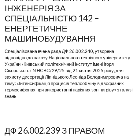
ІНЖЕНЕРІЯ ЗА
СПЕЦІАЛЬНІСТЮ 142 –
ЕНЕРГЕТИЧНЕ
МАШИНОБУДУВАННЯ
Спеціалізована вчена рада ДФ 26.002.240, утворена
відповідно до наказу Національного технічного університету
України «Київський політехнічний інститут імені Ігоря
Сікорського» N НСВС/29/25 від 21 квітня 2025 року, для
захисту дисертації Ліпніцького Леоніда Володимировича на
тему: «Інтенсифікація процесів теплообміну в двофазних
термосифонах при використанні нарізних зон нагріву» з галузі
знань
ДФ 26.002.239 З ПРАВОМ