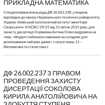
ПРИКЛАДНА МАТЕМАТИКА
Спеціалізована вчена рада ДФ 26.002.238, утворена
відповідно до наказу Національного технічного університету
України «Київський політехнічний інститут імені Ігоря
Сікорського» N НСВС/29/25 від 21 квітня 2025 року, для
захисту дисертації Охріменка Антона Олександровича на
тему: «Моделі глибинного навчання на складних для
розпізнавання наборах даних» з галузі знань 11 –
Математика та статистика з
ДФ 26.002.237 З ПРАВОМ
ПРОВЕДЕННЯ ЗАХИСТУ
ДИСЕРТАЦІЇ СОКОЛОВА
КИРИЛА АНАТОЛІЙОВИЧА НА
ЗДОБУТТЯ СТУПЕНЯ