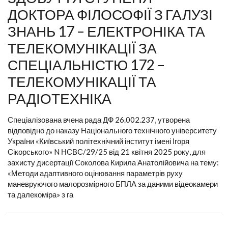
ДОКТОРА ФІЛОСОФІЇ З ГАЛУЗІ
ЗНАНЬ 17 – ЕЛЕКТРОНІКА ТА
ТЕЛЕКОМУНІКАЦІЇ ЗА
СПЕЦІАЛЬНІСТЮ 172 –
ТЕЛЕКОМУНІКАЦІЇ ТА
РАДІОТЕХНІКА
Спеціалізована вчена рада ДФ 26.002.237, утворена
відповідно до наказу Національного технічного університету
України «Київський політехнічний інститут імені Ігоря
Сікорського» N НСВС/29/25 від 21 квітня 2025 року, для
захисту дисертації Соколова Кирила Анатолійовича на тему:
«Методи адаптивного оцінювання параметрів руху
маневруючого малорозмірного БПЛА за даними відеокамери
та далекоміра» з га