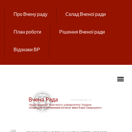
Перейти до основного вмісту
Про Вчену раду
Склад Вченої ради
План роботи
Рішення Вченої ради
Відзнаки ВР
ГОЛОВНЕ МЕНЮ