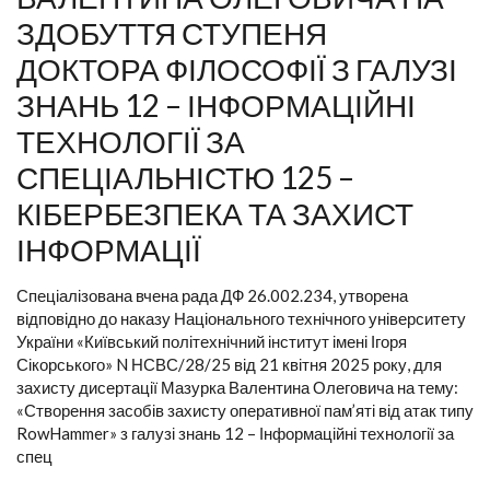
ЗДОБУТТЯ СТУПЕНЯ
ДОКТОРА ФІЛОСОФІЇ З ГАЛУЗІ
ЗНАНЬ 12 – ІНФОРМАЦІЙНІ
ТЕХНОЛОГІЇ ЗА
СПЕЦІАЛЬНІСТЮ 125 –
КІБЕРБЕЗПЕКА ТА ЗАХИСТ
ІНФОРМАЦІЇ
Спеціалізована вчена рада ДФ 26.002.234, утворена
відповідно до наказу Національного технічного університету
України «Київський політехнічний інститут імені Ігоря
Сікорського» N НСВС/28/25 від 21 квітня 2025 року, для
захисту дисертації Мазурка Валентина Олеговича на тему:
«Створення засобів захисту оперативної пам’яті від атак типу
RowHammer» з галузі знань 12 – Інформаційні технології за
спец