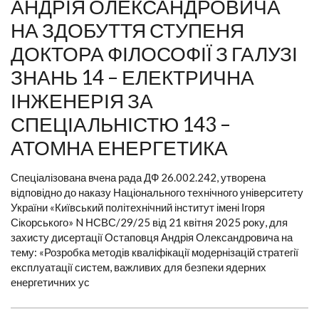
АНДРІЯ ОЛЕКСАНДРОВИЧА
НА ЗДОБУТТЯ СТУПЕНЯ
ДОКТОРА ФІЛОСОФІЇ З ГАЛУЗІ
ЗНАНЬ 14 – ЕЛЕКТРИЧНА
ІНЖЕНЕРІЯ ЗА
СПЕЦІАЛЬНІСТЮ 143 –
АТОМНА ЕНЕРГЕТИКА
Спеціалізована вчена рада ДФ 26.002.242, утворена
відповідно до наказу Національного технічного університету
України «Київський політехнічний інститут імені Ігоря
Сікорського» N НСВС/29/25 від 21 квітня 2025 року, для
захисту дисертації Остаповця Андрія Олександровича на
тему: «Розробка методів кваліфікації модернізацій стратегії
експлуатації систем, важливих для безпеки ядерних
енергетичних ус