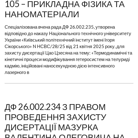
105 – ПРИКЛАДНА ФІЗИКА ТА
НАНОМАТЕРІАЛИ
Спеціалізована вчена рада ДФ 26.002.235, утворена
відповідно до наказу Національного технічного університету
України «Київський політехнічний інститут імені Ігоря
Сікорського» N НСВС/28/25 від 21 квітня 2025 року, для
захисту дисертації Цао Цзесяна на тему: «Термодинамічні та
кінетичні процеси модифікування гетеросистем на телуриді
кадмію, ініційовані наносекундною дією інтенсивного
лазерного в
ДФ 26.002.234 З ПРАВОМ
ПРОВЕДЕННЯ ЗАХИСТУ
ДИСЕРТАЦІЇ МАЗУРКА
ВАЛЕНТИНА ОЛЕГОВИЧА НА