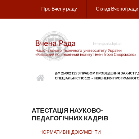
Перейти до основного вмісту
Про Вчену раду
Склад Вченої ради
ДФ 26.002.115 З ПРАВОМ ПРОВЕДЕННЯ ЗАХИСТУ 
СПЕЦІАЛЬНІСТЮ 121 – ІНЖЕНЕРІЯ ПРОГРАМНО
АТЕСТАЦІЯ НАУКОВО-
ПЕДАГОГІЧНИХ КАДРІВ
НОРМАТИВНІ ДОКУМЕНТИ