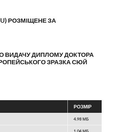
HU) РОЗМІЩЕНЕ ЗА
ПРО ВИДАЧУ ДИПЛОМУ ДОКТОРА
ВРОПЕЙСЬКОГО ЗРАЗКА СЮЙ
РОЗМІР
4.98 МБ
1.04 МБ