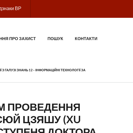
дзнаки ВР
ННЯ ПРО ЗАХИСТ
ПОШУК
КОНТАКТИ
З ГАЛУЗІ ЗНАНЬ 12 – ІНФОРМАЦІЙНІ ТЕХНОЛОГІЇ ЗА
ВОМ ПРОВЕДЕННЯ
СЮЙ ЦЗЯШУ (XU
 СТУПЕНЯ ДОКТОРА