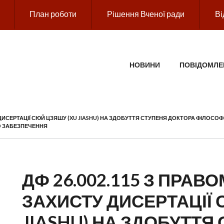
План роботи
Рішення Вченої ради
Ві
ГОЛОВНЕ МЕНЮ
НОВИНИ
ПОВІДОМЛЕ
ДИСЕРТАЦІЇ СЮЙ ЦЗЯШУ (XU JIASHU) НА ЗДОБУТТЯ СТУПЕНЯ ДОКТОРА ФІЛОСОФІЇ 
ГО ЗАБЕЗПЕЧЕННЯ
ДФ 26.002.115 З ПРА
ЗАХИСТУ ДИСЕРТАЦІЇ 
JIASHU) НА ЗДОБУТТЯ