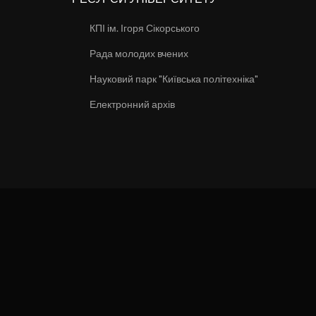
КПІ ім. Ігоря Сікорського
Рада молодих вчених
Науковий парк "Київська політехніка"
Електронний архів