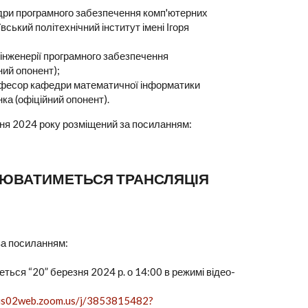
федри програмного забезпечення комп'ютерних
ський політехнічний інститут імені Ігоря
и інженерії програмного забезпечення
ний опонент);
офесор кафедри математичної інформатики
ка (офіційний опонент).
ня 2024 року розміщений за посиланням:
СНЮВАТИМЕТЬСЯ ТРАНСЛЯЦІЯ
за посиланням:
ться “20” березня 2024 р. о 14:00 в режимі відео-
/us02web.zoom.us/j/3853815482?