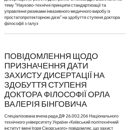
тему “Науково-технічні принципи стандартизації та
управління ризиками інвазивного медичного виробу із
простатопротекторною дією” на здобуття ступеня доктора
філософії з галуз
ПОВІДОМЛЕННЯ ЩОДО
ПРИЗНАЧЕННЯ ДАТИ
ЗАХИСТУ ДИСЕРТАЦІЇ НА
ЗДОБУТТЯ СТУПЕНЯ
ДОКТОРА ФІЛОСОФІЇ ОРЛА
ВАЛЕРІЯ БІНГОВИЧА
Спеціалізована вчена рада ДФ 26.002.206 Національного
технічного університету України «Київський політехнічний
інститут імені Ігоря Сікорського» повідомляє, що захист