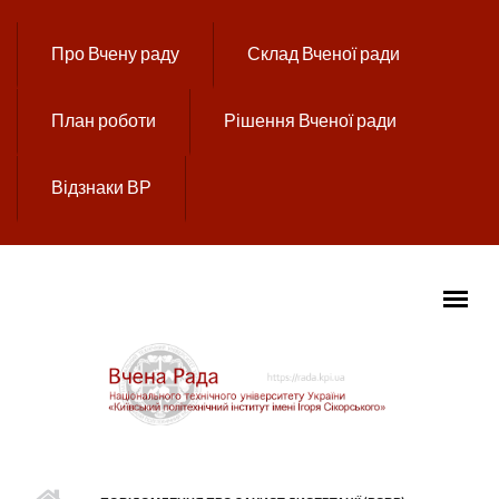
Перейти до основного вмісту
Про Вчену раду
Склад Вченої ради
План роботи
Рішення Вченої ради
Відзнаки ВР
ГОЛОВНЕ МЕНЮ