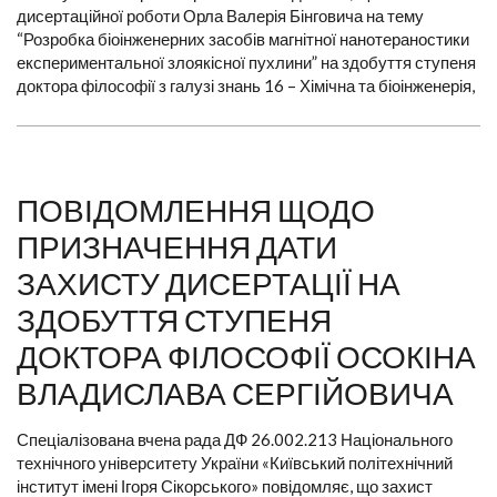
дисертаційної роботи Орла Валерія Бінговича на тему
“Розробка біоінженерних засобів магнітної нанотераностики
експериментальної злоякісної пухлини” на здобуття ступеня
доктора філософії з галузі знань 16 – Хімічна та біоінженерія,
ПОВІДОМЛЕННЯ ЩОДО
ПРИЗНАЧЕННЯ ДАТИ
ЗАХИСТУ ДИСЕРТАЦІЇ НА
ЗДОБУТТЯ СТУПЕНЯ
ДОКТОРА ФІЛОСОФІЇ ОСОКІНА
ВЛАДИСЛАВА СЕРГІЙОВИЧА
Спеціалізована вчена рада ДФ 26.002.213 Національного
технічного університету України «Київський політехнічний
інститут імені Ігоря Сікорського» повідомляє, що захист