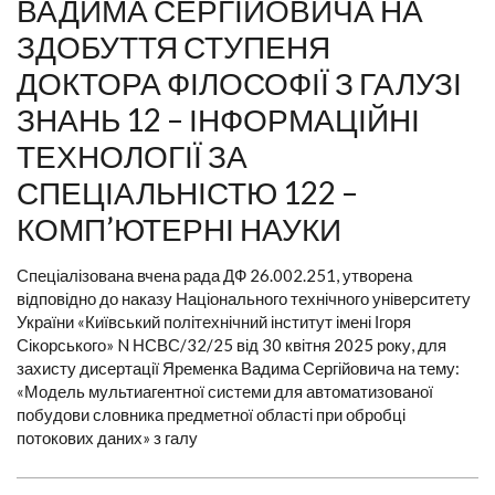
ВАДИМА СЕРГІЙОВИЧА НА
ЗДОБУТТЯ СТУПЕНЯ
ДОКТОРА ФІЛОСОФІЇ З ГАЛУЗІ
ЗНАНЬ 12 – ІНФОРМАЦІЙНІ
ТЕХНОЛОГІЇ ЗА
СПЕЦІАЛЬНІСТЮ 122 –
КОМП’ЮТЕРНІ НАУКИ
Спеціалізована вчена рада ДФ 26.002.251, утворена
відповідно до наказу Національного технічного університету
України «Київський політехнічний інститут імені Ігоря
Сікорського» N НСВС/32/25 від 30 квітня 2025 року, для
захисту дисертації Яременка Вадима Сергійовича на тему:
«Модель мультиагентної системи для автоматизованої
побудови словника предметної області при обробці
потокових даних» з галу