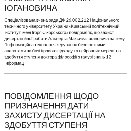
ІОГАНОВИЧА
Спеціалізована вчена рада ДФ 26.002.212 Національного
технічного університету України «Київський політехнічний
інститут імені Ігоря Сікорського» повідомляє, що захист
дисертаційної роботи Альперта Максима Іогановича на тему
“Інформаційна технологія керування безпілотними
апаратами на базі ігрового підходу та нейронних мереж” на
здобуття ступеня доктора філософії з галузі знань 12
Інформац
ПОВІДОМЛЕННЯ ЩОДО
ПРИЗНАЧЕННЯ ДАТИ
ЗАХИСТУ ДИСЕРТАЦІЇ НА
ЗДОБУТТЯ СТУПЕНЯ