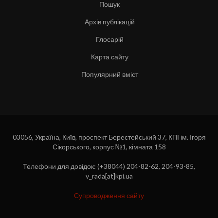
Пошук
Архів публікацій
Глосарій
Карта сайту
Популярний вміст
03056, Україна, Київ, проспект Берестейський 37, КПІ ім. Ігоря
Сікорського, корпус №1, кімната 158
Телефони для довідок: (+38044) 204-82-62, 204-93-85,
v_rada[at]kpi.ua
Супроводження сайту