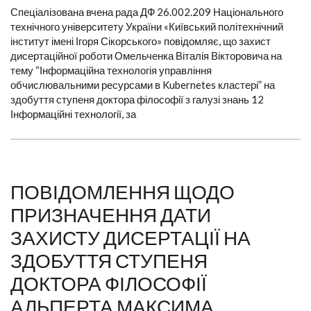
Спеціалізована вчена рада ДФ 26.002.209 Національного
технічного університету України «Київський політехнічний
інститут імені Ігоря Сікорського» повідомляє, що захист
дисертаційної роботи Омельченка Віталія Вікторовича на
тему “Інформаційна технологія управління
обчислювальними ресурсами в Kubernetes кластері” на
здобуття ступеня доктора філософії з галузі знань 12
Інформаційні технології, за
ПОВІДОМЛЕННЯ ЩОДО
ПРИЗНАЧЕННЯ ДАТИ
ЗАХИСТУ ДИСЕРТАЦІЇ НА
ЗДОБУТТЯ СТУПЕНЯ
ДОКТОРА ФІЛОСОФІЇ
АЛЬПЕРТА МАКСИМА