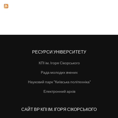
РЕСУРСИ УНІВЕРСИТЕТУ
КПІ ім. Ігоря Сікорського
Рада молодих вчених
Науковий парк "Київська політехніка"
Електронний архів
САЙТ ВР КПІ ІМ. ІГОРЯ СІКОРСЬКОГО