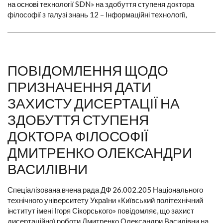
на основі технології SDN» на здобуття ступеня доктора
філософії з галузі знань 12 – Інформаційні технології,
ПОВІДОМЛЕННЯ ЩОДО
ПРИЗНАЧЕННЯ ДАТИ
ЗАХИСТУ ДИСЕРТАЦІЇ НА
ЗДОБУТТЯ СТУПЕНЯ
ДОКТОРА ФІЛОСОФІЇ
ДМИТРЕНКО ОЛЕКСАНДРИ
ВАСИЛІВНИ
Спеціалізована вчена рада ДФ 26.002.205 Національного
технічного університету України «Київський політехнічний
інститут імені Ігоря Сікорського» повідомляє, що захист
дисертаційної роботи Дмитренко Олександри Василівни на