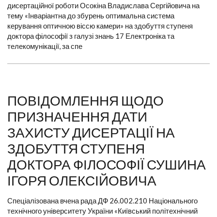
дисертаційної роботи Осокіна Владислава Сергійовича на
тему «Інваріантна до збурень оптимальна система
керування оптичною віссю камери» на здобуття ступеня
доктора філософії з галузі знань 17 Електроніка та
телекомунікації, за спе
ПОВІДОМЛЕННЯ ЩОДО
ПРИЗНАЧЕННЯ ДАТИ
ЗАХИСТУ ДИСЕРТАЦІЇ НА
ЗДОБУТТЯ СТУПЕНЯ
ДОКТОРА ФІЛОСОФІЇ СУШИНА
ІГОРЯ ОЛЕКСІЙОВИЧА
Спеціалізована вчена рада ДФ 26.002.210 Національного
технічного університету України «Київський політехнічний