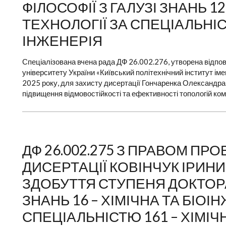
ФІЛОСОФІЇ З ГАЛУЗІ ЗНАНЬ 1
ТЕХНОЛОГІЇ ЗА СПЕЦІАЛЬНІ
ІНЖЕНЕРІЯ
Спеціалізована вчена рада ДФ 26.002.276, утворена відпов
університету України «Київський політехнічний інститут ім
2025 року, для захисту дисертації Гончаренка Олександра
підвищення відмовостійкості та ефективності топологій ком
ДФ 26.002.275 З ПРАВОМ П
ДИСЕРТАЦІЇ КОВІНЧУК ІРИНИ
ЗДОБУТТЯ СТУПЕНЯ ДОКТОРА 
ЗНАНЬ 16 – ХІМІЧНА ТА БІОІ
СПЕЦІАЛЬНІСТЮ 161 – ХІМІЧН