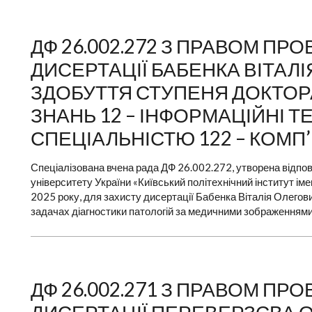
ДФ 26.002.272 З ПРАВОМ П
ДИСЕРТАЦІЇ БАБЕНКА ВІТАЛ
ЗДОБУТТЯ СТУПЕНЯ ДОКТОРА 
ЗНАНЬ 12 – ІНФОРМАЦІЙНІ Т
СПЕЦІАЛЬНІСТЮ 122 – КОМП
Спеціалізована вчена рада ДФ 26.002.272, утворена відпов
університету України «Київський політехнічний інститут ім
2025 року, для захисту дисертації Бабенка Віталія Олегович
задачах діагностики патологій за медичними зображеннями 
ДФ 26.002.271 З ПРАВОМ П