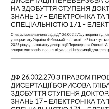
ДИСЕРТАЦІЇ ПЕРЕВЕРЗЄВА 
НА ЗДОБУТТЯ СТУПЕНЯ ДОКТО
ЗНАНЬ 17 – ЕЛЕКТРОНІКА ТА
СПЕЦІАЛЬНІСТЮ 171 – ЕЛЕК
Спеціалізована вчена рада ДФ 26.002.271, утворена відпов
університету України «Київський політехнічний інститут ім
2025 року, для захисту дисертації Переверзєва Олексія Анд
алгоритмах розпізнавання візуальної інформації для електр
ДФ 26.002.270 З ПРАВОМ П
ДИСЕРТАЦІЇ БОРИСОВА ГЛІ
ЗДОБУТТЯ СТУПЕНЯ ДОКТОРА 
ЗНАНЬ 17 – ЕЛЕКТРОНІКА ТА