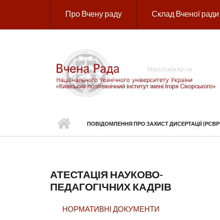
Перейти до основного вмісту
Про Вчену раду
Склад Вченої ради
ПОВІДОМЛЕННЯ ПРО ЗАХИСТ ДИСЕРТАЦІЇ (РСВР
АТЕСТАЦІЯ НАУКОВО-
ПЕДАГОГІЧНИХ КАДРІВ
НОРМАТИВНІ ДОКУМЕНТИ