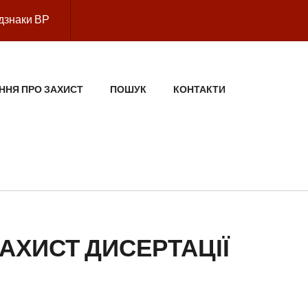
дзнаки ВР
ННЯ ПРО ЗАХИСТ
ПОШУК
КОНТАКТИ
АХИСТ ДИСЕРТАЦІЇ