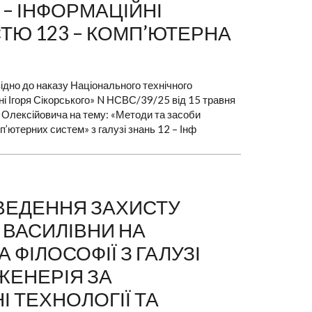
2 – ІНФОРМАЦІЙНІ
СТЮ 123 – КОМП’ЮТЕРНА
ідно до наказу Національного технічного
ені Ігоря Сікорського» N НСВС/39/25 від 15 травня
 Олексійовича на тему: «Методи та засоби
п’ютерних систем» з галузі знань 12 – Інф
РОВЕДЕННЯ ЗАХИСТУ
 ВАСИЛІВНИ НА
ФІЛОСОФІЇ З ГАЛУЗІ
НЖЕНЕРІЯ ЗА
І ТЕХНОЛОГІЇ ТА