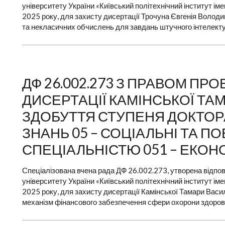
університету України «Київський політехнічний інститут ім
2025 року, для захисту дисертації Трочуна Євгенія Володи
та некласичних обчислень для завдань штучного інтелекту»
ДФ 26.002.273 З ПРАВОМ П
ДИСЕРТАЦІЇ КАМІНСЬКОЇ ТА
ЗДОБУТТЯ СТУПЕНЯ ДОКТОРА 
ЗНАНЬ 05 – СОЦІАЛЬНІ ТА П
СПЕЦІАЛЬНІСТЮ 051 – ЕКОН
Спеціалізована вчена рада ДФ 26.002.273, утворена відпов
університету України «Київський політехнічний інститут ім
2025 року, для захисту дисертації Камінської Тамари Васи
механізм фінансового забезпечення сфери охорони здоров’я