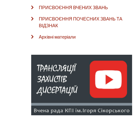
ПРИСВОЄННЯ ВЧЕНИХ ЗВАНЬ
ПРИСВОЄННЯ ПОЧЕСНИХ ЗВАНЬ ТА
ВІДЗНАК
Архівні матеріали