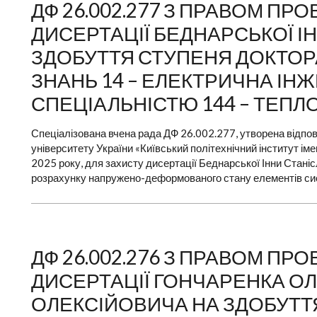
ДФ 26.002.277 З ПРАВОМ П
ДИСЕРТАЦІЇ БЕДНАРСЬКОЇ І
ЗДОБУТТЯ СТУПЕНЯ ДОКТОРА 
ЗНАНЬ 14 – ЕЛЕКТРИЧНА ІНЖ
СПЕЦІАЛЬНІСТЮ 144 – ТЕП
Спеціалізована вчена рада ДФ 26.002.277, утворена відпов
університету України «Київський політехнічний інститут ім
2025 року, для захисту дисертації Беднарської Інни Стані
розрахунку напружено-деформованого стану елементів сис
ДФ 26.002.276 З ПРАВОМ П
ДИСЕРТАЦІЇ ГОНЧАРЕНКА О
ОЛЕКСІЙОВИЧА НА ЗДОБУТТ