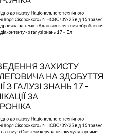
ТРОНІКА
ідно до наказу Національного технічного
ені Ігоря Сікорського» N НСВС/39/25 від 15 травня
ндровича на тему: «Адаптивні системи оброблення
іаконтенту» з галузі знань 17 – Ел
РОВЕДЕННЯ ЗАХИСТУ
ОЛЕГОВИЧА НА ЗДОБУТТЯ
З ГАЛУЗІ ЗНАНЬ 17 –
КАЦІЇ ЗА
ТРОНІКА
ідно до наказу Національного технічного
ені Ігоря Сікорського» N НСВС/39/25 від 15 травня
а на тему: «Системи керування акумуляторними