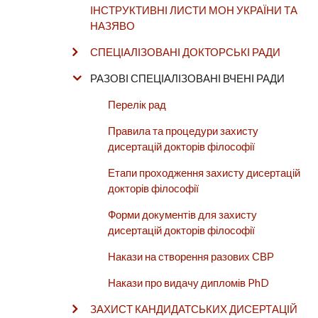
ІНСТРУКТИВНІ ЛИСТИ МОН УКРАЇНИ ТА
НАЗЯВО
СПЕЦІАЛІЗОВАНІ ДОКТОРСЬКІ РАДИ
РАЗОВІ СПЕЦІАЛІЗОВАНІ ВЧЕНІ РАДИ
Перелік рад
Правила та процедури захисту
дисертацій докторів філософії
Етапи проходження захисту дисертацій
докторів філософії
Форми документів для захисту
дисертацій докторів філософії
Накази на створення разових СВР
Накази про видачу дипломів PhD
ЗАХИСТ КАНДИДАТСЬКИХ ДИСЕРТАЦІЙ