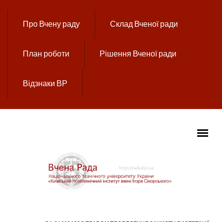
Перейти до основного вмісту
Про Вчену раду
Склад Вченої ради
План роботи
Рішення Вченої ради
Відзнаки ВР
ГОЛОВНЕ МЕНЮ