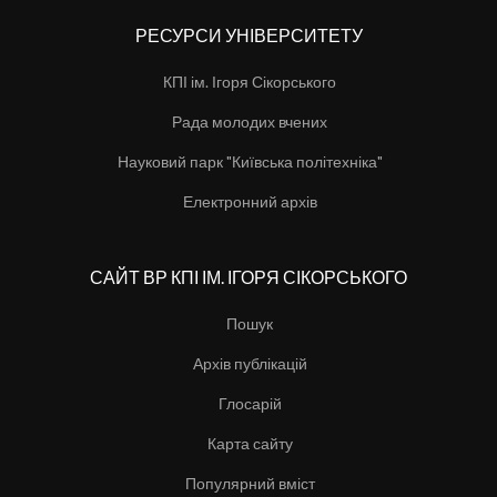
РЕСУРСИ УНІВЕРСИТЕТУ
КПІ ім. Ігоря Сікорського
Рада молодих вчених
Науковий парк "Київська політехніка"
Електронний архів
САЙТ ВР КПІ ІМ. ІГОРЯ СІКОРСЬКОГО
Пошук
Архів публікацій
Глосарій
Карта сайту
Популярний вміст