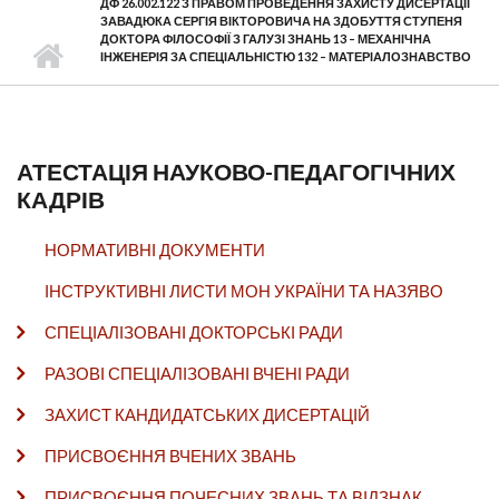
ДФ 26.002.122 З ПРАВОМ ПРОВЕДЕННЯ ЗАХИСТУ ДИСЕРТАЦІЇ
ЗАВАДЮКА СЕРГІЯ ВІКТОРОВИЧА НА ЗДОБУТТЯ СТУПЕНЯ
ДОКТОРА ФІЛОСОФІЇ З ГАЛУЗІ ЗНАНЬ 13 – МЕХАНІЧНА
ІНЖЕНЕРІЯ ЗА СПЕЦІАЛЬНІСТЮ 132 – МАТЕРІАЛОЗНАВСТВО
АТЕСТАЦІЯ НАУКОВО-ПЕДАГОГІЧНИХ
КАДРІВ
НОРМАТИВНІ ДОКУМЕНТИ
ІНСТРУКТИВНІ ЛИСТИ МОН УКРАЇНИ ТА НАЗЯВО
СПЕЦІАЛІЗОВАНІ ДОКТОРСЬКІ РАДИ
РАЗОВІ СПЕЦІАЛІЗОВАНІ ВЧЕНІ РАДИ
ЗАХИСТ КАНДИДАТСЬКИХ ДИСЕРТАЦІЙ
ПРИСВОЄННЯ ВЧЕНИХ ЗВАНЬ
ПРИСВОЄННЯ ПОЧЕСНИХ ЗВАНЬ ТА ВІДЗНАК