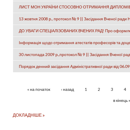
ЛИСТ МОН УКРАЇНИ СТОСОВНО ОТРИМАННЯ ДИПЛОМІВ 
13 жовтня 2008 р., протокол № 9 || Засідання Вченої ради 
ДО УВАГИ СПЕЦІАЛІЗОВАНИХ ВЧЕНИХ РАД! Про оформлення
Інформація щодо отримання атестатів професорів та доцент
30 листопада 2009 р.,протокол № 9 || Засідання Вченої ра
Порядок денний засідання Адміністративної ради від 06.09
« на початок
‹ назад
1
2
3
4
СТОРІНКИ
в кінець 
ДОКЛАДНІШЕ