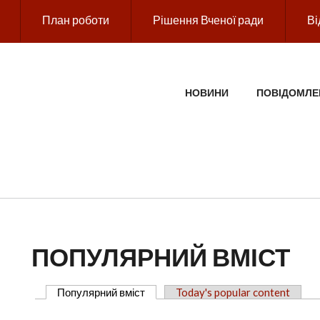
План роботи
Рішення Вченої ради
Ві
ГОЛОВНЕ МЕНЮ
НОВИНИ
ПОВІДОМЛЕ
ПОПУЛЯРНИЙ ВМІСТ
Популярний вміст
(активна вкладка)
Today's popular content
ОСНОВНІ ВКЛАДКИ