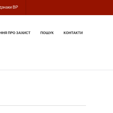
дзнаки ВР
ННЯ ПРО ЗАХИСТ
ПОШУК
КОНТАКТИ