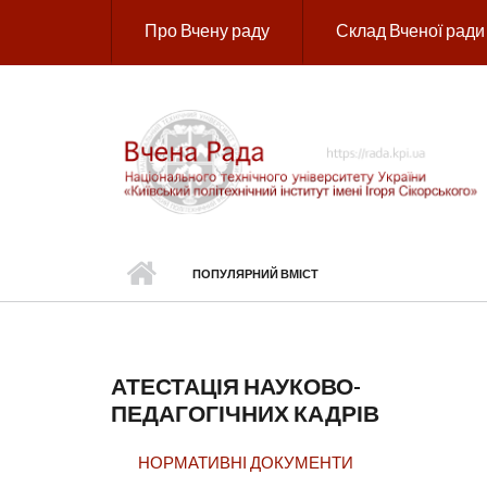
Перейти до основного вмісту
Про Вчену раду
Склад Вченої ради
ПОПУЛЯРНИЙ ВМІСТ
АТЕСТАЦІЯ НАУКОВО-
ПЕДАГОГІЧНИХ КАДРІВ
НОРМАТИВНІ ДОКУМЕНТИ