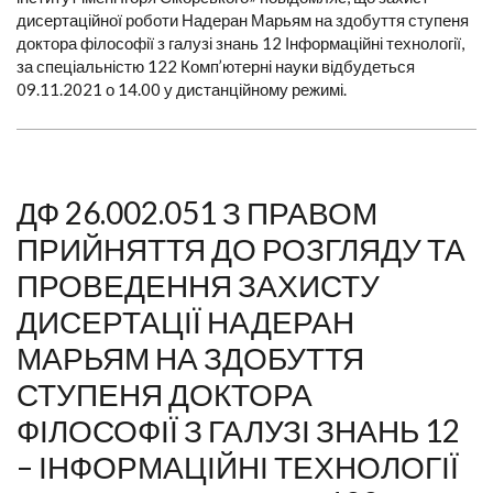
дисертаційної роботи Надеран Марьям на здобуття ступеня
доктора філософії з галузі знань 12 Інформаційні технології,
за спеціальністю 122 Комп’ютерні науки відбудеться
09.11.2021 о 14.00 у дистанційному режимі.
ДФ 26.002.051 З ПРАВОМ
ПРИЙНЯТТЯ ДО РОЗГЛЯДУ ТА
ПРОВЕДЕННЯ ЗАХИСТУ
ДИСЕРТАЦІЇ НАДЕРАН
МАРЬЯМ НА ЗДОБУТТЯ
СТУПЕНЯ ДОКТОРА
ФІЛОСОФІЇ З ГАЛУЗІ ЗНАНЬ 12
– ІНФОРМАЦІЙНІ ТЕХНОЛОГІЇ