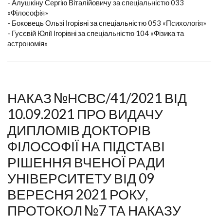
- Алушкіну Сергію Віталійовичу за спеціальністю 033
«Філософія»
- Боковець Ользі Ігорівні за спеціальністю 053 «Психологія»
- Гусєвій Юлії Ігорівні за спеціальністю 104 «Фізика та
астрономія»
НАКАЗ №НСВС/41/2021 ВІД
10.09.2021 ПРО ВИДАЧУ
ДИПЛОМІВ ДОКТОРІВ
ФІЛОСОФІЇ НА ПІДСТАВІ
РІШЕННЯ ВЧЕНОЇ РАДИ
УНІВЕРСИТЕТУ ВІД 09
ВЕРЕСНЯ 2021 РОКУ,
ПРОТОКОЛ №7 ТА НАКАЗУ