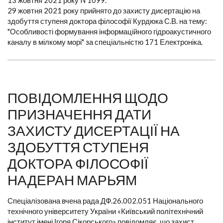
13 жовтня 2021 року N 1099.
29 жовтня 2021 року прийнято до захисту дисертацію на
здобуття ступеня доктора філософії Курдюка С.В. на тему:
"Особливості формування інформаційного гідроакустичного
каналу в мілкому морі" за спеціальністю 171 Електроніка.
ПОВІДОМЛЕННЯ ЩОДО
ПРИЗНАЧЕННЯ ДАТИ
ЗАХИСТУ ДИСЕРТАЦІЇ НА
ЗДОБУТТЯ СТУПЕНЯ
ДОКТОРА ФІЛОСОФІЇ
НАДЕРАН МАРЬЯМ
Спеціалізована вчена рада ДФ.26.002.051 Національного
технічного університету України «Київський політехнічний
інститут імені Ігоря Сікорського» повідомляє, що захист