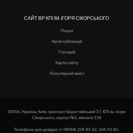
САЙТ ВР КПІ ІМ. ІГОРЯ СІКОРСЬКОГО
Пошук
Архів публікацій
Глосарій
Карта сайту
Популярний вміст
03056, Україна, Київ, проспект Берестейський 37, КПІ ім. Ігоря
Сікорського, корпус №1, кімната 158
Телефони для довідок: (+38044) 204-82-62, 204-93-85,