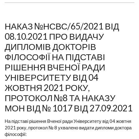
НАКАЗ №НСВС/65/2021 ВІД
08.10.2021 ПРО ВИДАЧУ
ДИПЛОМІВ ДОКТОРІВ
ФІЛОСОФІЇ НА ПІДСТАВІ
РІШЕННЯ ВЧЕНОЇ РАДИ
УНІВЕРСИТЕТУ ВІД 04
ЖОВТНЯ 2021 РОКУ,
ПРОТОКОЛ №8 ТА НАКАЗУ
МОН ВІД № 1017 ВІД 27.09.2021
На підставі рішення Вченої ради Університету від 04 жовтня
2021 року, протокол № 8 ухвалено видати дипломи доктора
філософії: