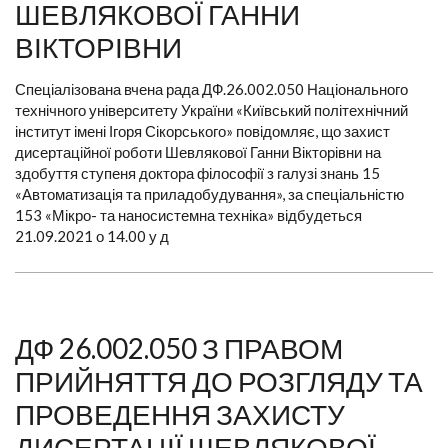
ШЕВЛЯКОВОЇ ГАННИ
ВІКТОРІВНИ
Спеціалізована вчена рада ДФ.26.002.050 Національного
технічного університету України «Київський політехнічний
інститут імені Ігоря Сікорського» повідомляє, що захист
дисертаційної роботи Шевлякової Ганни Вікторівни на
здобуття ступеня доктора філософії з галузі знань 15
«Автоматизація та приладобудування», за спеціальністю
153 «Мікро- та наносистемна техніка» відбудеться
21.09.2021 о 14.00 у д
ДФ 26.002.050 З ПРАВОМ
ПРИЙНЯТТЯ ДО РОЗГЛЯДУ ТА
ПРОВЕДЕННЯ ЗАХИСТУ
ДИСЕРТАЦІЇ ШЕВЛЯКОВОЇ