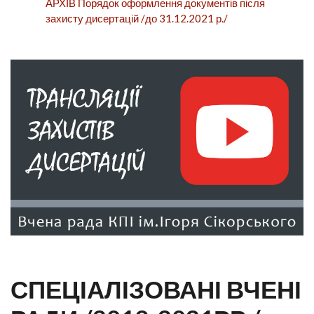
АРХІВ Порядок оформлення документів після
захисту дисертацій /до 31.12.2021 р./
СПЕЦІАЛІЗОВАНІ ВЧЕНІ