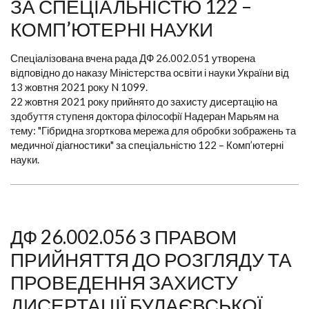
ЗА СПЕЦІАЛЬНІСТЮ 122 –
КОМП’ЮТЕРНІ НАУКИ
Спеціалізована вчена рада ДФ 26.002.051 утворена
відповідно до наказу Міністерства освіти і науки України від
13 жовтня 2021 року N 1099.
22 жовтня 2021 року прийнято до захисту дисертацію на
здобуття ступеня доктора філософії Надеран Марьям на
тему: "Гібридна згорткова мережа для обробки зображень та
медичної діагностики" за спеціальністю 122 – Комп’ютерні
науки.
ДФ 26.002.056 З ПРАВОМ
ПРИЙНЯТТЯ ДО РОЗГЛЯДУ ТА
ПРОВЕДЕННЯ ЗАХИСТУ
ДИСЕРТАЦІЇ БУЛАЄВСЬКОЇ