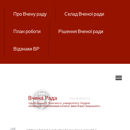
Перейти до основного вмісту
Про Вчену раду
Склад Вченої ради
План роботи
Рішення Вченої ради
Відзнаки ВР
ГОЛОВНЕ МЕНЮ