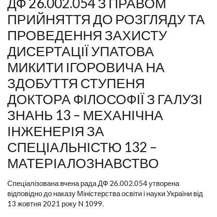
ДФ 26.002.054 З ПРАВОМ
ПРИЙНЯТТЯ ДО РОЗГЛЯДУ ТА
ПРОВЕДЕННЯ ЗАХИСТУ
ДИСЕРТАЦІЇ УПАТОВА
МИКИТИ ІГОРОВИЧА НА
ЗДОБУТТЯ СТУПЕНЯ
ДОКТОРА ФІЛОСОФІЇ З ГАЛУЗІ
ЗНАНЬ 13 – МЕХАНІЧНА
ІНЖЕНЕРІЯ ЗА
СПЕЦІАЛЬНІСТЮ 132 –
МАТЕРІАЛОЗНАВСТВО
Спеціалізована вчена рада ДФ 26.002.054 утворена
відповідно до наказу Міністерства освіти і науки України від
13 жовтня 2021 року N 1099.