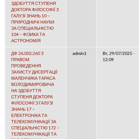
ЗДОБУТТЯ СТУПЕНЯ
ДОКТОРА ФІЛОСОФІЇ З
ГАЛУЗІ ЗНАНЬ 10 –
ПРИРОДНИЧІ НАУКИ
ЗА СПЕЦІАЛЬНІСТЮ
104 – ФІЗИКА ТА
АСТРОНОМІЯ
ДФ 26.002.260 З
admin1
Вт, 29/07/2025 -
ПРАВОМ
12:09
ПРОВЕДЕННЯ
ЗАХИСТУ ДИСЕРТАЦІЇ
МАЛЕНЧИКА ТАРАСА
ВОЛОДИМИРОВИЧА
НА ЗДОБУТТЯ
СТУПЕНЯ ДОКТОРА
ФІЛОСОФІЇ З ГАЛУЗІ
ЗНАНЬ 17 –
ЕЛЕКТРОНІКА ТА
ТЕЛЕКОМУНІКАЦІЇ ЗА
СПЕЦІАЛЬНІСТЮ 172 –
ТЕЛЕКОМУНІКАЦІЇ ТА