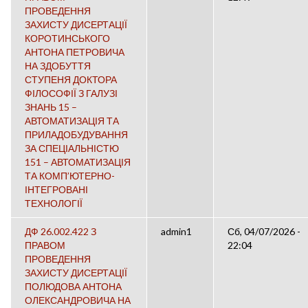
ПРОВЕДЕННЯ
ЗАХИСТУ ДИСЕРТАЦІЇ
КОРОТИНСЬКОГО
АНТОНА ПЕТРОВИЧА
НА ЗДОБУТТЯ
СТУПЕНЯ ДОКТОРА
ФІЛОСОФІЇ З ГАЛУЗІ
ЗНАНЬ 15 –
АВТОМАТИЗАЦІЯ ТА
ПРИЛАДОБУДУВАННЯ
ЗА СПЕЦІАЛЬНІСТЮ
151 – АВТОМАТИЗАЦІЯ
ТА КОМП’ЮТЕРНО-
ІНТЕГРОВАНІ
ТЕХНОЛОГІЇ
ДФ 26.002.422 З
admin1
Сб, 04/07/2026 -
ПРАВОМ
22:04
ПРОВЕДЕННЯ
ЗАХИСТУ ДИСЕРТАЦІЇ
ПОЛЮДОВА АНТОНА
ОЛЕКСАНДРОВИЧА НА