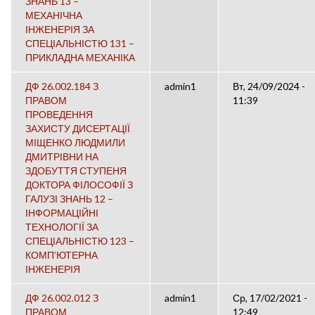
ЗНАНЬ 13 –
МЕХАНІЧНА
ІНЖЕНЕРІЯ ЗА
СПЕЦІАЛЬНІСТЮ 131 –
ПРИКЛАДНА МЕХАНІКА
ДФ 26.002.184 З
admin1
Вт, 24/09/2024 -
ПРАВОМ
11:39
ПРОВЕДЕННЯ
ЗАХИСТУ ДИСЕРТАЦІЇ
МІЩЕНКО ЛЮДМИЛИ
ДМИТРІВНИ НА
ЗДОБУТТЯ СТУПЕНЯ
ДОКТОРА ФІЛОСОФІЇ З
ГАЛУЗІ ЗНАНЬ 12 –
ІНФОРМАЦІЙНІ
ТЕХНОЛОГІЇ ЗА
СПЕЦІАЛЬНІСТЮ 123 –
КОМП’ЮТЕРНА
ІНЖЕНЕРІЯ
ДФ 26.002.012 З
admin1
Ср, 17/02/2021 -
ПРАВОМ
12:49