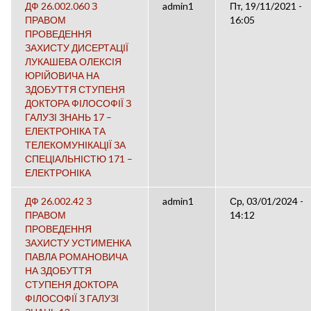
ДФ 26.002.060 З
admin1
Пт, 19/11/2021 -
ПРАВОМ
16:05
ПРОВЕДЕННЯ
ЗАХИСТУ ДИСЕРТАЦІЇ
ЛУКАШЕВА ОЛЕКСІЯ
ЮРІЙОВИЧА НА
ЗДОБУТТЯ СТУПЕНЯ
ДОКТОРА ФІЛОСОФІЇ З
ГАЛУЗІ ЗНАНЬ 17 –
ЕЛЕКТРОНІКА ТА
ТЕЛЕКОМУНІКАЦІЇ ЗА
СПЕЦІАЛЬНІСТЮ 171 –
ЕЛЕКТРОНІКА
ДФ 26.002.42 З
admin1
Ср, 03/01/2024 -
ПРАВОМ
14:12
ПРОВЕДЕННЯ
ЗАХИСТУ УСТИМЕНКА
ПАВЛА РОМАНОВИЧА
НА ЗДОБУТТЯ
СТУПЕНЯ ДОКТОРА
ФІЛОСОФІЇ З ГАЛУЗІ