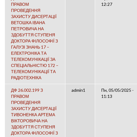
ПРАВОМ
12:27
ПРОВЕДЕННЯ
ЗАХИСТУ ДИСЕРТАЦІЇ
ВЕТОШКА ІВАНА
ПЕТРОВИЧА НА
ЗДОБУТТЯ СТУПЕНЯ
ДОКТОРА ФІЛОСОФІЇ З
ГАЛУЗІ ЗНАНЬ 17 –
ЕЛЕКТРОНІКА ТА
ТЕЛЕКОМУНІКАЦІЇ ЗА
СПЕЦІАЛЬНІСТЮ 172 –
ТЕЛЕКОМУНІКАЦІЇ ТА
РАДІОТЕХНІКА
ДФ 26.002.199 З
admin1
Пн, 05/05/2025 -
ПРАВОМ
11:13
ПРОВЕДЕННЯ
ЗАХИСТУ ДИСЕРТАЦІЇ
ТИВОНЕНКА АРТЕМА
ВІКТОРОВИЧА НА
ЗДОБУТТЯ СТУПЕНЯ
ДОКТОРА ФІЛОСОФІЇ З