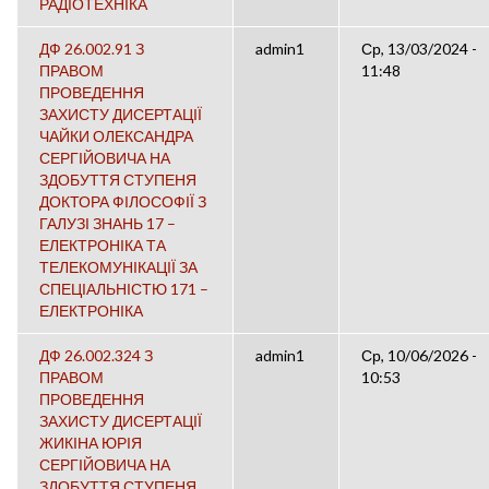
РАДІОТЕХНІКА
ДФ 26.002.91 З
admin1
Ср, 13/03/2024 -
ПРАВОМ
11:48
ПРОВЕДЕННЯ
ЗАХИСТУ ДИСЕРТАЦІЇ
ЧАЙКИ ОЛЕКСАНДРА
СЕРГІЙОВИЧА НА
ЗДОБУТТЯ СТУПЕНЯ
ДОКТОРА ФІЛОСОФІЇ З
ГАЛУЗІ ЗНАНЬ 17 –
ЕЛЕКТРОНІКА ТА
ТЕЛЕКОМУНІКАЦІЇ ЗА
СПЕЦІАЛЬНІСТЮ 171 –
ЕЛЕКТРОНІКА
ДФ 26.002.324 З
admin1
Ср, 10/06/2026 -
ПРАВОМ
10:53
ПРОВЕДЕННЯ
ЗАХИСТУ ДИСЕРТАЦІЇ
ЖИКІНА ЮРІЯ
СЕРГІЙОВИЧА НА
ЗДОБУТТЯ СТУПЕНЯ