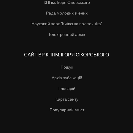
КПІ ім. Ігоря Сікорського
Рада молодих вчених
Науковий парк "Київська політехніка"
Електронний архів
САЙТ ВР КПІ ІМ. ІГОРЯ СІКОРСЬКОГО
Пошук
Архів публікацій
Глосарій
Карта сайту
Популярний вміст