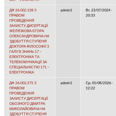
ДФ 26.002.138 З
admin1
Вт, 23/07/2024 -
ПРАВОМ
20:33
ПРОВЕДЕННЯ
ЗАХИСТУ ДИСЕРТАЦІЇ
ЖЕЛЯЗКОВА ЄГОРА
ОЛЕКСАНДРОВИЧА НА
ЗДОБУТТЯ СТУПЕНЯ
ДОКТОРА ФІЛОСОФІЇ З
ГАЛУЗІ ЗНАНЬ 17 –
ЕЛЕКТРОНІКА ТА
ТЕЛЕКОМУНІКАЦІЇ ЗА
СПЕЦІАЛЬНІСТЮ 171 –
ЕЛЕКТРОНІКА
ДФ 26.002.375 З
admin1
Ср, 05/08/2026 -
ПРАВОМ
12:22
ПРОВЕДЕННЯ
ЗАХИСТУ ДИСЕРТАЦІЇ
ОБОЗНОГО ДМИТРА
МИКОЛАЙОВИЧА НА
ЗДОБУТТЯ СТУПЕНЯ