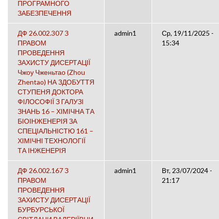
ПРОГРАМНОГО
ЗАБЕЗПЕЧЕННЯ
ДФ 26.002.307 З
admin1
Ср, 19/11/2025 -
ПРАВОМ
15:34
ПРОВЕДЕННЯ
ЗАХИСТУ ДИСЕРТАЦІЇ
Чжоу Чженьтао (Zhou
Zhentao) НА ЗДОБУТТЯ
СТУПЕНЯ ДОКТОРА
ФІЛОСОФІЇ З ГАЛУЗІ
ЗНАНЬ 16 – ХІМІЧНА ТА
БІОІНЖЕНЕРІЯ ЗА
СПЕЦІАЛЬНІСТЮ 161 –
ХІМІЧНІ ТЕХНОЛОГІЇ
ТА ІНЖЕНЕРІЯ
ДФ 26.002.167 З
admin1
Вт, 23/07/2024 -
ПРАВОМ
21:17
ПРОВЕДЕННЯ
ЗАХИСТУ ДИСЕРТАЦІЇ
БУРБУРСЬКОЇ