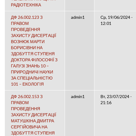
РАДІОТЕХНІКА
ДФ 26.002.123 З
admin1
Ср, 19/06/2024 -
ПРАВОМ
12:01
ПРОВЕДЕННЯ
ЗАХИСТУ ДИСЕРТАЦІЇ
ВОЗНЮК МАРТИ
БОРИСІВНИ НА
ЗДОБУТТЯ СТУПЕНЯ
ДОКТОРА ФІЛОСОФІЇ З
ГАЛУЗІ ЗНАНЬ 10 –
ПРИРОДНИЧІ НАУКИ
ЗА СПЕЦІАЛЬНІСТЮ
101 – ЕКОЛОГІЯ
ДФ 26.002.153 З
admin1
Вт, 23/07/2024 -
ПРАВОМ
21:16
ПРОВЕДЕННЯ
ЗАХИСТУ ДИСЕРТАЦІЇ
МАТУШКІНА ДМИТРА
СЕРГІЙОВИЧА НА
ЗДОБУТТЯ СТУПЕНЯ