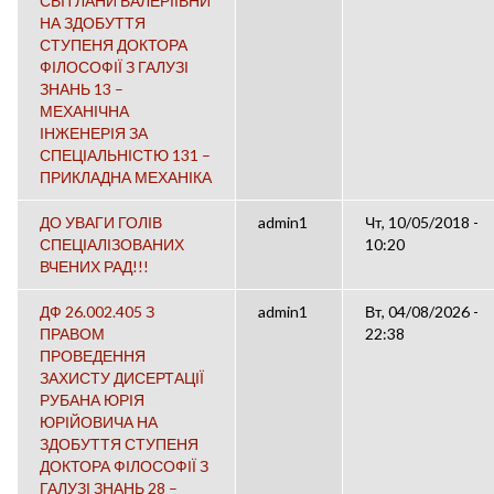
СВІТЛАНИ ВАЛЕРІЇВНИ
НА ЗДОБУТТЯ
СТУПЕНЯ ДОКТОРА
ФІЛОСОФІЇ З ГАЛУЗІ
ЗНАНЬ 13 –
МЕХАНІЧНА
ІНЖЕНЕРІЯ ЗА
СПЕЦІАЛЬНІСТЮ 131 –
ПРИКЛАДНА МЕХАНІКА
ДО УВАГИ ГОЛІВ
admin1
Чт, 10/05/2018 -
СПЕЦІАЛІЗОВАНИХ
10:20
ВЧЕНИХ РАД!!!
ДФ 26.002.405 З
admin1
Вт, 04/08/2026 -
ПРАВОМ
22:38
ПРОВЕДЕННЯ
ЗАХИСТУ ДИСЕРТАЦІЇ
РУБАНА ЮРІЯ
ЮРІЙОВИЧА НА
ЗДОБУТТЯ СТУПЕНЯ
ДОКТОРА ФІЛОСОФІЇ З
ГАЛУЗІ ЗНАНЬ 28 –