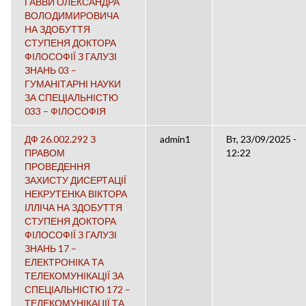
ГАВВИ ОЛЕКСАНДРА
ВОЛОДИМИРОВИЧА
НА ЗДОБУТТЯ
СТУПЕНЯ ДОКТОРА
ФІЛОСОФІЇ З ГАЛУЗІ
ЗНАНЬ 03 –
ГУМАНІТАРНІ НАУКИ
ЗА СПЕЦІАЛЬНІСТЮ
033 – ФІЛОСОФІЯ
ДФ 26.002.292 З
admin1
Вт, 23/09/2025 -
ПРАВОМ
12:22
ПРОВЕДЕННЯ
ЗАХИСТУ ДИСЕРТАЦІЇ
НЕКРУТЕНКА ВІКТОРА
ІЛЛІЧА НА ЗДОБУТТЯ
СТУПЕНЯ ДОКТОРА
ФІЛОСОФІЇ З ГАЛУЗІ
ЗНАНЬ 17 –
ЕЛЕКТРОНІКА ТА
ТЕЛЕКОМУНІКАЦІЇ ЗА
СПЕЦІАЛЬНІСТЮ 172 –
ТЕЛЕКОМУНІКАЦІЇ ТА