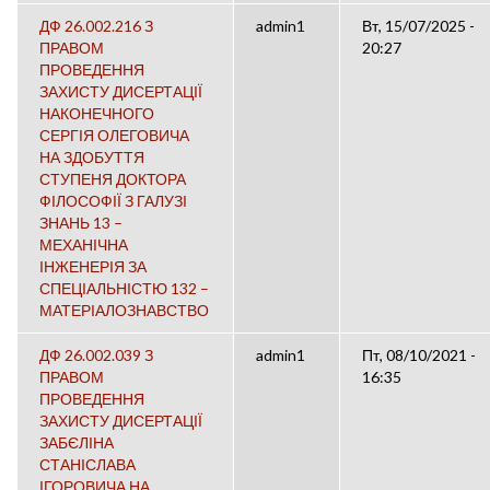
ДФ 26.002.216 З
admin1
Вт, 15/07/2025 -
ПРАВОМ
20:27
ПРОВЕДЕННЯ
ЗАХИСТУ ДИСЕРТАЦІЇ
НАКОНЕЧНОГО
СЕРГІЯ ОЛЕГОВИЧА
НА ЗДОБУТТЯ
СТУПЕНЯ ДОКТОРА
ФІЛОСОФІЇ З ГАЛУЗІ
ЗНАНЬ 13 –
МЕХАНІЧНА
ІНЖЕНЕРІЯ ЗА
СПЕЦІАЛЬНІСТЮ 132 –
МАТЕРІАЛОЗНАВСТВО
ДФ 26.002.039 З
admin1
Пт, 08/10/2021 -
ПРАВОМ
16:35
ПРОВЕДЕННЯ
ЗАХИСТУ ДИСЕРТАЦІЇ
ЗАБЄЛІНА
СТАНІСЛАВА
ІГОРОВИЧА НА