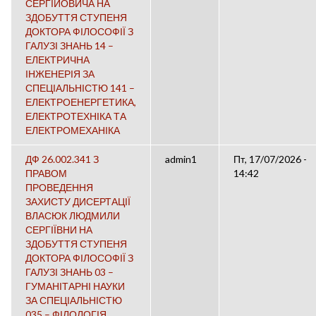
СЕРГІЙОВИЧА НА
ЗДОБУТТЯ СТУПЕНЯ
ДОКТОРА ФІЛОСОФІЇ З
ГАЛУЗІ ЗНАНЬ 14 –
ЕЛЕКТРИЧНА
ІНЖЕНЕРІЯ ЗА
СПЕЦІАЛЬНІСТЮ 141 –
ЕЛЕКТРОЕНЕРГЕТИКА,
ЕЛЕКТРОТЕХНІКА ТА
ЕЛЕКТРОМЕХАНІКА
ДФ 26.002.341 З
admin1
Пт, 17/07/2026 -
ПРАВОМ
14:42
ПРОВЕДЕННЯ
ЗАХИСТУ ДИСЕРТАЦІЇ
ВЛАСЮК ЛЮДМИЛИ
СЕРГІЇВНИ НА
ЗДОБУТТЯ СТУПЕНЯ
ДОКТОРА ФІЛОСОФІЇ З
ГАЛУЗІ ЗНАНЬ 03 –
ГУМАНІТАРНІ НАУКИ
ЗА СПЕЦІАЛЬНІСТЮ
035 – ФІЛОЛОГІЯ