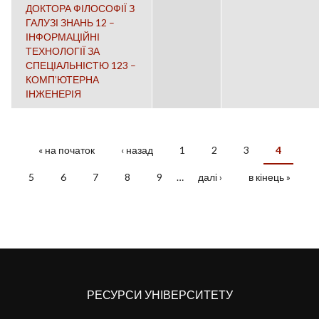
ДОКТОРА ФІЛОСОФІЇ З
ГАЛУЗІ ЗНАНЬ 12 –
ІНФОРМАЦІЙНІ
ТЕХНОЛОГІЇ ЗА
СПЕЦІАЛЬНІСТЮ 123 –
КОМП’ЮТЕРНА
ІНЖЕНЕРІЯ
« на початок
‹ назад
1
2
3
4
СТОРІНКИ
5
6
7
8
9
…
далі ›
в кінець »
РЕСУРСИ УНІВЕРСИТЕТУ