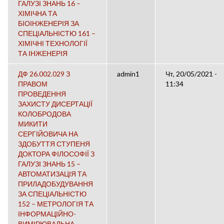
ГАЛУЗІ ЗНАНЬ 16 –
ХІМІЧНА ТА
БІОІНЖЕНЕРІЯ ЗА
СПЕЦІАЛЬНІСТЮ 161 –
ХІМІЧНІ ТЕХНОЛОГІЇ
ТА ІНЖЕНЕРІЯ
ДФ 26.002.029 З
admin1
Чт, 20/05/2021 -
ПРАВОМ
11:34
ПРОВЕДЕННЯ
ЗАХИСТУ ДИСЕРТАЦІЇ
КОЛОБРОДОВА
МИКИТИ
СЕРГІЙОВИЧА НА
ЗДОБУТТЯ СТУПЕНЯ
ДОКТОРА ФІЛОСОФІЇ З
ГАЛУЗІ ЗНАНЬ 15 –
АВТОМАТИЗАЦІЯ ТА
ПРИЛАДОБУДУВАННЯ
ЗА СПЕЦІАЛЬНІСТЮ
152 – МЕТРОЛОГІЯ ТА
ІНФОРМАЦІЙНО-
ВИМІРЮВАЛЬНА