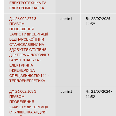
ЕЛЕКТРОТЕХНІКА ТА
ЕЛЕКТРОМЕХАНІКА
ДФ 26.002.277 З
admin1
Вт, 22/07/2025 -
ПРАВОМ
11:59
ПРОВЕДЕННЯ
ЗАХИСТУ ДИСЕРТАЦІЇ
БЕДНАРСЬКОЇ ІННИ
СТАНІСЛАВІВНИ НА
ЗДОБУТТЯ СТУПЕНЯ
ДОКТОРА ФІЛОСОФІЇ З
ГАЛУЗІ ЗНАНЬ 14 –
ЕЛЕКТРИЧНА
ІНЖЕНЕРІЯ ЗА
СПЕЦІАЛЬНІСТЮ 144 –
ТЕПЛОЕНЕРГЕТИКА
ДФ 26.002.108 З
admin1
Чт, 21/03/2024 -
ПРАВОМ
11:52
ПРОВЕДЕННЯ
ЗАХИСТУ ДИСЕРТАЦІЇ
СТУЛІШЕНКА АНДРІЯ