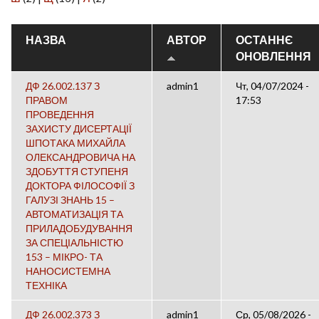
НАЗВА
АВТОР
ОСТАННЄ
ОНОВЛЕННЯ
ДФ 26.002.137 З
admin1
Чт, 04/07/2024 -
ПРАВОМ
17:53
ПРОВЕДЕННЯ
ЗАХИСТУ ДИСЕРТАЦІЇ
ШПОТАКА МИХАЙЛА
ОЛЕКСАНДРОВИЧА НА
ЗДОБУТТЯ СТУПЕНЯ
ДОКТОРА ФІЛОСОФІЇ З
ГАЛУЗІ ЗНАНЬ 15 –
АВТОМАТИЗАЦІЯ ТА
ПРИЛАДОБУДУВАННЯ
ЗА СПЕЦІАЛЬНІСТЮ
153 – МІКРО- ТА
НАНОСИСТЕМНА
ТЕХНІКА
ДФ 26.002.373 З
admin1
Ср, 05/08/2026 -