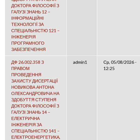
ДОКТОРА ФІЛОСОФІЇ З
ГАЛУЗІ ЗНАНЬ 12 –
ІНФОРМАЦІЙНІ
ТЕХНОЛОГІЇ ЗА
СПЕЦІАЛЬНІСТЮ 121 –
ІНЖЕНЕРІЯ
ПРОГРАМНОГО
ЗАБЕЗПЕЧЕННЯ
ДФ 26.002.358 З
admin1
Ср, 05/08/2026 -
ПРАВОМ
12:25
ПРОВЕДЕННЯ
ЗАХИСТУ ДИСЕРТАЦІЇ
НОВИКОВА АНТОНА
ОЛЕКСАНДРОВИЧА НА
ЗДОБУТТЯ СТУПЕНЯ
ДОКТОРА ФІЛОСОФІЇ З
ГАЛУЗІ ЗНАНЬ 14 –
ЕЛЕКТРИЧНА
ІНЖЕНЕРІЯ ЗА
СПЕЦІАЛЬНІСТЮ 141 –
ЕЛЕКТРОЕНЕРГЕТИКА,