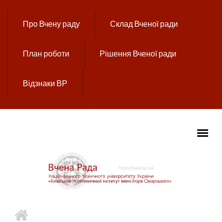
Перейти до основного вмісту
Про Вчену раду
Склад Вченої ради
План роботи
Рішення Вченої ради
Відзнаки ВР
ГОЛОВНЕ МЕНЮ