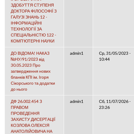
ЗДОБУТТЯ СТУПЕНЯ
ДОКТОРА ФІЛОСОФІЇ З
ГАЛУЗІ ЗНАНЬ 12 -
ІНФОРМАЦІЙНІ
ТЕХНОЛОГІЇ ЗА
СПЕЦІАЛЬНІСТЮ 122 -
КОМП’ЮТЕРНІ НАУКИ
ДО ВІДОМА! НАКАЗ
admin1
Ср, 31/05/2023 -
№НУ/91/2023 від
10:44
30.05.2023 Про
затвердження нових
бланків КПІ ім. Ігоря
Сікорського та додатки
до нього
ДФ 26.002.454 З
admin1
Сб, 11/07/2026 -
ПРАВОМ
23:26
ПРОВЕДЕННЯ
ЗАХИСТУ ДИСЕРТАЦІЇ
КОЗЛОВА ОЛЕКСІЯ
АНАТОЛІЙОВИЧА НА