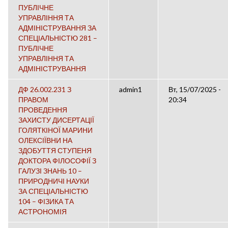
ПУБЛІЧНЕ
УПРАВЛІННЯ ТА
АДМІНІСТРУВАННЯ ЗА
СПЕЦІАЛЬНІСТЮ 281 –
ПУБЛІЧНЕ
УПРАВЛІННЯ ТА
АДМІНІСТРУВАННЯ
ДФ 26.002.231 З
admin1
Вт, 15/07/2025 -
ПРАВОМ
20:34
ПРОВЕДЕННЯ
ЗАХИСТУ ДИСЕРТАЦІЇ
ГОЛЯТКІНОЇ МАРИНИ
ОЛЕКСІЇВНИ НА
ЗДОБУТТЯ СТУПЕНЯ
ДОКТОРА ФІЛОСОФІЇ З
ГАЛУЗІ ЗНАНЬ 10 –
ПРИРОДНИЧІ НАУКИ
ЗА СПЕЦІАЛЬНІСТЮ
104 – ФІЗИКА ТА
АСТРОНОМІЯ