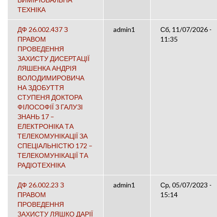
ТЕХНІКА
ДФ 26.002.437 З
admin1
Сб, 11/07/2026 -
ПРАВОМ
11:35
ПРОВЕДЕННЯ
ЗАХИСТУ ДИСЕРТАЦІЇ
ЛЯШЕНКА АНДРІЯ
ВОЛОДИМИРОВИЧА
НА ЗДОБУТТЯ
СТУПЕНЯ ДОКТОРА
ФІЛОСОФІЇ З ГАЛУЗІ
ЗНАНЬ 17 –
ЕЛЕКТРОНІКА ТА
ТЕЛЕКОМУНІКАЦІЇ ЗА
СПЕЦІАЛЬНІСТЮ 172 –
ТЕЛЕКОМУНІКАЦІЇ ТА
РАДІОТЕХНІКА
ДФ 26.002.23 З
admin1
Ср, 05/07/2023 -
ПРАВОМ
15:14
ПРОВЕДЕННЯ
ЗАХИСТУ ЛЯШКО ДАРІЇ