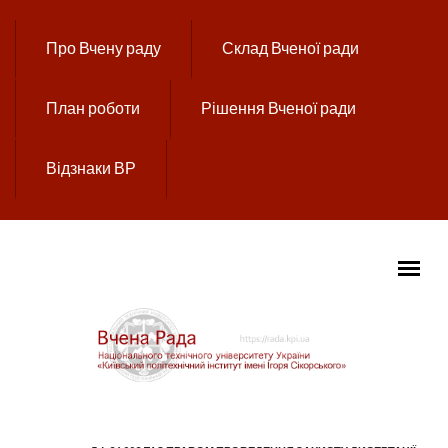
Перейти до основного вмісту
Про Вчену раду
Склад Вченої ради
План роботи
Рішення Вченої ради
Відзнаки ВР
ГОЛОВНЕ МЕНЮ