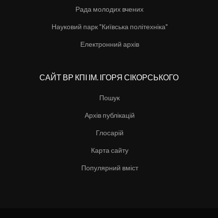
Рада молодих вчених
Науковий парк "Київська політехніка"
Електронний архів
САЙТ ВР КПІ ІМ. ІГОРЯ СІКОРСЬКОГО
Пошук
Архів публікацій
Глосарій
Карта сайту
Популярний вміст