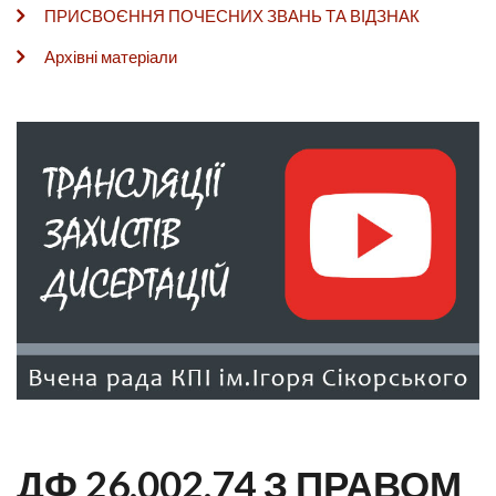
ПРИСВОЄННЯ ПОЧЕСНИХ ЗВАНЬ ТА ВІДЗНАК
Архівні матеріали
ДФ 26.002.74 З ПРАВОМ