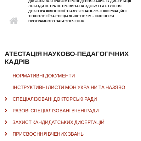
ДФ 26.002.74 З ПРАВОМ ПРОВЕДЕННЯ ЗАХИСТУ ДИСЕРТАЦІЇ
ЛОБОДИ ПЕТРА ПЕТРОВИЧА НА ЗДОБУТТЯ СТУПЕНЯ
ДОКТОРА ФІЛОСОФІЇ З ГАЛУЗІ ЗНАНЬ 12– ІНФОРМАЦІЙНІ
ТЕХНОЛОГІЇ ЗА СПЕЦІАЛЬНІСТЮ 121 – ІНЖЕНЕРІЯ
ПРОГРАМНОГО ЗАБЕЗПЕЧЕННЯ
АТЕСТАЦІЯ НАУКОВО-ПЕДАГОГІЧНИХ
КАДРІВ
НОРМАТИВНІ ДОКУМЕНТИ
ІНСТРУКТИВНІ ЛИСТИ МОН УКРАЇНИ ТА НАЗЯВО
СПЕЦІАЛІЗОВАНІ ДОКТОРСЬКІ РАДИ
РАЗОВІ СПЕЦІАЛІЗОВАНІ ВЧЕНІ РАДИ
ЗАХИСТ КАНДИДАТСЬКИХ ДИСЕРТАЦІЙ
ПРИСВОЄННЯ ВЧЕНИХ ЗВАНЬ