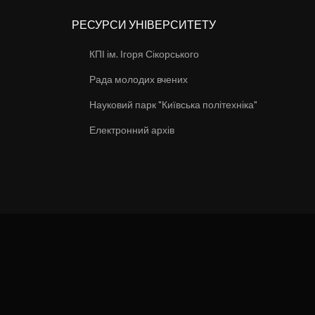
РЕСУРСИ УНІВЕРСИТЕТУ
КПІ ім. Ігоря Сікорського
Рада молодих вчених
Науковий парк "Київська політехніка"
Електронний архів