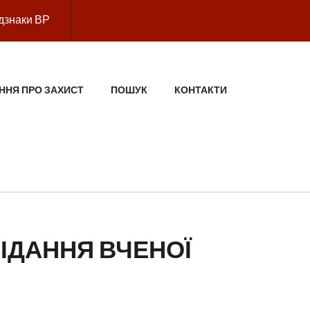
дзнаки ВР
ННЯ ПРО ЗАХИСТ
ПОШУК
КОНТАКТИ
ІДАННЯ ВЧЕНОЇ