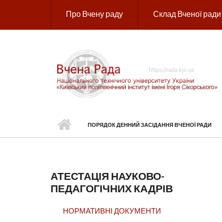
Перейти до основного вмісту
Про Вчену раду
Склад Вченої ради
ПОРЯДОК ДЕННИЙ ЗАСІДАННЯ ВЧЕНОЇ РАДИ
АТЕСТАЦІЯ НАУКОВО-
ПЕДАГОГІЧНИХ КАДРІВ
НОРМАТИВНІ ДОКУМЕНТИ