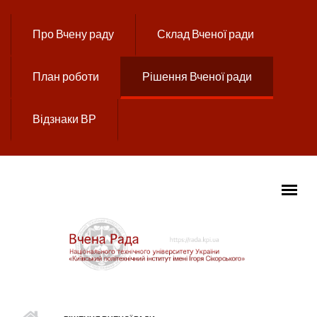
Перейти до основного вмісту
Про Вчену раду
Склад Вченої ради
План роботи
Рішення Вченої ради
Відзнаки ВР
ГОЛОВНЕ МЕНЮ