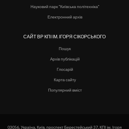
Науковий парк "Київська політехніка"
Електронний архів
САЙТ ВР КПІ ІМ. ІГОРЯ СІКОРСЬКОГО
Пошук
Архів публікацій
Глосарій
Карта сайту
Популярний вміст
03056, Україна, Київ, проспект Берестейський 37, КПІ ім. Ігоря