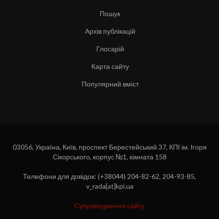
Пошук
Архів публікацій
Глосарій
Карта сайту
Популярний вміст
03056, Україна, Київ, проспект Берестейський 37, КПІ ім. Ігоря
Сікорського, корпус №1, кімната 158
Телефони для довідок: (+38044) 204-82-62, 204-93-85,
v_rada[at]kpi.ua
Супроводження сайту