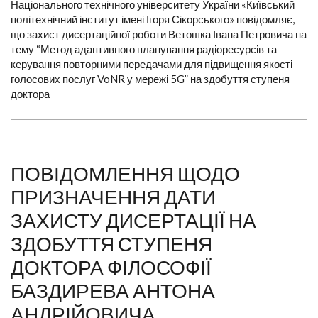
Національного технічного університету України «Київський
політехнічний інститут імені Ігоря Сікорського» повідомляє,
що захист дисертаційної роботи Ветошка Івана Петровича на
тему “Метод адаптивного планування радіоресурсів та
керування повторними передачами для підвищення якості
голосових послуг VoNR у мережі 5G” на здобуття ступеня
доктора
ПОВІДОМЛЕННЯ ЩОДО
ПРИЗНАЧЕННЯ ДАТИ
ЗАХИСТУ ДИСЕРТАЦІЇ НА
ЗДОБУТТЯ СТУПЕНЯ
ДОКТОРА ФІЛОСОФІЇ
БАЗДИРЕВА АНТОНА
АНДРІЙОВИЧА