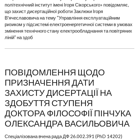
політехнічний інститут імені Ігоря Сікорського» повідомляє,
що захист дисертаційної роботи Заклюки Ігоря
В'ячеславовича на тему “Управління експлуатаційним
ризиком у підсистемі електроенергетичної системи в умовах
змінення технічного стану електрообладнання та повітряних
ліній” на здоб
ПОВІДОМЛЕННЯ ЩОДО
ПРИЗНАЧЕННЯ ДАТИ
ЗАХИСТУ ДИСЕРТАЦІЇ НА
ЗДОБУТТЯ СТУПЕНЯ
ДОКТОРА ФІЛОСОФІЇ ПІНЧУКА
ОЛЕКСАНДРА ВАСИЛЬОВИЧА
Спеціалізована вчена рада ДФ 26.002.391 (PhD 14202)