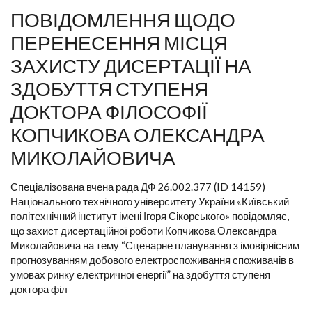
ПОВІДОМЛЕННЯ ЩОДО
ПЕРЕНЕСЕННЯ МІСЦЯ
ЗАХИСТУ ДИСЕРТАЦІЇ НА
ЗДОБУТТЯ СТУПЕНЯ
ДОКТОРА ФІЛОСОФІЇ
КОПЧИКОВА ОЛЕКСАНДРА
МИКОЛАЙОВИЧА
Спеціалізована вчена рада ДФ 26.002.377 (ID 14159)
Національного технічного університету України «Київський
політехнічний інститут імені Ігоря Сікорського» повідомляє,
що захист дисертаційної роботи Копчикова Олександра
Миколайовича на тему “Сценарне планування з імовірнісним
прогнозуванням добового електроспоживання споживачів в
умовах ринку електричної енергії” на здобуття ступеня
доктора філ