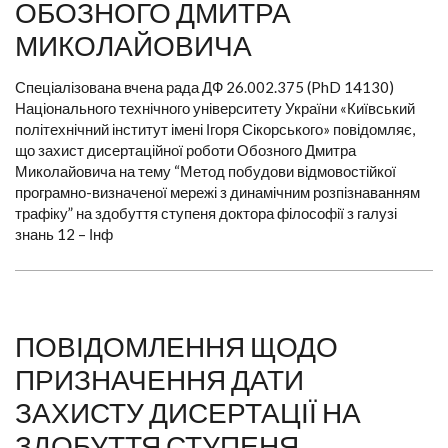
ОБОЗНОГО ДМИТРА
МИКОЛАЙОВИЧА
Спеціалізована вчена рада ДФ 26.002.375 (PhD 14130)
Національного технічного університету України «Київський
політехнічний інститут імені Ігоря Сікорського» повідомляє,
що захист дисертаційної роботи Обозного Дмитра
Миколайовича на тему “Метод побудови відмовостійкої
програмно-визначеної мережі з динамічним розпізнаванням
трафіку” на здобуття ступеня доктора філософії з галузі
знань 12 – Інф
ПОВІДОМЛЕННЯ ЩОДО
ПРИЗНАЧЕННЯ ДАТИ
ЗАХИСТУ ДИСЕРТАЦІЇ НА
ЗДОБУТТЯ СТУПЕНЯ