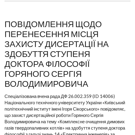
ПОВІДОМЛЕННЯ ЩОДО
ПЕРЕНЕСЕННЯ МІСЦЯ
ЗАХИСТУ ДИСЕРТАЦІЇ НА
ЗДОБУТТЯ СТУПЕНЯ
ДОКТОРА ФІЛОСОФІЇ
ГОРЯНОГО СЕРГІЯ
ВОЛОДИМИРОВИЧА
Спеціалізована вчена рада ДФ 26.002.359 (ID 14006)
Національного технічного університету України «Київський
політехнічний інститут імені Ігоря Сікорського» повідомляє,
що захист дисертаційної роботи Горяного Сергія
Володимировича на тему «Комплексне очищення димових
газів твердопаливних котлів» на здобуття ступеня доктора
філософії з галузі знань 14 «Електрична інженерія» за