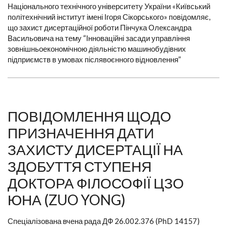
Національного технічного університету України «Київський
політехнічний інститут імені Ігоря Сікорського» повідомляє,
що захист дисертаційної роботи Пінчука Олександра
Васильовича на тему “Інноваційні засади управління
зовнішньоекономічною діяльністю машинобудівних
підприємств в умовах післявоєнного відновлення”
ПОВІДОМЛЕННЯ ЩОДО
ПРИЗНАЧЕННЯ ДАТИ
ЗАХИСТУ ДИСЕРТАЦІЇ НА
ЗДОБУТТЯ СТУПЕНЯ
ДОКТОРА ФІЛОСОФІЇ ЦЗО
ЮНА (ZUO YONG)
Спеціалізована вчена рада ДФ 26.002.376 (PhD 14157)