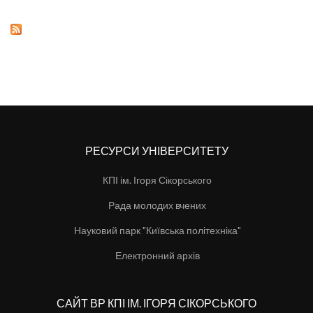
РЕСУРСИ УНІВЕРСИТЕТУ
КПІ ім. Ігоря Сікорського
Рада молодих вчених
Науковий парк "Київська політехніка"
Електронний архів
САЙТ ВР КПІ ІМ. ІГОРЯ СІКОРСЬКОГО