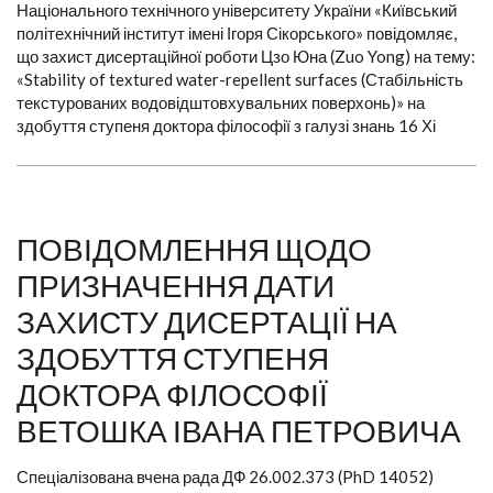
Національного технічного університету України «Київський
політехнічний інститут імені Ігоря Сікорського» повідомляє,
що захист дисертаційної роботи Цзо Юна (Zuo Yong) на тему:
«Stability of textured water-repellent surfaces (Стабільність
текстурованих водовідштовхувальних поверхонь)» на
здобуття ступеня доктора філософії з галузі знань 16 Хі
ПОВІДОМЛЕННЯ ЩОДО
ПРИЗНАЧЕННЯ ДАТИ
ЗАХИСТУ ДИСЕРТАЦІЇ НА
ЗДОБУТТЯ СТУПЕНЯ
ДОКТОРА ФІЛОСОФІЇ
ВЕТОШКА ІВАНА ПЕТРОВИЧА
Спеціалізована вчена рада ДФ 26.002.373 (PhD 14052)