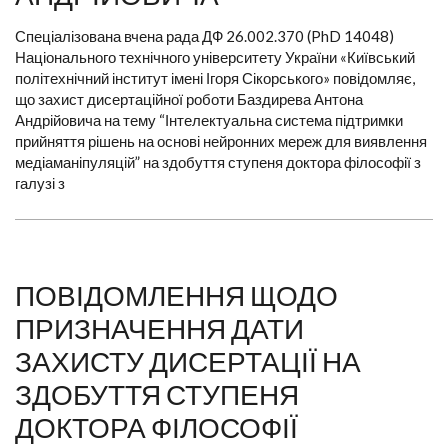
Спеціалізована вчена рада ДФ 26.002.370 (PhD 14048)
Національного технічного університету України «Київський
політехнічний інститут імені Ігоря Сікорського» повідомляє,
що захист дисертаційної роботи Баздирева Антона
Андрійовича на тему “Інтелектуальна система підтримки
прийняття рішень на основі нейронних мереж для виявлення
медіаманіпуляцій” на здобуття ступеня доктора філософії з
галузі з
ПОВІДОМЛЕННЯ ЩОДО
ПРИЗНАЧЕННЯ ДАТИ
ЗАХИСТУ ДИСЕРТАЦІЇ НА
ЗДОБУТТЯ СТУПЕНЯ
ДОКТОРА ФІЛОСОФІЇ