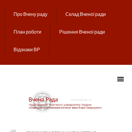
Перейти до основного вмісту
Про Вчену раду
Склад Вченої ради
План роботи
Рішення Вченої ради
Відзнаки ВР
ГОЛОВНЕ МЕНЮ