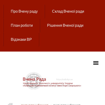
Перейти до основного вмісту
Про Вчену раду
Склад Вченої ради
План роботи
Рішення Вченої ради
Відзнаки ВР
ГОЛОВНЕ МЕНЮ