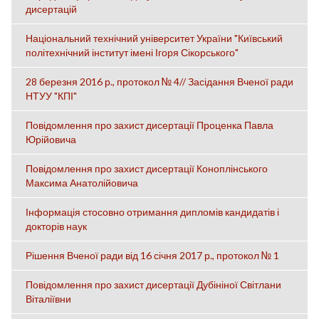
дисертацій
Національний технічний університет України "Київський
політехнічний інститут імені Ігоря Сікорського"
28 березня 2016 р., протокол № 4// Засідання Вченої ради
НТУУ "КПІ"
Повідомлення про захист дисертації Проценка Павла
Юрійовича
Повідомлення про захист дисертації Коноплінського
Максима Анатолійовича
Інформація стосовно отримання дипломів кандидатів і
докторів наук
Рішення Вченої ради від 16 січня 2017 р., протокол № 1
Повідомлення про захист дисертації Дубініної Світлани
Віталіївни