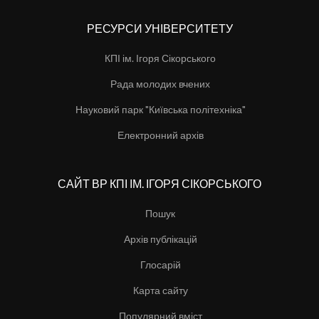
РЕСУРСИ УНІВЕРСИТЕТУ
КПІ ім. Ігоря Сікорського
Рада молодих вчених
Науковий парк "Київська політехніка"
Електронний архів
САЙТ ВР КПІ ІМ. ІГОРЯ СІКОРСЬКОГО
Пошук
Архів публікацій
Глосарій
Карта сайту
Популярний вміст