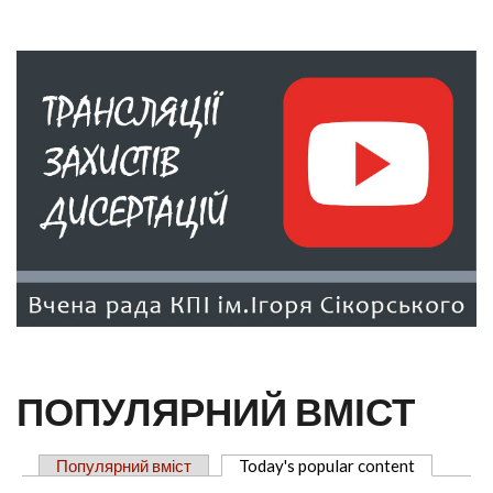
ПОПУЛЯРНИЙ ВМІСТ
Популярний вміст
Today's popular content
(активна 