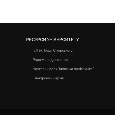
РЕСУРСИ УНІВЕРСИТЕТУ
КПІ ім. Ігоря Сікорського
Рада молодих вчених
Науковий парк "Київська політехніка"
Електронний архів