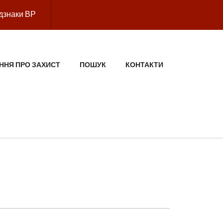
дзнаки ВР
ННЯ ПРО ЗАХИСТ
ПОШУК
КОНТАКТИ