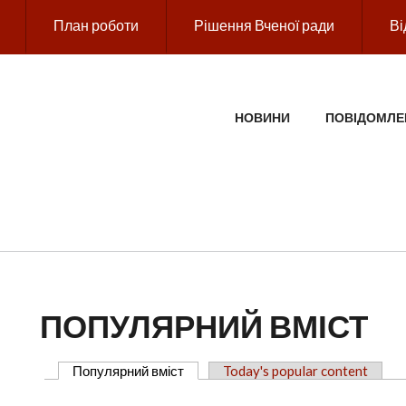
План роботи
Рішення Вченої ради
Ві
ГОЛОВНЕ МЕНЮ
НОВИНИ
ПОВІДОМЛЕ
ПОПУЛЯРНИЙ ВМІСТ
Популярний вміст
(активна вкладка)
Today's popular content
ОСНОВНІ ВКЛАДКИ