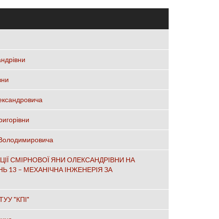
андрівни
вни
лександровича
ригорівни
 Володимировича
ЦІЇ СМІРНОВОЇ ЯНИ ОЛЕКСАНДРІВНИ НА
Ь 13 – МЕХАНІЧНА ІНЖЕНЕРІЯ ЗА
ТУУ "КПІ"