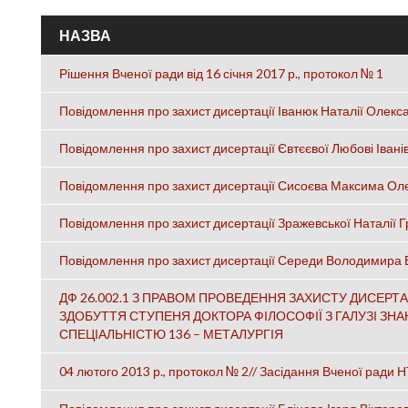
НАЗВА
Рішення Вченої ради від 16 січня 2017 р., протокол № 1
Повідомлення про захист дисертації Іванюк Наталії Олекс
Повідомлення про захист дисертації Євтєєвої Любові Івані
Повідомлення про захист дисертації Сисоєва Максима О
Повідомлення про захист дисертації Зражевської Наталії Г
Повідомлення про захист дисертації Середи Володимира
ДФ 26.002.1 З ПРАВОМ ПРОВЕДЕННЯ ЗАХИСТУ ДИСЕРТА
ЗДОБУТТЯ СТУПЕНЯ ДОКТОРА ФІЛОСОФІЇ З ГАЛУЗІ ЗНАН
СПЕЦІАЛЬНІСТЮ 136 – МЕТАЛУРГІЯ
04 лютого 2013 р., протокол № 2// Засідання Вченої ради Н