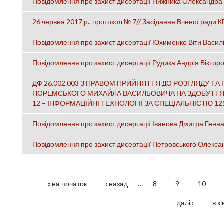
Повідомлення про захист дисертації Нижника Олександра 
26 червня 2017 р., протокол № 7// Засідання Вченої ради КП
Повідомлення про захист дисертації Юхименко Віти Васил
Повідомлення про захист дисертації Рудика Андрія Віктор
ДФ 26.002.003 З ПРАВОМ ПРИЙНЯТТЯ ДО РОЗГЛЯДУ ТА
ПОРЕМСЬКОГО МИХАЙЛА ВАСИЛЬОВИЧА НА ЗДОБУТТЯ С
12 – ІНФОРМАЦІЙНІ ТЕХНОЛОГІЇ ЗА СПЕЦІАЛЬНІСТЮ 125
Повідомлення про захист дисертації Іванова Дмитра Генн
Повідомлення про захист дисертації Петровського Олекс
« на початок
‹ назад
…
8
9
10
СТОРІНКИ
далі ›
в к