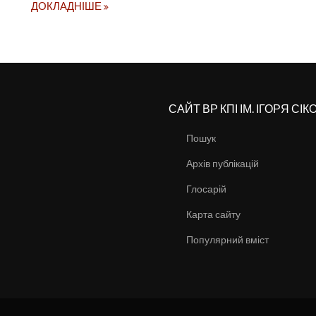
ДОКЛАДНІШЕ
САЙТ ВР КПІ ІМ. ІГОРЯ СІ
Пошук
Архів публікацій
Глосарій
Карта сайту
Популярний вміст