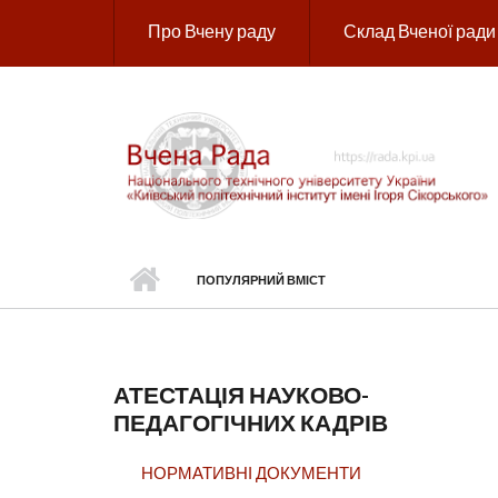
Перейти до основного вмісту
Про Вчену раду
Склад Вченої ради
ПОПУЛЯРНИЙ ВМІСТ
АТЕСТАЦІЯ НАУКОВО-
ПЕДАГОГІЧНИХ КАДРІВ
НОРМАТИВНІ ДОКУМЕНТИ