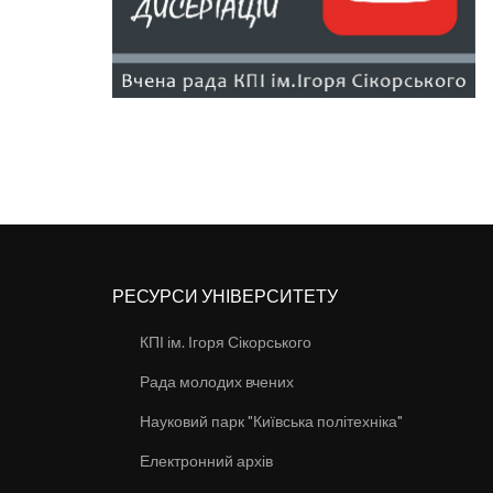
РЕСУРСИ УНІВЕРСИТЕТУ
КПІ ім. Ігоря Сікорського
Рада молодих вчених
Науковий парк "Київська політехніка"
Електронний архів