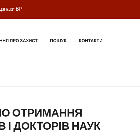
дзнаки ВР
ННЯ ПРО ЗАХИСТ
ПОШУК
КОНТАКТИ
НО ОТРИМАННЯ
 І ДОКТОРІВ НАУК