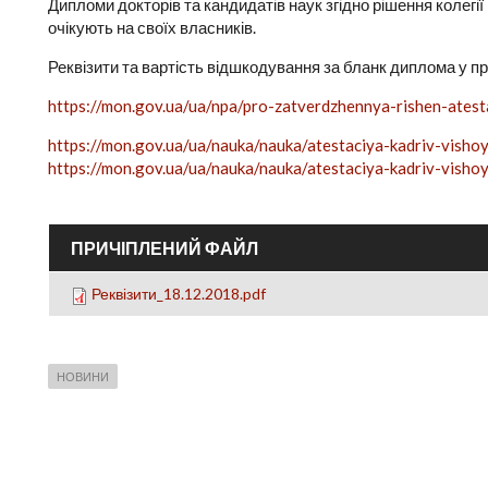
Дипломи докторів та кандидатів наук згідно рішення колегії 
очікують на своїх власників.
Реквізити та вартість відшкодування за бланк диплома у п
https://mon.gov.ua/ua/npa/pro-zatverdzhennya-rishen-atestac
https://mon.gov.ua/ua/nauka/nauka/atestaciya-kadriv-vishoyi-
https://mon.gov.ua/ua/nauka/nauka/atestaciya-kadriv-vishoyi-
ПРИЧІПЛЕНИЙ ФАЙЛ
Реквізити_18.12.2018.pdf
НОВИНИ