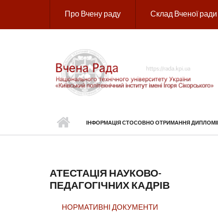
Перейти до основного вмісту
Про Вчену раду
Склад Вченої ради
ІНФОРМАЦІЯ СТОСОВНО ОТРИМАННЯ ДИПЛОМІВ 
АТЕСТАЦІЯ НАУКОВО-
ПЕДАГОГІЧНИХ КАДРІВ
НОРМАТИВНІ ДОКУМЕНТИ