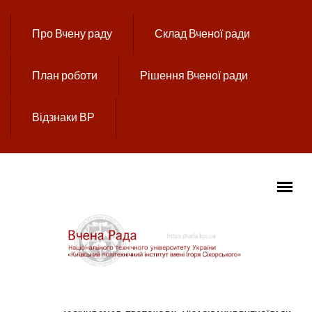
Перейти до основного вмісту
Про Вчену раду
Склад Вченої ради
План роботи
Рішення Вченої ради
Відзнаки ВР
ГОЛОВНЕ МЕНЮ