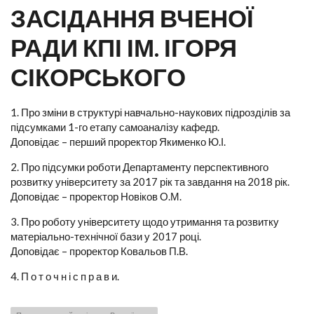
ЗАСІДАННЯ ВЧЕНОЇ
РАДИ КПІ ІМ. ІГОРЯ
СІКОРСЬКОГО
1. Про зміни в структурі навчально-наукових підрозділів за
підсумками 1-го етапу самоаналізу кафедр.
Доповідає – перший проректор Якименко Ю.І.
2. Про підсумки роботи Департаменту перспективного
розвитку університету за 2017 рік та завдання на 2018 рік.
Доповідає – проректор Новіков О.М.
3. Про роботу університету щодо утримання та розвитку
матеріально-технічної бази у 2017 році.
Доповідає – проректор Ковальов П.В.
4. П о т о ч н і с п р а в и.