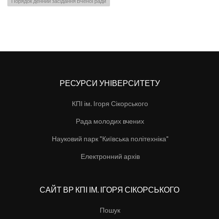
Порядок денний засідання Вченої ради
РЕСУРСИ УНІВЕРСИТЕТУ
КПІ ім. Ігоря Сікорського
Рада молодих вчених
Науковий парк "Київська політехніка"
Електронний архів
САЙТ ВР КПІ ІМ. ІГОРЯ СІКОРСЬКОГО
Пошук