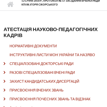
12 СІЧНЯ 2018 Р., ПРОТОКОЛ № 1// ЗАСІДАННЯ ВЧЕНОЇ РАДИ
КПІ ІМ. ІГОРЯ СІКОРСЬКОГО
АТЕСТАЦІЯ НАУКОВО-ПЕДАГОГІЧНИХ
КАДРІВ
НОРМАТИВНІ ДОКУМЕНТИ
ІНСТРУКТИВНІ ЛИСТИ МОН УКРАЇНИ ТА НАЗЯВО
СПЕЦІАЛІЗОВАНІ ДОКТОРСЬКІ РАДИ
РАЗОВІ СПЕЦІАЛІЗОВАНІ ВЧЕНІ РАДИ
ЗАХИСТ КАНДИДАТСЬКИХ ДИСЕРТАЦІЙ
ПРИСВОЄННЯ ВЧЕНИХ ЗВАНЬ
ПРИСВОЄННЯ ПОЧЕСНИХ ЗВАНЬ ТА ВІДЗНАК