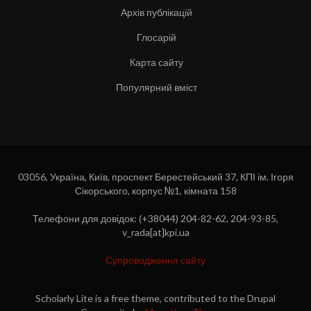
Архів публікацій
Глосарій
Карта сайту
Популярний вміст
03056, Україна, Київ, проспект Берестейський 37, КПІ ім. Ігоря
Сікорського, корпус №1, кімната 158
Телефони для довідок: (+38044) 204-82-62, 204-93-85,
v_rada[at]kpi.ua
Супроводження сайту
Scholarly Lite is a free theme, contributed to the Drupal