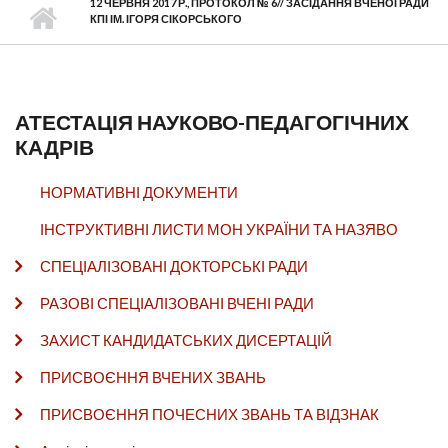
12 ЧЕРВНЯ 2017 Р., ПРОТОКОЛ № 6// ЗАСІДАННЯ ВЧЕНОЇ РАДИ
КПІ ІМ. ІГОРЯ СІКОРСЬКОГО
АТЕСТАЦІЯ НАУКОВО-ПЕДАГОГІЧНИХ
КАДРІВ
НОРМАТИВНІ ДОКУМЕНТИ
ІНСТРУКТИВНІ ЛИСТИ МОН УКРАЇНИ ТА НАЗЯВО
СПЕЦІАЛІЗОВАНІ ДОКТОРСЬКІ РАДИ
РАЗОВІ СПЕЦІАЛІЗОВАНІ ВЧЕНІ РАДИ
ЗАХИСТ КАНДИДАТСЬКИХ ДИСЕРТАЦІЙ
ПРИСВОЄННЯ ВЧЕНИХ ЗВАНЬ
ПРИСВОЄННЯ ПОЧЕСНИХ ЗВАНЬ ТА ВІДЗНАК