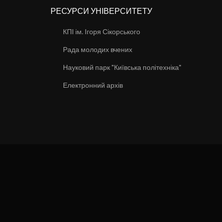
РЕСУРСИ УНІВЕРСИТЕТУ
КПІ ім. Ігоря Сікорського
Рада молодих вчених
Науковий парк "Київська політехніка"
Електронний архів