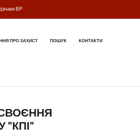
дзнаки ВР
ННЯ ПРО ЗАХИСТ
ПОШУК
КОНТАКТИ
ИСВОЄННЯ
 "КПІ"