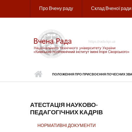
Перейти до основного вмісту
Про Вчену раду
Склад Вченої ради
ПОЛОЖЕННЯ ПРО ПРИСВОЄННЯ ПОЧЕСНИХ ЗВАН
АТЕСТАЦІЯ НАУКОВО-
ПЕДАГОГІЧНИХ КАДРІВ
НОРМАТИВНІ ДОКУМЕНТИ