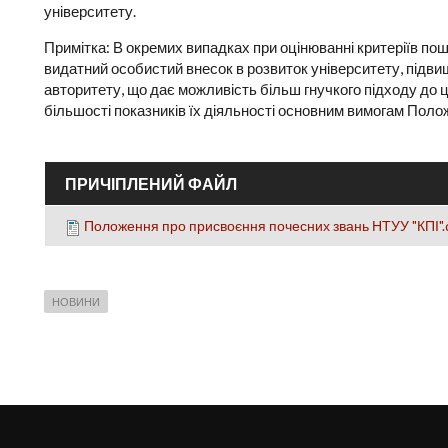
університету.
Примітка: В окремих випадках при оцінюванні критеріїв по
видатний особистий внесок в розвиток університету, підв
авторитету, що дає можливість більш гнучкого підходу до ци
більшості показників їх діяльності основним вимогам Поло
ПРИЧІПЛЕНИЙ ФАЙЛ
Положення про присвоєння почесних звань НТУУ "КПІ".
НОВИНИ