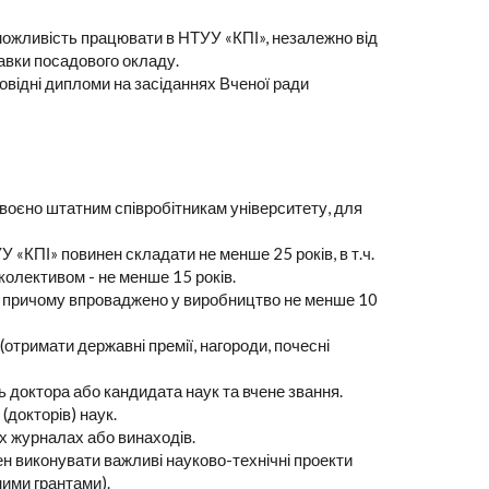
можливість працювати в НТУУ «КПІ», незалежно від
тавки посадового окладу.
відні дипломи на засіданнях Вченої ради
оєно штатним співробітникам університету, для
 «КПІ» повинен складати не менше 25 років, в т.ч.
 колективом - не менше 15 років.
, причому впроваджено у виробництво не менше 10
 (отримати державні премії, нагороди, почесні
ь доктора або кандидата наук та вчене звання.
(докторів) наук.
х журналах або винаходів.
н виконувати важливі науково-технічні проекти
ими грантами).