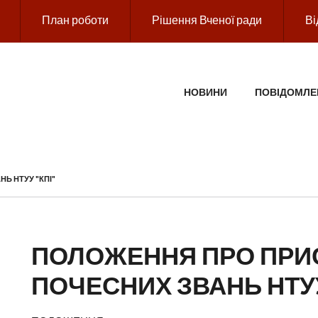
План роботи
Рішення Вченої ради
Ві
ГОЛОВНЕ МЕНЮ
НОВИНИ
ПОВІДОМЛЕ
Ь НТУУ "КПІ"
ПОЛОЖЕННЯ ПРО ПР
ПОЧЕСНИХ ЗВАНЬ НТУУ