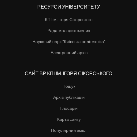
РЕСУРСИ УНІВЕРСИТЕТУ
КПІ ім. Ігоря Сікорського
Рада молодих вчених
Науковий парк "Київська політехніка"
Електронний архів
САЙТ ВР КПІ ІМ. ІГОРЯ СІКОРСЬКОГО
Пошук
Архів публікацій
Глосарій
Карта сайту
Популярний вміст