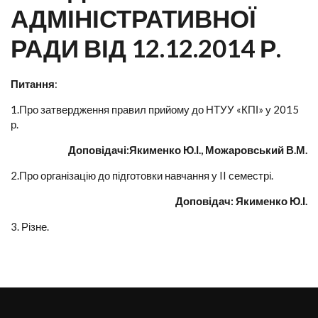
АДМІНІСТРАТИВНОЇ
РАДИ ВІД 12.12.2014 Р.
Питання
:
1.Про затвердження правил прийому до НТУУ «КПІ» у 2015
р.
Доповідачі:Якименко Ю.І., Можаровський В.М.
2.Про організацію до підготовки навчання у II семестрі.
Доповідач: Якименко Ю.І.
3. Різне.