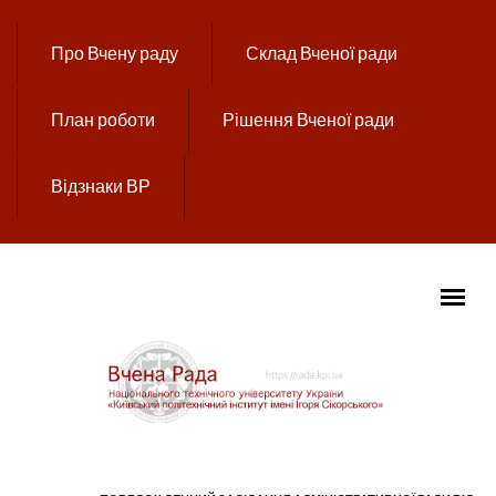
Перейти до основного вмісту
Про Вчену раду
Склад Вченої ради
План роботи
Рішення Вченої ради
Відзнаки ВР
ГОЛОВНЕ МЕНЮ