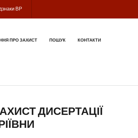
дзнаки ВР
ННЯ ПРО ЗАХИСТ
ПОШУК
КОНТАКТИ
АХИСТ ДИСЕРТАЦІЇ
РІЇВНИ