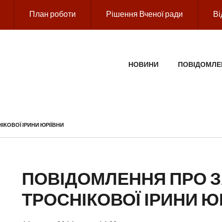
План роботи
Рішення Вченої ради
Ві
ГОЛОВНЕ МЕНЮ
НОВИНИ
ПОВІДОМЛЕ
ІКОВОЇ ІРИНИ ЮРІЇВНИ
ПОВІДОМЛЕННЯ ПРО З
ТРОСНІКОВОЇ ІРИНИ Ю