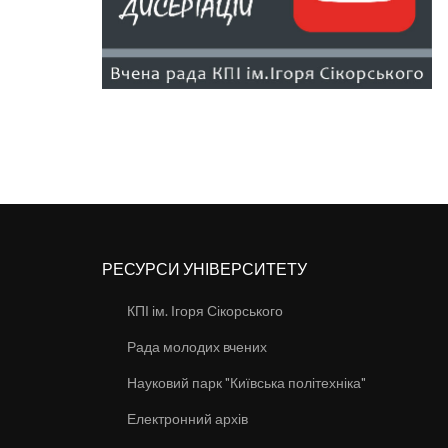
РЕСУРСИ УНІВЕРСИТЕТУ
КПІ ім. Ігоря Сікорського
Рада молодих вчених
Науковий парк "Київська політехніка"
Електронний архів