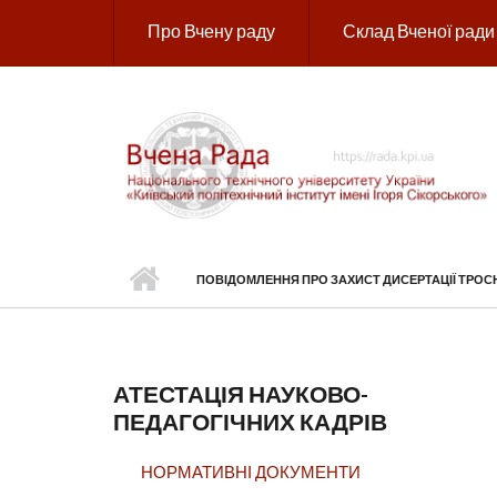
Перейти до основного вмісту
Про Вчену раду
Склад Вченої ради
ПОВІДОМЛЕННЯ ПРО ЗАХИСТ ДИСЕРТАЦІЇ ТРОСН
АТЕСТАЦІЯ НАУКОВО-
ПЕДАГОГІЧНИХ КАДРІВ
НОРМАТИВНІ ДОКУМЕНТИ