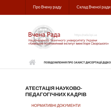
Перейти до основного вмісту
Про Вчену раду
Склад Вченої ради
ПОВІДОМЛЕННЯ ПРО ЗАХИСТ ДИСЕРТАЦІЇ ДІД
АТЕСТАЦІЯ НАУКОВО-
ПЕДАГОГІЧНИХ КАДРІВ
НОРМАТИВНІ ДОКУМЕНТИ