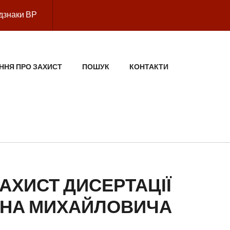
дзнаки ВР
ННЯ ПРО ЗАХИСТ
ПОШУК
КОНТАКТИ
АХИСТ ДИСЕРТАЦІЇ
АНА МИХАЙЛОВИЧА