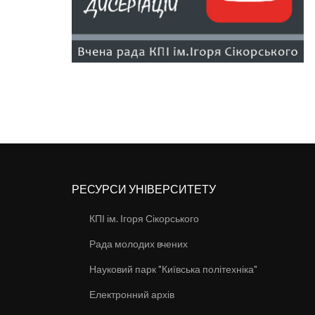
РЕСУРСИ УНІВЕРСИТЕТУ
КПІ ім. Ігоря Сікорського
Рада молодих вчених
Науковий парк "Київська політехніка"
Електронний архів