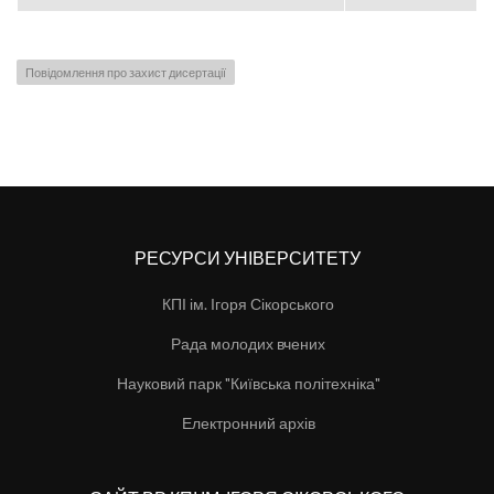
Повідомлення про захист дисертації
РЕСУРСИ УНІВЕРСИТЕТУ
КПІ ім. Ігоря Сікорського
Рада молодих вчених
Науковий парк "Київська політехніка"
Електронний архів