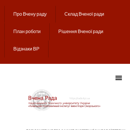
Перейти до основного вмісту
Про Вчену раду
Склад Вченої ради
План роботи
Рішення Вченої ради
Відзнаки ВР
ГОЛОВНЕ МЕНЮ