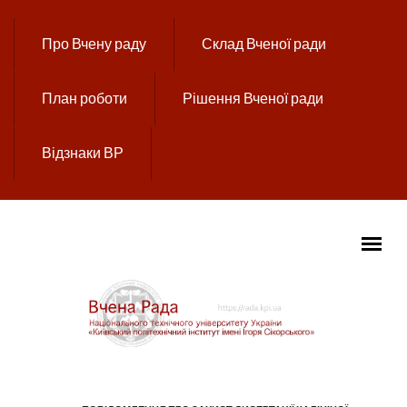
Перейти до основного вмісту
Про Вчену раду
Склад Вченої ради
План роботи
Рішення Вченої ради
Відзнаки ВР
ГОЛОВНЕ МЕНЮ