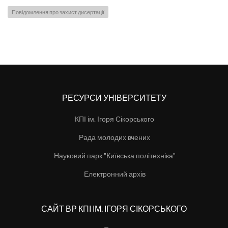
Повідомлення про захист дисертації
РЕСУРСИ УНІВЕРСИТЕТУ
КПІ ім. Ігоря Сікорського
Рада молодих вчених
Науковий парк "Київська політехніка"
Електронний архів
САЙТ ВР КПІ ІМ. ІГОРЯ СІКОРСЬКОГО