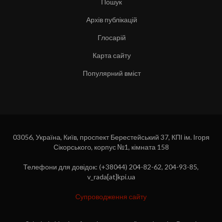
Пошук
Архів публікацій
Глосарій
Карта сайту
Популярний вміст
03056, Україна, Київ, проспект Берестейський 37, КПІ ім. Ігоря
Сікорського, корпус №1, кімната 158
Телефони для довідок: (+38044) 204-82-62, 204-93-85,
v_rada[at]kpi.ua
Супроводження сайту