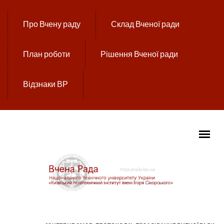
Перейти до основного вмісту
Про Вчену раду
Склад Вченої ради
План роботи
Рішення Вченої ради
Відзнаки ВР
ГОЛОВНЕ МЕНЮ