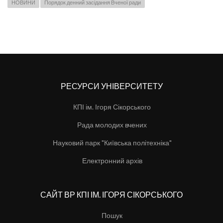
НОВИНИ
Порядок денний засідання Вченої ради
РЕСУРСИ УНІВЕРСИТЕТУ
КПІ ім. Ігоря Сікорського
Рада молодих вчених
Науковий парк "Київська політехніка"
Електронний архів
САЙТ ВР КПІ ІМ. ІГОРЯ СІКОРСЬКОГО
Пошук