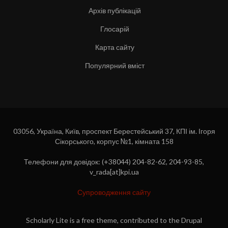
Архів публікацій
Глосарій
Карта сайту
Популярний вміст
03056, Україна, Київ, проспект Берестейський 37, КПІ ім. Ігоря
Сікорського, корпус №1, кімната 158
Телефони для довідок: (+38044) 204-82-62, 204-93-85,
v_rada[at]kpi.ua
Супроводження сайту
Scholarly Lite is a free theme, contributed to the Drupal