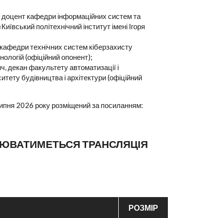
, доцент кафедри інформаційних систем та
Київський політехнічний інститут імені Ігоря
ор кафедри технічних систем кіберзахисту
ологій (офіційний опонент);
ч, декан факультету автоматизації і
итету будівництва і архітектури (офіційний
ипня 2026 року розміщений за посиланням:
СНЮВАТИМЕТЬСЯ ТРАНСЛЯЦІЯ
РОЗМІР