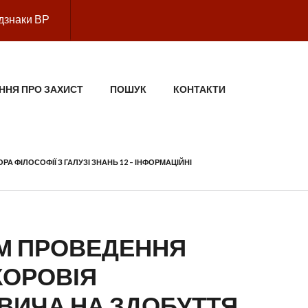
дзнаки ВР
ННЯ ПРО ЗАХИСТ
ПОШУК
КОНТАКТИ
А ФІЛОСОФІЇ З ГАЛУЗІ ЗНАНЬ 12 – ІНФОРМАЦІЙНІ
ВОМ ПРОВЕДЕННЯ
КОРОВІЯ
ВИЧА НА ЗДОБУТТЯ