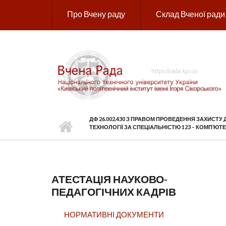
Перейти до основного вмісту
Про Вчену раду
Склад Вченої ради
ДФ 26.002.430 З ПРАВОМ ПРОВЕДЕННЯ ЗАХИСТУ
ТЕХНОЛОГІЇ ЗА СПЕЦІАЛЬНІСТЮ 123 – КОМП’ЮТ
АТЕСТАЦІЯ НАУКОВО-
ПЕДАГОГІЧНИХ КАДРІВ
НОРМАТИВНІ ДОКУМЕНТИ