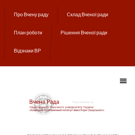
Перейти до основного вмісту
Про Вчену раду
Склад Вченої ради
План роботи
Рішення Вченої ради
Відзнаки ВР
ГОЛОВНЕ МЕНЮ