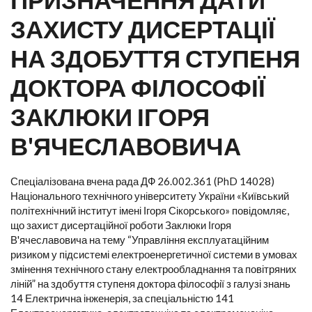
ЗАХИСТУ ДИСЕРТАЦІЇ
НА ЗДОБУТТЯ СТУПЕНЯ
ДОКТОРА ФІЛОСОФІЇ
ЗАКЛЮКИ ІГОРЯ
В'ЯЧЕСЛАВОВИЧА
Спеціалізована вчена рада ДФ 26.002.361 (PhD 14028)
Національного технічного університету України «Київський
політехнічний інститут імені Ігоря Сікорського» повідомляє,
що захист дисертаційної роботи Заклюки Ігоря
В'ячеславовича на тему “Управління експлуатаційним
ризиком у підсистемі електроенергетичної системи в умовах
змінення технічного стану електрообладнання та повітряних
ліній” на здобуття ступеня доктора філософії з галузі знань
14 Електрична інженерія, за спеціальністю 141