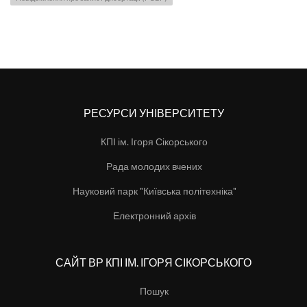
РЕСУРСИ УНІВЕРСИТЕТУ
КПІ ім. Ігоря Сікорського
Рада молодих вчених
Науковий парк "Київська політехніка"
Електронний архів
САЙТ ВР КПІ ІМ. ІГОРЯ СІКОРСЬКОГО
Пошук