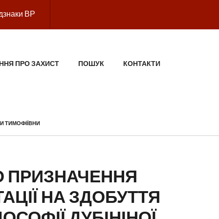
дзнаки ВР
ННЯ ПРО ЗАХИСТ
ПОШУК
КОНТАКТИ
ГИ ТИМОФІЇВНИ
 ПРИЗНАЧЕННЯ
АЦІЇ НА ЗДОБУТТЯ
ОСОФІЇ ДУБІНІНОЇ