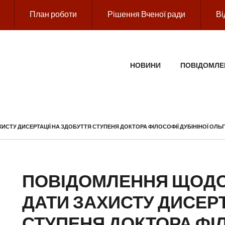
План роботи
Рішення Вченої ради
Ві
ГОЛОВНЕ МЕНЮ
НОВИНИ
ПОВІДОМЛЕ
СТУ ДИСЕРТАЦІЇ НА ЗДОБУТТЯ СТУПЕНЯ ДОКТОРА ФІЛОСОФІЇ ДУБІНІНОЇ ОЛЬ
ПОВІДОМЛЕННЯ ЩОДО
ДАТИ ЗАХИСТУ ДИСЕРТ
СТУПЕНЯ ДОКТОРА ФІЛ