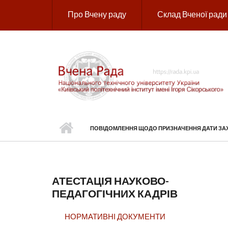
Перейти до основного вмісту
Про Вчену раду
Склад Вченої ради
ПОВІДОМЛЕННЯ ЩОДО ПРИЗНАЧЕННЯ ДАТИ ЗАХИ
АТЕСТАЦІЯ НАУКОВО-
ПЕДАГОГІЧНИХ КАДРІВ
НОРМАТИВНІ ДОКУМЕНТИ