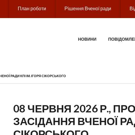
План роботи
Рішення Вченої ради
Ві
ГОЛОВНЕ МЕНЮ
НОВИНИ
ПОВІДОМЛЕ
ЧЕНОЇ РАДИ КПІ ІМ. ІГОРЯ СІКОРСЬКОГО
08 ЧЕРВНЯ 2026 Р., ПР
ЗАСІДАННЯ ВЧЕНОЇ РАД
СІКОРСЬКОГО