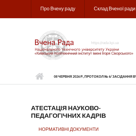
Перейти до основного вмісту
Про Вчену раду
Склад Вченої ради
08 ЧЕРВНЯ 2026 Р., ПРОТОКОЛ № 6/ ЗАСІДАННЯ В
АТЕСТАЦІЯ НАУКОВО-
ПЕДАГОГІЧНИХ КАДРІВ
НОРМАТИВНІ ДОКУМЕНТИ