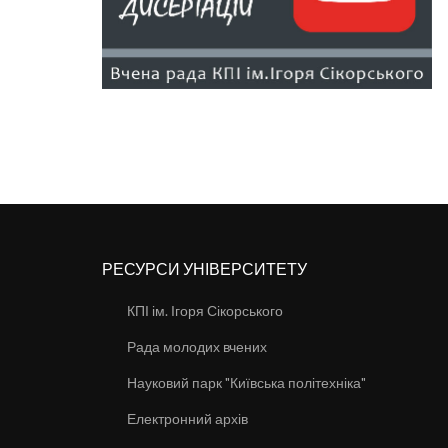
РЕСУРСИ УНІВЕРСИТЕТУ
КПІ ім. Ігоря Сікорського
Рада молодих вчених
Науковий парк "Київська політехніка"
Електронний архів