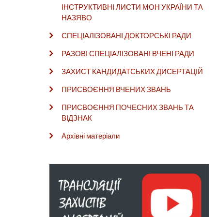
ІНСТРУКТИВНІ ЛИСТИ МОН УКРАЇНИ ТА
НАЗЯВО
СПЕЦІАЛІЗОВАНІ ДОКТОРСЬКІ РАДИ
РАЗОВІ СПЕЦІАЛІЗОВАНІ ВЧЕНІ РАДИ
ЗАХИСТ КАНДИДАТСЬКИХ ДИСЕРТАЦІЙ
ПРИСВОЄННЯ ВЧЕНИХ ЗВАНЬ
ПРИСВОЄННЯ ПОЧЕСНИХ ЗВАНЬ ТА
ВІДЗНАК
Архівні матеріали