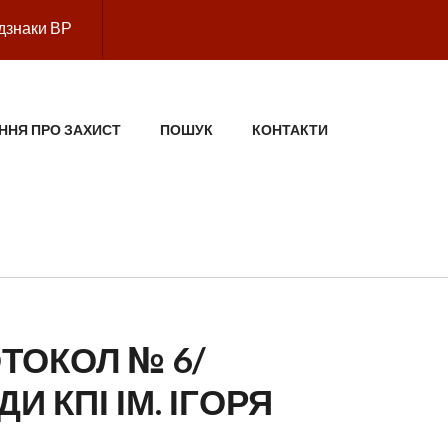
дзнаки ВР
ННЯ ПРО ЗАХИСТ
ПОШУК
КОНТАКТИ
ОТОКОЛ № 6/
И КПІ ІМ. ІГОРЯ